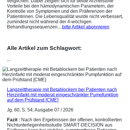
verglichen. Dabei zeigten sich für beide Arzneistoffe
Vorteile bei den hämodynamischen Parametern, der
Kontrolle von Symptomen und den Präferenzen der
Patientinnen. Die Lebensqualität wurde nicht verbessert,
zumindest nicht während der 4-wöchigen
Behandlungssequenzen....
bitte Artikel abonnieren
Alle Artikel zum Schlagwort:
...
Langzeittherapie mit Betablockern bei Patienten nach
Herzinfarkt mit moderat eingeschränkter Pumpfunktion
auf dem Prüfstand [CME]
Jg. 60, S. 54; Ausgabe 07 / 2026
Fazit :
Nach den Ergebnissen der offenen, kontrollierten
Nichtunterlegenheitsstudie SMART-DECISION aus