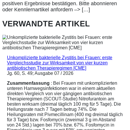
positiven Ergebnisse bestätigen. Bitte abonnieren
oder Kennlernartikel anfordern –> […]
VERWANDTE ARTIKEL
Unkomplizierte bakterielle Zystitis bei Frauen: erste
Vergleichsstudie zur Wirksamkeit von vier kurzen
antibiotischen Therapieregimen [CME]
Jg. 60, S. 49; Ausgabe 07 / 2026
Zusammenfassung
: Bei Frauen mit unkomplizierten
unteren Harnwegsinfektionen war in einem aktuellen
direkten Vergleich von vier gängigen antibiotischen
Therapieregimen (SCOUT-Studie) Nitrofurantoin am
besten wirksam (dreimal täglich 100 mg für 5 Tage). Die
Heilungsrate nach 7 Tagen betrug 74%. Die
Heilungsraten mit Pivmecillinam (400 mg dreimal täglich
für 3 Tage) bzw. Fosfomycin (zweimal 3 g im Abstand
von 24 Std.) lagen bei 70% bzw. 67%. Fosfomycin in