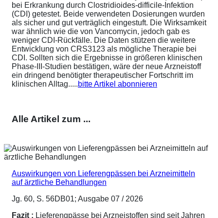
bei Erkrankung durch Clostridioides-difficile-Infektion
(CDI) getestet. Beide verwendeten Dosierungen wurden
als sicher und gut verträglich eingestuft. Die Wirksamkeit
war ähnlich wie die von Vancomycin, jedoch gab es
weniger CDI-Rückfälle. Die Daten stützen die weitere
Entwicklung von CRS3123 als mögliche Therapie bei
CDI. Sollten sich die Ergebnisse in größeren klinischen
Phase-III-Studien bestätigen, wäre der neue Arzneistoff
ein dringend benötigter therapeutischer Fortschritt im
klinischen Alltag.....
bitte Artikel abonnieren
Alle Artikel zum ...
Auswirkungen von Lieferengpässen bei Arzneimitteln
auf ärztliche Behandlungen
Jg. 60, S. 56DB01; Ausgabe 07 / 2026
Fazit :
Lieferengpässe bei Arzneistoffen sind seit Jahren