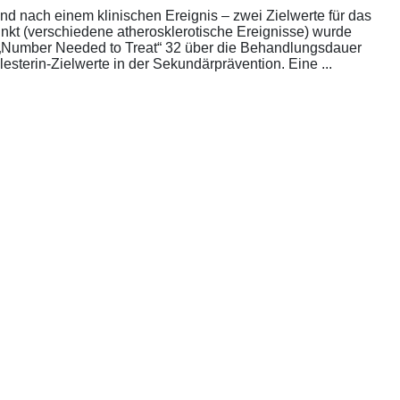
nd nach einem klinischen Ereignis – zwei Zielwerte für das
unkt (verschiedene atherosklerotische Ereignisse) wurde
die „Number Needed to Treat“ 32 über die Behandlungsdauer
esterin-Zielwerte in der Sekundärprävention. Eine ...