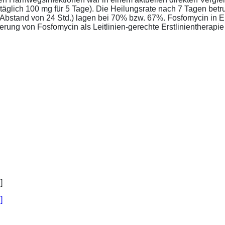
täglich 100 mg für 5 Tage). Die Heilungsrate nach 7 Tagen bet
im Abstand von 24 Std.) lagen bei 70% bzw. 67%. Fosfomycin in 
ung von Fosfomycin als Leitlinien-gerechte Erstlinientherapie .
]