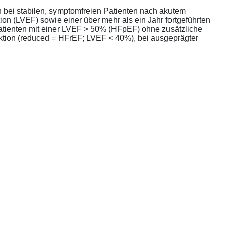
bei stabilen, symptomfreien Patienten nach akutem
ion (LVEF) sowie einer über mehr als ein Jahr fortgeführten
atienten mit einer LVEF > 50% (HFpEF) ohne zusätzliche
unktion (reduced = HFrEF; LVEF < 40%), bei ausgeprägter