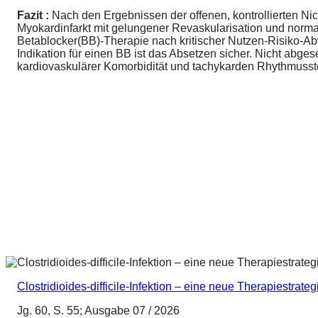
Fazit :
Nach den Ergebnissen der offenen, kontrollierten N
Myokardinfarkt mit gelungener Revaskularisation und normale
Betablocker(BB)-Therapie nach kritischer Nutzen-Risiko-A
Indikation für einen BB ist das Absetzen sicher. Nicht abg
kardiovaskulärer Komorbidität und tachykarden Rhythmusstör
Clostridioides-difficile-Infektion – eine neue Therapiestrateg
Jg. 60, S. 55; Ausgabe 07 / 2026