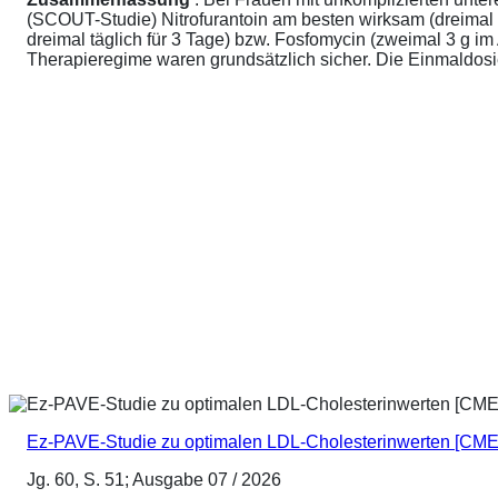
(SCOUT-Studie) Nitrofurantoin am besten wirksam (dreimal 
dreimal täglich für 3 Tage) bzw. Fosfomycin (zweimal 3 g 
Therapieregime waren grundsätzlich sicher. Die Einmaldosier
Ez-PAVE-Studie zu optimalen LDL-Cholesterinwerten [CME
Jg. 60, S. 51; Ausgabe 07 / 2026