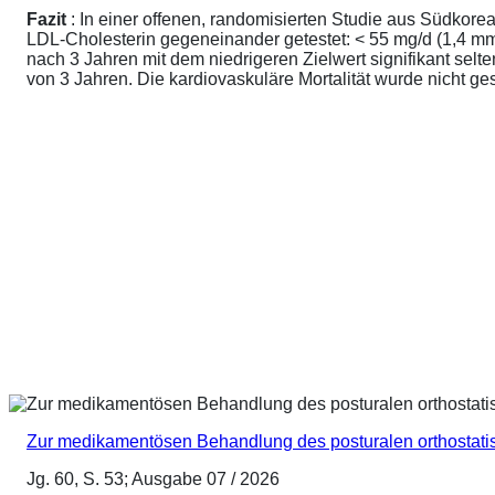
Fazit
: In einer offenen, randomisierten Studie aus Südkore
LDL-Cholesterin gegeneinander getestet: < 55 mg/d (1,4 mmo
nach 3 Jahren mit dem niedrigeren Zielwert signifikant sel
von 3 Jahren. Die kardiovaskuläre Mortalität wurde nicht ge
Zur medikamentösen Behandlung des posturalen orthostat
Jg. 60, S. 53; Ausgabe 07 / 2026