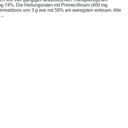
rug 74%. Die Heilungsraten mit Pivmecillinam (400 mg
Einmaldosis von 3 g war mit 59% am wenigsten wirksam. Alle
..