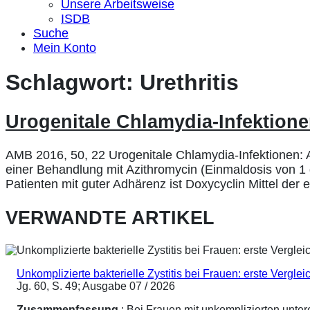
Unsere Arbeitsweise
ISDB
Suche
Mein Konto
Schlagwort:
Urethritis
Urogenitale Chlamydia-Infektione
AMB 2016, 50, 22 Urogenitale Chlamydia-Infektionen: Az
einer Behandlung mit Azithromycin (Einmaldosis von 1 g
Patienten mit guter Adhärenz ist Doxycyclin Mittel der 
VERWANDTE ARTIKEL
Unkomplizierte bakterielle Zystitis bei Frauen: erste Vergl
Jg. 60, S. 49; Ausgabe 07 / 2026
Zusammenfassung
: Bei Frauen mit unkomplizierten unte