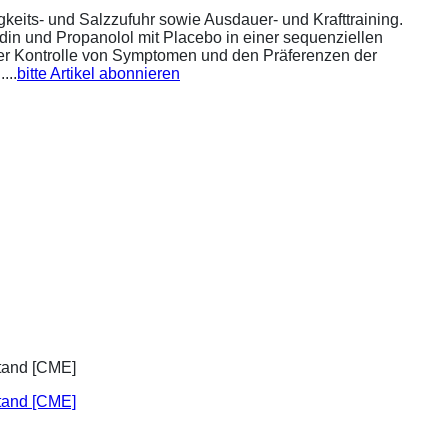
eits- und Salzzufuhr sowie Ausdauer- und Krafttraining.
din und Propanolol mit Placebo in einer sequenziellen
 der Kontrolle von Symptomen und den Präferenzen der
...
bitte Artikel abonnieren
stand [CME]