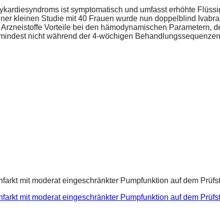
ykardiesyndroms ist symptomatisch und umfasst erhöhte Flüssigk
ner kleinen Studie mit 40 Frauen wurde nun doppelblind Ivabra
ide Arzneistoffe Vorteile bei den hämodynamischen Parametern,
zumindest nicht während der 4-wöchigen Behandlungssequenzen.
infarkt mit moderat eingeschränkter Pumpfunktion auf dem Prüf