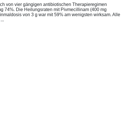
ich von vier gängigen antibiotischen Therapieregimen
rug 74%. Die Heilungsraten mit Pivmecillinam (400 mg
Einmaldosis von 3 g war mit 59% am wenigsten wirksam. Alle
..