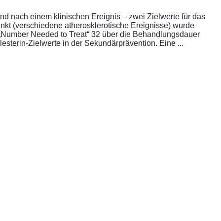
nd nach einem klinischen Ereignis – zwei Zielwerte für das
unkt (verschiedene atherosklerotische Ereignisse) wurde
die „Number Needed to Treat“ 32 über die Behandlungsdauer
esterin-Zielwerte in der Sekundärprävention. Eine ...