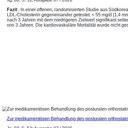
Fazit
: In einer offenen, randomisierten Studie aus Südkore
LDL-Cholesterin gegeneinander getestet: < 55 mg/d (1,4 mmo
nach 3 Jahren mit dem niedrigeren Zielwert signifikant sel
von 3 Jahren. Die kardiovaskuläre Mortalität wurde nicht ge
Zur medikamentösen Behandlung des posturalen orthostat