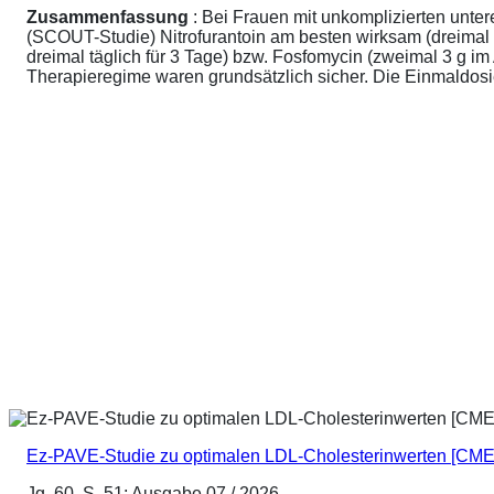
Zusammenfassung
: Bei Frauen mit unkomplizierten unte
(SCOUT-Studie) Nitrofurantoin am besten wirksam (dreimal 
dreimal täglich für 3 Tage) bzw. Fosfomycin (zweimal 3 g 
Therapieregime waren grundsätzlich sicher. Die Einmaldosier
Ez-PAVE-Studie zu optimalen LDL-Cholesterinwerten [CME
Jg. 60, S. 51; Ausgabe 07 / 2026