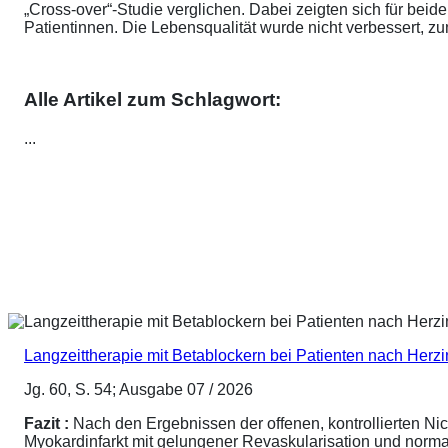
„Cross-over“-Studie verglichen. Dabei zeigten sich für be
Patientinnen. Die Lebensqualität wurde nicht verbessert, 
Alle Artikel zum Schlagwort:
...
Langzeittherapie mit Betablockern bei Patienten nach Herz
Jg. 60, S. 54; Ausgabe 07 / 2026
Fazit :
Nach den Ergebnissen der offenen, kontrollierten N
Myokardinfarkt mit gelungener Revaskularisation und normale