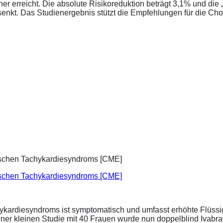
tener erreicht. Die absolute Risikoreduktion beträgt 3,1% und 
senkt. Das Studienergebnis stützt die Empfehlungen für die Chol
ischen Tachykardiesyndroms [CME]
ykardiesyndroms ist symptomatisch und umfasst erhöhte Flüssigk
ner kleinen Studie mit 40 Frauen wurde nun doppelblind Ivabra