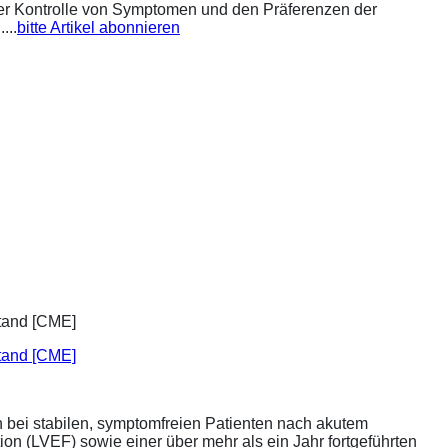
 der Kontrolle von Symptomen und den Präferenzen der
...
bitte Artikel abonnieren
stand [CME]
bei stabilen, symptomfreien Patienten nach akutem
ion (LVEF) sowie einer über mehr als ein Jahr fortgeführten