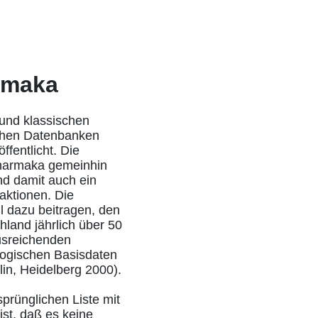
rmaka
 und klassischen
chen Datenbanken
öffentlicht. Die
opharmaka gemeinhin
d damit auch ein
aktionen. Die
l dazu beitragen, den
land jährlich über 50
usreichenden
logischen Basisdaten
lin, Heidelberg 2000).
prünglichen Liste mit
st, daß es keine