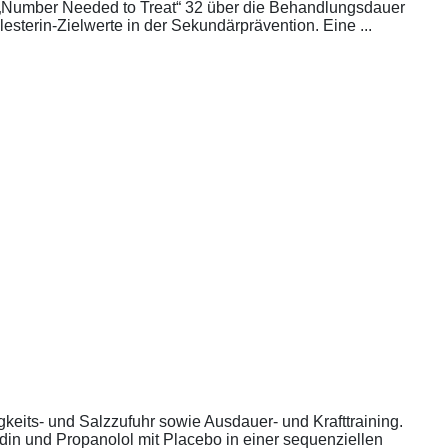
die „Number Needed to Treat“ 32 über die Behandlungsdauer
esterin-Zielwerte in der Sekundärprävention. Eine ...
eits- und Salzzufuhr sowie Ausdauer- und Krafttraining.
din und Propanolol mit Placebo in einer sequenziellen