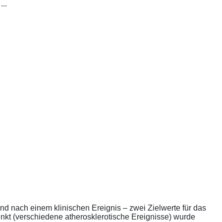
..
nd nach einem klinischen Ereignis – zwei Zielwerte für das
unkt (verschiedene atherosklerotische Ereignisse) wurde