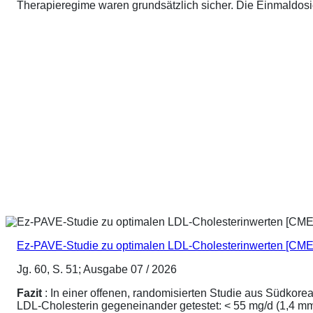
Therapieregime waren grundsätzlich sicher. Die Einmaldosier
Ez-PAVE-Studie zu optimalen LDL-Cholesterinwerten [CME
Jg. 60, S. 51; Ausgabe 07 / 2026
Fazit
: In einer offenen, randomisierten Studie aus Südkore
LDL-Cholesterin gegeneinander getestet: < 55 mg/d (1,4 mmo