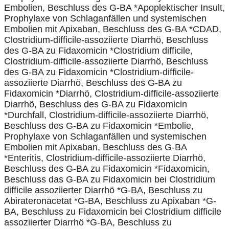
Embolien, Beschluss des G-BA *Apoplektischer Insult,
Prophylaxe von Schlaganfällen und systemischen
Embolien mit Apixaban, Beschluss des G-BA *CDAD,
Clostridium-difficile-assoziierte Diarrhö, Beschluss
des G-BA zu Fidaxomicin *Clostridium difficile,
Clostridium-difficile-assoziierte Diarrhö, Beschluss
des G-BA zu Fidaxomicin *Clostridium-difficile-
assoziierte Diarrhö, Beschluss des G-BA zu
Fidaxomicin *Diarrhö, Clostridium-difficile-assoziierte
Diarrhö, Beschluss des G-BA zu Fidaxomicin
*Durchfall, Clostridium-difficile-assoziierte Diarrhö,
Beschluss des G-BA zu Fidaxomicin *Embolie,
Prophylaxe von Schlaganfällen und systemischen
Embolien mit Apixaban, Beschluss des G-BA
*Enteritis, Clostridium-difficile-assoziierte Diarrhö,
Beschluss des G-BA zu Fidaxomicin *Fidaxomicin,
Beschluss das G-BA zu Fidaxomicin bei Clostridium
difficile assoziierter Diarrhö *G-BA, Beschluss zu
Abirateronacetat *G-BA, Beschluss zu Apixaban *G-
BA, Beschluss zu Fidaxomicin bei Clostridium difficile
assoziierter Diarrhö *G-BA, Beschluss zu