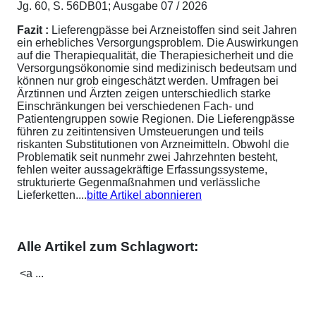
Jg. 60, S. 56DB01; Ausgabe 07 / 2026
Fazit :
Lieferengpässe bei Arzneistoffen sind seit Jahren
ein erhebliches Versorgungsproblem. Die Auswirkungen
auf die Therapiequalität, die Therapiesicherheit und die
Versorgungsökonomie sind medizinisch bedeutsam und
können nur grob eingeschätzt werden. Umfragen bei
Ärztinnen und Ärzten zeigen unterschiedlich starke
Einschränkungen bei verschiedenen Fach- und
Patientengruppen sowie Regionen. Die Lieferengpässe
führen zu zeitintensiven Umsteuerungen und teils
riskanten Substitutionen von Arzneimitteln. Obwohl die
Problematik seit nunmehr zwei Jahrzehnten besteht,
fehlen weiter aussagekräftige Erfassungssysteme,
strukturierte Gegenmaßnahmen und verlässliche
Lieferketten....
bitte Artikel abonnieren
Alle Artikel zum Schlagwort:
<a ...