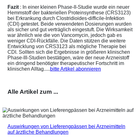
Fazit
: In einer kleinen Phase-II-Studie wurde ein neuer
Hemmstoff der bakteriellen Proteinsynthese (CRS3123)
bei Erkrankung durch Clostridioides-difficile-Infektion
(CDI) getestet. Beide verwendeten Dosierungen wurden
als sicher und gut verträglich eingestuft. Die Wirksamkeit
war ähnlich wie die von Vancomycin, jedoch gab es
weniger CDI-Rückfälle. Die Daten stützen die weitere
Entwicklung von CRS3123 als mögliche Therapie bei
CDI. Sollten sich die Ergebnisse in größeren klinischen
Phase-III-Studien bestätigen, wäre der neue Arzneistoff
ein dringend benötigter therapeutischer Fortschritt im
klinischen Alltag.....
bitte Artikel abonnieren
Alle Artikel zum ...
Auswirkungen von Lieferengpässen bei Arzneimitteln
auf ärztliche Behandlungen