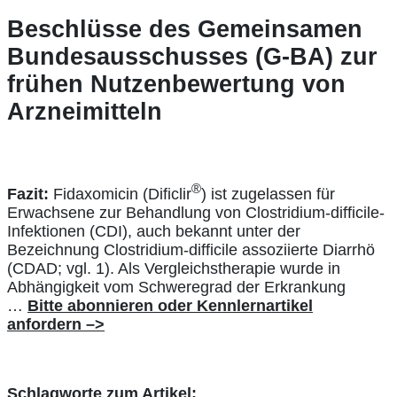
Beschlüsse des Gemeinsamen
Bundesausschusses (G-BA) zur
frühen Nutzenbewertung von
Arzneimitteln
®
Fazit:
Fidaxomicin (Dificlir
) ist zugelassen für
Erwachsene zur Behandlung von Clostridium-difficile-
Infektionen (CDI), auch bekannt unter der
Bezeichnung Clostridium-difficile assoziierte Diarrhö
(CDAD; vgl. 1). Als Vergleichstherapie wurde in
Abhängigkeit vom Schweregrad der Erkrankung
…
Bitte abonnieren oder Kennlernartikel
anfordern –>
Schlagworte zum Artikel: