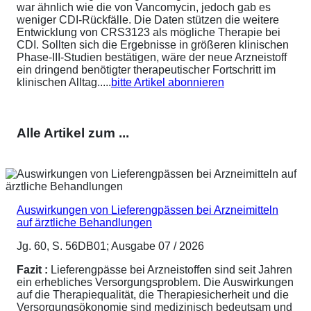
war ähnlich wie die von Vancomycin, jedoch gab es
weniger CDI-Rückfälle. Die Daten stützen die weitere
Entwicklung von CRS3123 als mögliche Therapie bei
CDI. Sollten sich die Ergebnisse in größeren klinischen
Phase-III-Studien bestätigen, wäre der neue Arzneistoff
ein dringend benötigter therapeutischer Fortschritt im
klinischen Alltag.....
bitte Artikel abonnieren
Alle Artikel zum ...
Auswirkungen von Lieferengpässen bei Arzneimitteln
auf ärztliche Behandlungen
Jg. 60, S. 56DB01; Ausgabe 07 / 2026
Fazit :
Lieferengpässe bei Arzneistoffen sind seit Jahren
ein erhebliches Versorgungsproblem. Die Auswirkungen
auf die Therapiequalität, die Therapiesicherheit und die
Versorgungsökonomie sind medizinisch bedeutsam und