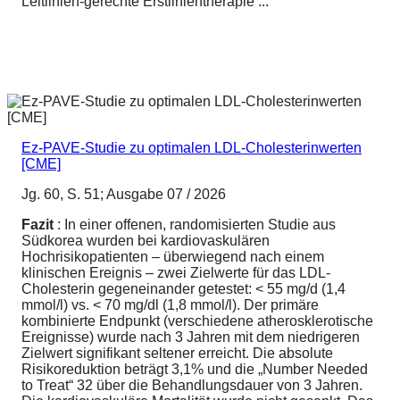
Leitlinien-gerechte Erstlinientherapie ...
Ez-PAVE-Studie zu optimalen LDL-Cholesterinwerten
[CME]
Jg. 60, S. 51; Ausgabe 07 / 2026
Fazit
: In einer offenen, randomisierten Studie aus
Südkorea wurden bei kardiovaskulären
Hochrisikopatienten – überwiegend nach einem
klinischen Ereignis – zwei Zielwerte für das LDL-
Cholesterin gegeneinander getestet: < 55 mg/d (1,4
mmol/l) vs. < 70 mg/dl (1,8 mmol/l). Der primäre
kombinierte Endpunkt (verschiedene atherosklerotische
Ereignisse) wurde nach 3 Jahren mit dem niedrigeren
Zielwert signifikant seltener erreicht. Die absolute
Risikoreduktion beträgt 3,1% und die „Number Needed
to Treat“ 32 über die Behandlungsdauer von 3 Jahren.