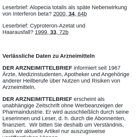
Leserbrief: Alopecia totalis als späte Nebenwirkung
von Interferon beta?
2000,
34
, 64b
Leserbrief: Cyproteron-Azetat und
Haarausfall?
1999,
33
, 72b
Verlässliche Daten zu Arzneimitteln
DER ARZNEIMITTELBRIEF
informiert seit 1967
Ärzte, Medizinstudenten, Apotheker und Angehörige
anderer Heilberufe über Nutzen und Risiken von
Arzneimitteln.
DER ARZNEIMITTELBRIEF
erscheint als
unabhängige Zeitschrift ohne Werbeanzeigen der
Pharmaindustrie. Er wird ausschließlich durch seine
Leserinnen und Leser, d. h. durch die Abonnenten,
finanziert. Wir bitten Sie deshalb um Verständnis,
dass wir aktuelle Artikel nur auszugsweise