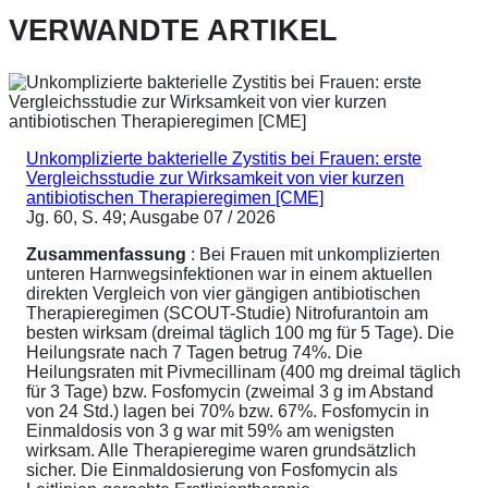
VERWANDTE ARTIKEL
Unkomplizierte bakterielle Zystitis bei Frauen: erste
Vergleichsstudie zur Wirksamkeit von vier kurzen
antibiotischen Therapieregimen [CME]
Jg. 60, S. 49; Ausgabe 07 / 2026
Zusammenfassung
: Bei Frauen mit unkomplizierten
unteren Harnwegsinfektionen war in einem aktuellen
direkten Vergleich von vier gängigen antibiotischen
Therapieregimen (SCOUT-Studie) Nitrofurantoin am
besten wirksam (dreimal täglich 100 mg für 5 Tage). Die
Heilungsrate nach 7 Tagen betrug 74%. Die
Heilungsraten mit Pivmecillinam (400 mg dreimal täglich
für 3 Tage) bzw. Fosfomycin (zweimal 3 g im Abstand
von 24 Std.) lagen bei 70% bzw. 67%. Fosfomycin in
Einmaldosis von 3 g war mit 59% am wenigsten
wirksam. Alle Therapieregime waren grundsätzlich
sicher. Die Einmaldosierung von Fosfomycin als