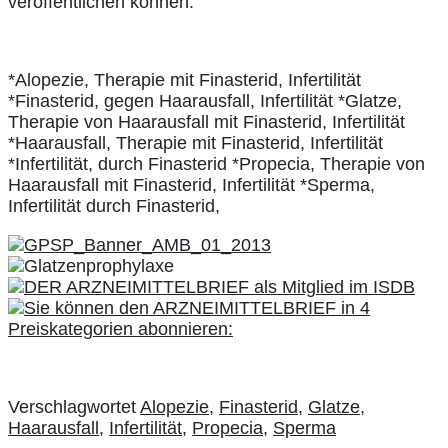
veröffentlichen können.
*Alopezie, Therapie mit Finasterid, Infertilität
*Finasterid, gegen Haarausfall, Infertilität *Glatze,
Therapie von Haarausfall mit Finasterid, Infertilität
*Haarausfall, Therapie mit Finasterid, Infertilität
*Infertilität, durch Finasterid *Propecia, Therapie von
Haarausfall mit Finasterid, Infertilität *Sperma,
Infertilität durch Finasterid,
Verschlagwortet
Alopezie
,
Finasterid
,
Glatze
,
Haarausfall
,
Infertilität
,
Propecia
,
Sperma