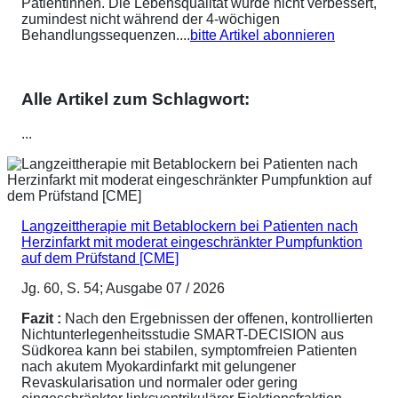
Patientinnen. Die Lebensqualität wurde nicht verbessert,
zumindest nicht während der 4-wöchigen
Behandlungssequenzen....
bitte Artikel abonnieren
Alle Artikel zum Schlagwort:
...
Langzeittherapie mit Betablockern bei Patienten nach
Herzinfarkt mit moderat eingeschränkter Pumpfunktion
auf dem Prüfstand [CME]
Jg. 60, S. 54; Ausgabe 07 / 2026
Fazit :
Nach den Ergebnissen der offenen, kontrollierten
Nichtunterlegenheitsstudie SMART-DECISION aus
Südkorea kann bei stabilen, symptomfreien Patienten
nach akutem Myokardinfarkt mit gelungener
Revaskularisation und normaler oder gering