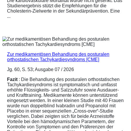
Die kardiovaskuläre Mortalität wurde nicht gesenkt. Das
Studienergebnis stützt die Empfehlungen für die
Cholesterin-Zielwerte in der Sekundärprävention. Eine
...
Zur medikamentösen Behandlung des posturalen
orthostatischen Tachykardiesyndroms [CME]
Jg. 60, S. 53; Ausgabe 07 / 2026
Fazit
: Die Behandlung des posturalen orthostatischen
Tachykardiesyndroms ist symptomatisch und umfasst
erhöhte Flüssigkeits- und Salzzufuhr sowie Ausdauer-
und Krafttraining. Medikamente können unterstützend
eingesetzt werden. In einer kleinen Studie mit 40 Frauen
wurde nun doppelblind Ivabradin und Propanolol mit
Placebo in einer sequenziellen „Cross-over“-Studie
verglichen. Dabei zeigten sich für beide Arzneistoffe
Vorteile bei den hämodynamischen Parametern, der
Kontrolle von Symptomen und den Präferenzen der