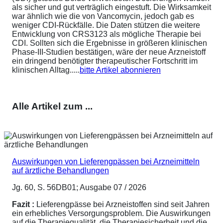
als sicher und gut verträglich eingestuft. Die Wirksamkeit
war ähnlich wie die von Vancomycin, jedoch gab es
weniger CDI-Rückfälle. Die Daten stützen die weitere
Entwicklung von CRS3123 als mögliche Therapie bei
CDI. Sollten sich die Ergebnisse in größeren klinischen
Phase-III-Studien bestätigen, wäre der neue Arzneistoff
ein dringend benötigter therapeutischer Fortschritt im
klinischen Alltag.....
bitte Artikel abonnieren
Alle Artikel zum ...
Auswirkungen von Lieferengpässen bei Arzneimitteln
auf ärztliche Behandlungen
Jg. 60, S. 56DB01; Ausgabe 07 / 2026
Fazit :
Lieferengpässe bei Arzneistoffen sind seit Jahren
ein erhebliches Versorgungsproblem. Die Auswirkungen
auf die Therapiequalität, die Therapiesicherheit und die