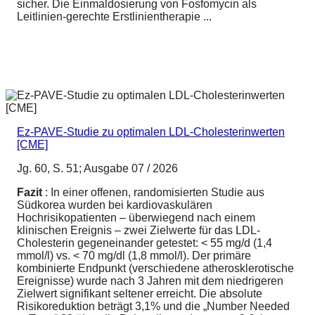
sicher. Die Einmaldosierung von Fosfomycin als
Leitlinien-gerechte Erstlinientherapie ...
Ez-PAVE-Studie zu optimalen LDL-Cholesterinwerten
[CME]
Jg. 60, S. 51; Ausgabe 07 / 2026
Fazit
: In einer offenen, randomisierten Studie aus
Südkorea wurden bei kardiovaskulären
Hochrisikopatienten – überwiegend nach einem
klinischen Ereignis – zwei Zielwerte für das LDL-
Cholesterin gegeneinander getestet: < 55 mg/d (1,4
mmol/l) vs. < 70 mg/dl (1,8 mmol/l). Der primäre
kombinierte Endpunkt (verschiedene atherosklerotische
Ereignisse) wurde nach 3 Jahren mit dem niedrigeren
Zielwert signifikant seltener erreicht. Die absolute
Risikoreduktion beträgt 3,1% und die „Number Needed