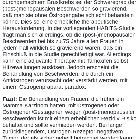
durchgemachtem Brustkrebs sei der Schweregrad der
(post-)menopausalen Beschwerden so gravierend,
daß man sie ohne Östrogengabe schlecht behandeln
könne. Dies sei eine erhebliche therapeutische
Herausforderung. In der vorliegenden HABITS-Studie
fragt man sich allerdings, ob die (post-)menopausalen
Beschwerden bei bis zu 75 Jahre alten Frauen in
jedem Fall wirklich so gravierend waren, daß ein
Einschluß in die Studie gerechtfertigt war. Allerdings
kann eine adjuvante Therapie mit Tamoxifen selbst
Hitzewallungen auslösen. Jedoch erscheint die
Behandlung von Beschwerden, die durch ein
Antiöstrogen verursacht oder verstärkt werden, mit
einem Östrogenpräparat paradox.
Fazit:
Die Behandlung von Frauen, die früher ein
Mamma-Karzinom hatten, mit Östrogenen oder
Östrogenen/Gestagenen wegen (post-)menopausaler
Beschwerden ist mit einem erheblichen Rezidiv-Risiko
behaftet und sollte vermieden werden. Bei lange
zurückliegendem, Östrogen-Rezeptor-negativem
Tumor, der als sicher geheilt betrachtet werden kann,