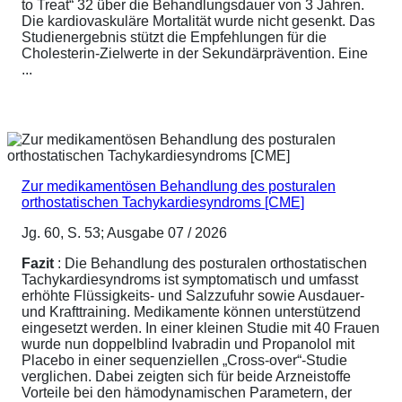
to Treat“ 32 über die Behandlungsdauer von 3 Jahren.
Die kardiovaskuläre Mortalität wurde nicht gesenkt. Das
Studienergebnis stützt die Empfehlungen für die
Cholesterin-Zielwerte in der Sekundärprävention. Eine
...
Zur medikamentösen Behandlung des posturalen
orthostatischen Tachykardiesyndroms [CME]
Jg. 60, S. 53; Ausgabe 07 / 2026
Fazit
: Die Behandlung des posturalen orthostatischen
Tachykardiesyndroms ist symptomatisch und umfasst
erhöhte Flüssigkeits- und Salzzufuhr sowie Ausdauer-
und Krafttraining. Medikamente können unterstützend
eingesetzt werden. In einer kleinen Studie mit 40 Frauen
wurde nun doppelblind Ivabradin und Propanolol mit
Placebo in einer sequenziellen „Cross-over“-Studie
verglichen. Dabei zeigten sich für beide Arzneistoffe
Vorteile bei den hämodynamischen Parametern, der