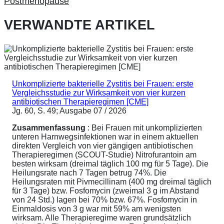
Postmenopause
VERWANDTE ARTIKEL
Unkomplizierte bakterielle Zystitis bei Frauen: erste
Vergleichsstudie zur Wirksamkeit von vier kurzen
antibiotischen Therapieregimen [CME]
Jg. 60, S. 49; Ausgabe 07 / 2026
Zusammenfassung
: Bei Frauen mit unkomplizierten
unteren Harnwegsinfektionen war in einem aktuellen
direkten Vergleich von vier gängigen antibiotischen
Therapieregimen (SCOUT-Studie) Nitrofurantoin am
besten wirksam (dreimal täglich 100 mg für 5 Tage). Die
Heilungsrate nach 7 Tagen betrug 74%. Die
Heilungsraten mit Pivmecillinam (400 mg dreimal täglich
für 3 Tage) bzw. Fosfomycin (zweimal 3 g im Abstand
von 24 Std.) lagen bei 70% bzw. 67%. Fosfomycin in
Einmaldosis von 3 g war mit 59% am wenigsten
wirksam. Alle Therapieregime waren grundsätzlich