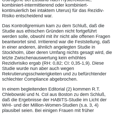
kombiniert-intermittierend oder kombiniert-
kontinuierlich bei intaktem Uterus) für das Rezidiv-
Risiko entscheidend war.
Das Kontrollgremium kam zu dem Schluß, daß die
Studie aus ethischen Gründen nicht fortgeführt
werden solle, obwohl mit ihr nicht alle offenen Fragen
beantwortet sind. Irritierend war die Feststellung, daß
in einer anderen, ähnlich angelegten Studie in
Stockholm, über deren Umfang nichts gesagt wird, die
letzte Zwischenauswertung kein erhöhtes
Rezidivrisiko ergab (RH: 0,82; CI: 0,35-1,9). Diese
Studie wurde nun aber auch wegen
Rekrutierungsschwierigkeiten und zu befürchtender
schlechter Compliance abgebrochen.
In einem begleitenden Editorial (2) kommen R.T.
Chlebowski und N. Col aus Boston zu dem Schluß,
daß die Ergebnisse der HABITS-Studie im Licht der
WHI- und der Million-Women-Studien (s.a. 3, 4)
plausibel seien. Bei einigen Frauen mit früher