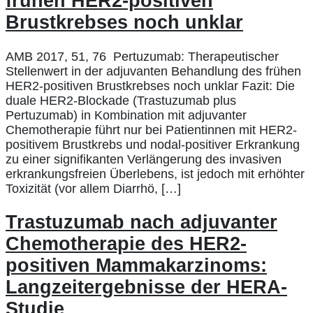
frühen HER2-positiven
Brustkrebses noch unklar
AMB 2017, 51, 76 Pertuzumab: Therapeutischer
Stellenwert in der adjuvanten Behandlung des frühen
HER2-positiven Brustkrebses noch unklar Fazit: Die
duale HER2-Blockade (Trastuzumab plus
Pertuzumab) in Kombination mit adjuvanter
Chemotherapie führt nur bei Patientinnen mit HER2-
positivem Brustkrebs und nodal-positiver Erkrankung
zu einer signifikanten Verlängerung des invasiven
erkrankungsfreien Überlebens, ist jedoch mit erhöhter
Toxizität (vor allem Diarrhö, […]
Trastuzumab nach adjuvanter
Chemotherapie des HER2-
positiven Mammakarzinoms:
Langzeitergebnisse der HERA-
Studie