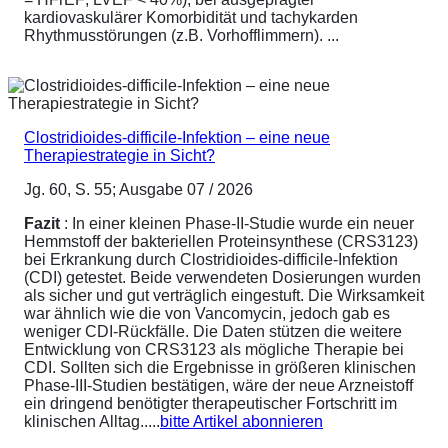
kardiovaskulärer Komorbidität und tachykarden
Rhythmusstörungen (z.B. Vorhofflimmern). ...
Clostridioides-difficile-Infektion – eine neue
Therapiestrategie in Sicht?
Jg. 60, S. 55; Ausgabe 07 / 2026
Fazit
: In einer kleinen Phase-II-Studie wurde ein neuer
Hemmstoff der bakteriellen Proteinsynthese (CRS3123)
bei Erkrankung durch Clostridioides-difficile-Infektion
(CDI) getestet. Beide verwendeten Dosierungen wurden
als sicher und gut verträglich eingestuft. Die Wirksamkeit
war ähnlich wie die von Vancomycin, jedoch gab es
weniger CDI-Rückfälle. Die Daten stützen die weitere
Entwicklung von CRS3123 als mögliche Therapie bei
CDI. Sollten sich die Ergebnisse in größeren klinischen
Phase-III-Studien bestätigen, wäre der neue Arzneistoff
ein dringend benötigter therapeutischer Fortschritt im
klinischen Alltag.....
bitte Artikel abonnieren