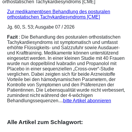
Zur medikamentösen Behandlung des posturalen
orthostatischen Tachykardiesyndroms [CME]
Jg. 60, S. 53; Ausgabe 07 / 2026
Fazit
: Die Behandlung des posturalen orthostatischen
Tachykardiesyndroms ist symptomatisch und umfasst
erhöhte Flüssigkeits- und Salzzufuhr sowie Ausdauer-
und Krafttraining. Medikamente können unterstützend
eingesetzt werden. In einer kleinen Studie mit 40 Frauen
wurde nun doppelblind Ivabradin und Propanolol mit
Placebo in einer sequenziellen „Cross-over“-Studie
verglichen. Dabei zeigten sich für beide Arzneistoffe
Vorteile bei den hämodynamischen Parametern, der
Kontrolle von Symptomen und den Präferenzen der
Patientinnen. Die Lebensqualität wurde nicht verbessert,
zumindest nicht während der 4-wöchigen
Behandlungssequenzen....
bitte Artikel abonnieren
Alle Artikel zum Schlagwort: