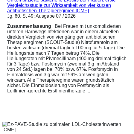
Vergleichsstudie zur Wirksamkeit von vier kurzen
antibiotischen Therapieregimen [CME]
Jg. 60, S. 49; Ausgabe 07 / 2026
Zusammenfassung
: Bei Frauen mit unkomplizierten
unteren Harnwegsinfektionen war in einem aktuellen
direkten Vergleich von vier gängigen antibiotischen
Therapieregimen (SCOUT-Studie) Nitrofurantoin am
besten wirksam (dreimal täglich 100 mg für 5 Tage). Die
Heilungsrate nach 7 Tagen betrug 74%. Die
Heilungsraten mit Pivmecillinam (400 mg dreimal täglich
für 3 Tage) bzw. Fosfomycin (zweimal 3 g im Abstand
von 24 Std.) lagen bei 70% bzw. 67%. Fosfomycin in
Einmaldosis von 3 g war mit 59% am wenigsten
wirksam. Alle Therapieregime waren grundsätzlich
sicher. Die Einmaldosierung von Fosfomycin als
Leitlinien-gerechte Erstlinientherapie ...