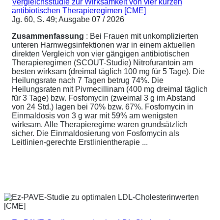
Vergleichsstudie zur Wirksamkeit von vier kurzen
antibiotischen Therapieregimen [CME]
Jg. 60, S. 49; Ausgabe 07 / 2026
Zusammenfassung
: Bei Frauen mit unkomplizierten
unteren Harnwegsinfektionen war in einem aktuellen
direkten Vergleich von vier gängigen antibiotischen
Therapieregimen (SCOUT-Studie) Nitrofurantoin am
besten wirksam (dreimal täglich 100 mg für 5 Tage). Die
Heilungsrate nach 7 Tagen betrug 74%. Die
Heilungsraten mit Pivmecillinam (400 mg dreimal täglich
für 3 Tage) bzw. Fosfomycin (zweimal 3 g im Abstand
von 24 Std.) lagen bei 70% bzw. 67%. Fosfomycin in
Einmaldosis von 3 g war mit 59% am wenigsten
wirksam. Alle Therapieregime waren grundsätzlich
sicher. Die Einmaldosierung von Fosfomycin als
Leitlinien-gerechte Erstlinientherapie ...