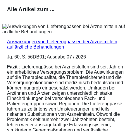
Alle Artikel zum ...
Auswirkungen von Lieferengpässen bei Arzneimitteln
auf ärztliche Behandlungen
Jg. 60, S. 56DB01; Ausgabe 07 / 2026
Fazit :
Lieferengpässe bei Arzneistoffen sind seit Jahren
ein erhebliches Versorgungsproblem. Die Auswirkungen
auf die Therapiequalität, die Therapiesicherheit und die
Versorgungsökonomie sind medizinisch bedeutsam und
können nur grob eingeschätzt werden. Umfragen bei
Ärztinnen und Ärzten zeigen unterschiedlich starke
Einschränkungen bei verschiedenen Fach- und
Patientengruppen sowie Regionen. Die Lieferengpässe
führen zu zeitintensiven Umsteuerungen und teils
riskanten Substitutionen von Arzneimitteln. Obwohl die
Problematik seit nunmehr zwei Jahrzehnten besteht,
fehlen weiter aussagekräftige Erfassungssysteme,
strukturierte Gegenmaßnahmen und verlässliche