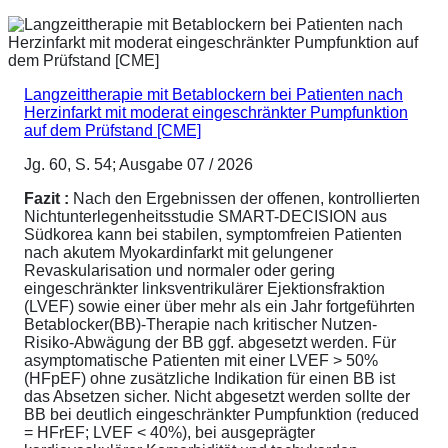
Langzeittherapie mit Betablockern bei Patienten nach
Herzinfarkt mit moderat eingeschränkter Pumpfunktion
auf dem Prüfstand [CME]
Jg. 60, S. 54; Ausgabe 07 / 2026
Fazit :
Nach den Ergebnissen der offenen, kontrollierten
Nichtunterlegenheitsstudie SMART-DECISION aus
Südkorea kann bei stabilen, symptomfreien Patienten
nach akutem Myokardinfarkt mit gelungener
Revaskularisation und normaler oder gering
eingeschränkter linksventrikulärer Ejektionsfraktion
(LVEF) sowie einer über mehr als ein Jahr fortgeführten
Betablocker(BB)-Therapie nach kritischer Nutzen-
Risiko-Abwägung der BB ggf. abgesetzt werden. Für
asymptomatische Patienten mit einer LVEF > 50%
(HFpEF) ohne zusätzliche Indikation für einen BB ist
das Absetzen sicher. Nicht abgesetzt werden sollte der
BB bei deutlich eingeschränkter Pumpfunktion (reduced
= HFrEF; LVEF < 40%), bei ausgeprägter