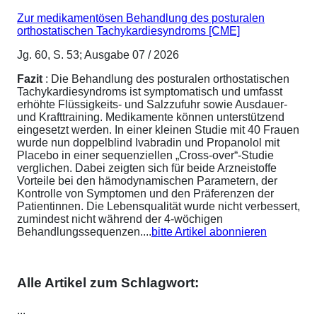
Zur medikamentösen Behandlung des posturalen
orthostatischen Tachykardiesyndroms [CME]
Jg. 60, S. 53; Ausgabe 07 / 2026
Fazit
: Die Behandlung des posturalen orthostatischen
Tachykardiesyndroms ist symptomatisch und umfasst
erhöhte Flüssigkeits- und Salzzufuhr sowie Ausdauer-
und Krafttraining. Medikamente können unterstützend
eingesetzt werden. In einer kleinen Studie mit 40 Frauen
wurde nun doppelblind Ivabradin und Propanolol mit
Placebo in einer sequenziellen „Cross-over“-Studie
verglichen. Dabei zeigten sich für beide Arzneistoffe
Vorteile bei den hämodynamischen Parametern, der
Kontrolle von Symptomen und den Präferenzen der
Patientinnen. Die Lebensqualität wurde nicht verbessert,
zumindest nicht während der 4-wöchigen
Behandlungssequenzen....
bitte Artikel abonnieren
Alle Artikel zum Schlagwort:
...