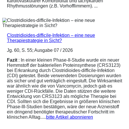
kardiovaskulärer Komorbidität und tachykarden
Rhythmusstörungen (z.B. Vorhofflimmern). ...
Clostridioides-difficile-Infektion – eine neue
Therapiestrategie in Sicht?
Jg. 60, S. 55; Ausgabe 07 / 2026
Fazit
: In einer kleinen Phase-II-Studie wurde ein neuer
Hemmstoff der bakteriellen Proteinsynthese (CRS3123)
bei Erkrankung durch Clostridioides-difficile-Infektion
(CDI) getestet. Beide verwendeten Dosierungen wurden
als sicher und gut verträglich eingestuft. Die Wirksamkeit
war ähnlich wie die von Vancomycin, jedoch gab es
weniger CDI-Rückfälle. Die Daten stützen die weitere
Entwicklung von CRS3123 als mögliche Therapie bei
CDI. Sollten sich die Ergebnisse in größeren klinischen
Phase-III-Studien bestätigen, wäre der neue Arzneistoff
ein dringend benötigter therapeutischer Fortschritt im
klinischen Alltag.....
bitte Artikel abonnieren