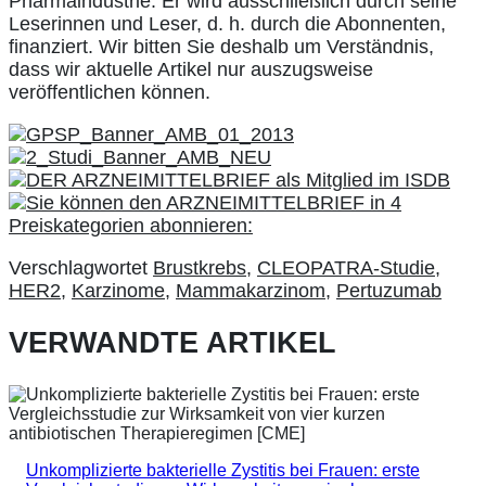
Pharmaindustrie. Er wird ausschließlich durch seine
Leserinnen und Leser, d. h. durch die Abonnenten,
finanziert. Wir bitten Sie deshalb um Verständnis,
dass wir aktuelle Artikel nur auszugsweise
veröffentlichen können.
Verschlagwortet
Brustkrebs
,
CLEOPATRA-Studie
,
HER2
,
Karzinome
,
Mammakarzinom
,
Pertuzumab
VERWANDTE ARTIKEL
Unkomplizierte bakterielle Zystitis bei Frauen: erste