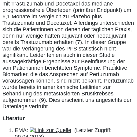
mit Trastuzumab und Docetaxel das mediane
progressionsfreie Überleben (primärer Endpunkt) um
6,1 Monate im Vergleich zu Plazebo plus
Trastuzumab und Docetaxel. Allerdings unterschieden
sich die Patientinnen von denen der täglichen Praxis,
denn nur wenige hatten adjuvant oder neoadjuvant
bereits Trastuzumab erhalten (7). In dieser Gruppe
war die Verlängerung des PFS statistisch nicht
signifikant. Leider fehlen auch in dieser Studie
aussagekräftige Ergebnisse zur Beeinflussung der
von Patientinnen berichteten Symptome. Prädiktive
Biomarker, die das Ansprechen auf Pertuzumab
voraussagen können, sind nicht bekannt. Pertuzumab
wurde bereits in amerikanische Leitlinien zur
Behandlung des metastasierten Brustkrebses
aufgenommen (9). Dies erscheint uns angesichts der
Datenlage verfrüht.
Literatur
EMA:
(Letzter Zugriff:
09.04.2013).