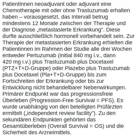
Patientinnen neoadjuvant oder adjuvant eine
Chemotherapie mit oder ohne Trastuzumab erhalten
haben – vorausgesetzt, das Intervall betrug
mindestens 12 Monate zwischen der Therapie und
der Diagnose „metastasierte Erkrankung”. Diese
durfte ausschließlich hormonell vorbehandelt sein. Zur
Therapie der metastasierten Erkrankung erhielten die
Patientinnen im Rahmen der Studie alle drei Wochen
entweder Pertuzumab (initial 840 mg i.v., dann
420 mg i.v.) plus Trastuzumab plus Docetaxel
(PTZ+T+D-Gruppe) oder Plazebo plus Trastuzumab
plus Docetaxel (Pla+T+D-Gruppe) bis zum
Fortschreiten der Erkrankung oder bis zur
Entwicklung nicht behandelbarer Nebenwirkungen.
Primärer Endpunkt war das progressionsfreie
Überleben (Progression-Free Survival = PFS). Es
wurde unabhängig von den beteiligten Prüfärzten
ermittelt („independent review facility”). Zu den
sekundären Endpunkten gehörten das
Gesamtüberleben (Overall Survival = OS) und die
Sicherheit des Arzneimittels.