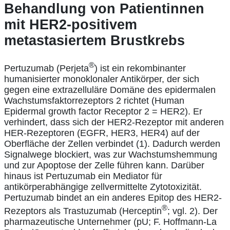
Behandlung von Patientinnen
mit HER2-positivem
metastasiertem Brustkrebs
®
Pertuzumab (Perjeta
) ist ein rekombinanter
humanisierter monoklonaler Antikörper, der sich
gegen eine extrazelluläre Domäne des epidermalen
Wachstumsfaktorrezeptors 2 richtet (Human
Epidermal growth factor Receptor 2 = HER2). Er
verhindert, dass sich der HER2-Rezeptor mit anderen
HER-Rezeptoren (EGFR, HER3, HER4) auf der
Oberfläche der Zellen verbindet (1). Dadurch werden
Signalwege blockiert, was zur Wachstumshemmung
und zur Apoptose der Zelle führen kann. Darüber
hinaus ist Pertuzumab ein Mediator für
antikörperabhängige zellvermittelte Zytotoxizität.
Pertuzumab bindet an ein anderes Epitop des HER2-
®
Rezeptors als Trastuzumab (Herceptin
; vgl. 2). Der
pharmazeutische Unternehmer (pU; F. Hoffmann-La