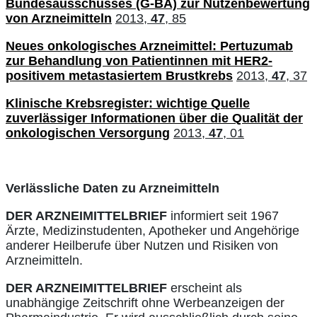
Bundesausschusses (G-BA) zur Nutzenbewertung
von Arzneimitteln
2013,
47
, 85
Neues onkologisches Arzneimittel: Pertuzumab
zur Behandlung von Patientinnen mit HER2-
positivem metastasiertem Brustkrebs
2013,
47
, 37
Klinische Krebsregister: wichtige Quelle
zuverlässiger Informationen über die Qualität der
onkologischen Versorgung
2013,
47
, 01
Verlässliche Daten zu Arzneimitteln
DER ARZNEIMITTELBRIEF
informiert seit 1967
Ärzte, Medizinstudenten, Apotheker und Angehörige
anderer Heilberufe über Nutzen und Risiken von
Arzneimitteln.
DER ARZNEIMITTELBRIEF
erscheint als
unabhängige Zeitschrift ohne Werbeanzeigen der