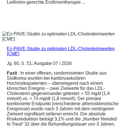
Leitlinien-gerechte Erstlinientherapie ...
Ez-PAVE-Studie zu optimalen LDL-Cholesterinwerten
[CME]
Jg. 60, S. 51; Ausgabe 07 / 2026
Fazit
: In einer offenen, randomisierten Studie aus
Südkorea wurden bei kardiovaskulären
Hochrisikopatienten – überwiegend nach einem
klinischen Ereignis – zwei Zielwerte für das LDL-
Cholesterin gegeneinander getestet: < 55 mg/d (1,4
mmol/l) vs. < 70 mg/dl (1,8 mmol/l). Der primäre
kombinierte Endpunkt (verschiedene atherosklerotische
Ereignisse) wurde nach 3 Jahren mit dem niedrigeren
Zielwert signifikant seltener erreicht. Die absolute
Risikoreduktion beträgt 3,1% und die „Number Needed
to Treat“ 32 über die Behandlungsdauer von 3 Jahren.