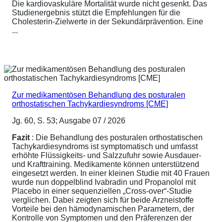
Die kardiovaskuläre Mortalität wurde nicht gesenkt. Das
Studienergebnis stützt die Empfehlungen für die
Cholesterin-Zielwerte in der Sekundärprävention. Eine
...
Zur medikamentösen Behandlung des posturalen
orthostatischen Tachykardiesyndroms [CME]
Jg. 60, S. 53; Ausgabe 07 / 2026
Fazit
: Die Behandlung des posturalen orthostatischen
Tachykardiesyndroms ist symptomatisch und umfasst
erhöhte Flüssigkeits- und Salzzufuhr sowie Ausdauer-
und Krafttraining. Medikamente können unterstützend
eingesetzt werden. In einer kleinen Studie mit 40 Frauen
wurde nun doppelblind Ivabradin und Propanolol mit
Placebo in einer sequenziellen „Cross-over“-Studie
verglichen. Dabei zeigten sich für beide Arzneistoffe
Vorteile bei den hämodynamischen Parametern, der
Kontrolle von Symptomen und den Präferenzen der