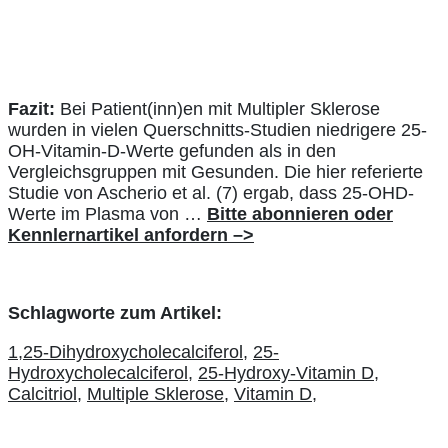
Fazit:
Bei Patient(inn)en mit Multipler Sklerose
wurden in vielen
Querschnitts-Studien niedrigere 25-
OH-Vitamin-D-Werte gefunden als in den
Vergleichsgruppen mit Gesunden. Die hier referierte
Studie von Ascherio et al. (7) ergab, dass 25-OHD-
Werte im Plasma von …
Bitte abonnieren oder
Kennlernartikel anfordern –>
Schlagworte zum Artikel:
1,25-Dihydroxycholecalciferol,
25-
Hydroxycholecalciferol,
25-Hydroxy-Vitamin D,
Calcitriol,
Multiple Sklerose,
Vitamin D,