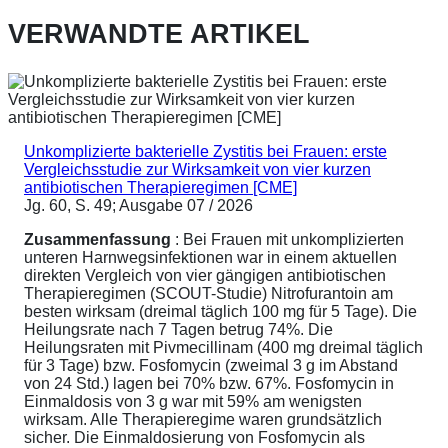
VERWANDTE ARTIKEL
Unkomplizierte bakterielle Zystitis bei Frauen: erste
Vergleichsstudie zur Wirksamkeit von vier kurzen
antibiotischen Therapieregimen [CME]
Jg. 60, S. 49; Ausgabe 07 / 2026
Zusammenfassung
: Bei Frauen mit unkomplizierten
unteren Harnwegsinfektionen war in einem aktuellen
direkten Vergleich von vier gängigen antibiotischen
Therapieregimen (SCOUT-Studie) Nitrofurantoin am
besten wirksam (dreimal täglich 100 mg für 5 Tage). Die
Heilungsrate nach 7 Tagen betrug 74%. Die
Heilungsraten mit Pivmecillinam (400 mg dreimal täglich
für 3 Tage) bzw. Fosfomycin (zweimal 3 g im Abstand
von 24 Std.) lagen bei 70% bzw. 67%. Fosfomycin in
Einmaldosis von 3 g war mit 59% am wenigsten
wirksam. Alle Therapieregime waren grundsätzlich
sicher. Die Einmaldosierung von Fosfomycin als