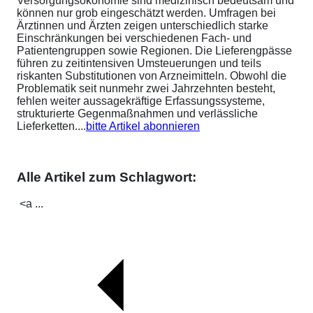
Versorgungsökonomie sind medizinisch bedeutsam und
können nur grob eingeschätzt werden. Umfragen bei
Ärztinnen und Ärzten zeigen unterschiedlich starke
Einschränkungen bei verschiedenen Fach- und
Patientengruppen sowie Regionen. Die Lieferengpässe
führen zu zeitintensiven Umsteuerungen und teils
riskanten Substitutionen von Arzneimitteln. Obwohl die
Problematik seit nunmehr zwei Jahrzehnten besteht,
fehlen weiter aussagekräftige Erfassungssysteme,
strukturierte Gegenmaßnahmen und verlässliche
Lieferketten....
bitte Artikel abonnieren
Alle Artikel zum Schlagwort:
<a ...