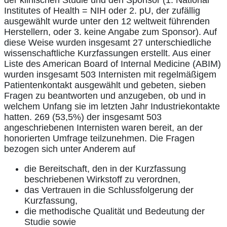
Institutes of Health = NIH oder 2. pU, der zufällig
ausgewählt wurde unter den 12 weltweit führenden
Herstellern, oder 3. keine Angabe zum Sponsor). Auf
diese Weise wurden insgesamt 27 unterschiedliche
wissenschaftliche Kurzfassungen erstellt. Aus einer
Liste des American Board of Internal Medicine (ABIM)
wurden insgesamt 503 Internisten mit regelmäßigem
Patientenkontakt ausgewählt und gebeten, sieben
Fragen zu beantworten und anzugeben, ob und in
welchem Unfang sie im letzten Jahr Industriekontakte
hatten. 269 (53,5%) der insgesamt 503
angeschriebenen Internisten waren bereit, an der
honorierten Umfrage teilzunehmen. Die Fragen
bezogen sich unter Anderem auf
die Bereitschaft, den in der Kurzfassung
beschriebenen Wirkstoff zu verordnen,
das Vertrauen in die Schlussfolgerung der
Kurzfassung,
die methodische Qualität und Bedeutung der
Studie sowie