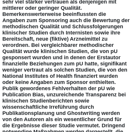
sehr viel stärker vertrauen als denjenigen mit
mittlerer oder geringer Qualität.
Bemerkenswerterweise beeinflussten die
Angaben zum Sponsoring auch die Bewertung der
methodischen Qualität und Schlussfolgerungen
klinischer Studien durch Internisten sowie ihre
Bereitschaft, neue (fiktive) Arzneimittel zu
verordnen. Bei vergleichbarer methodischer
Qualität wurde klinischen Studien, die von pU
gesponsert wurden und in denen der Erstautor
finanzielle Beziehungen zum pU hatte, signifikant
weniger vertraut als solchen Studien, die von den
National Institutes of Health finanziert wurden
oder keine Angaben zum Sponsor enthielten.
Publik gewordenes Fehlverhalten der pU wie
Publication Bias, unzureichende Transparenz bei
klinischen Studienberichten sowie
wissenschaftliche Irreführung durch
Publikationsplanung und Ghostwriting werden
von den Autoren als ein wesentlicher Grund für
die Ergebnisse dieser Studie vermutet. Dringend
notwendige Maßnahmen werden dargestellt, die