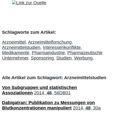
Schlagworte zum Artikel:
Arzneimittel,
Arzneimittelforschung,
Arzneimittelstudien,
Interessenkonflikte,
Medikamente,
Pharmaindustrie,
Pharmazeutische
Unternehmer,
Sponsoring,
Studien,
Werbung,
Alle Artikel zum Schlagwort: Arzneimittelstudien
Von Subgruppen und statistischen
Assoziationen
2014,
48
, 56DB01
Dabigatran: Publikation zu Messungen von
Blutkonzentrationen manipuliert
2014,
48
, 30a