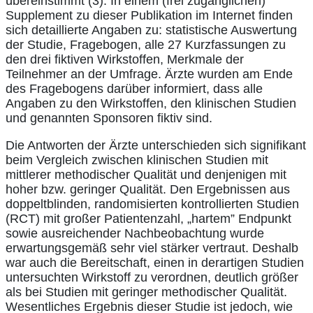
übereinstimmt (3). In einem (frei zugänglichen)
Supplement zu dieser Publikation im Internet finden
sich detaillierte Angaben zu: statistische Auswertung
der Studie, Fragebogen, alle 27 Kurzfassungen zu
den drei fiktiven Wirkstoffen, Merkmale der
Teilnehmer an der Umfrage. Ärzte wurden am Ende
des Fragebogens darüber informiert, dass alle
Angaben zu den Wirkstoffen, den klinischen Studien
und genannten Sponsoren fiktiv sind.
Die Antworten der Ärzte unterschieden sich signifikant
beim Vergleich zwischen klinischen Studien mit
mittlerer methodischer Qualität und denjenigen mit
hoher bzw. geringer Qualität. Den Ergebnissen aus
doppeltblinden, randomisierten kontrollierten Studien
(RCT) mit großer Patientenzahl, „hartem” Endpunkt
sowie ausreichender Nachbeobachtung wurde
erwartungsgemäß sehr viel stärker vertraut. Deshalb
war auch die Bereitschaft, einen in derartigen Studien
untersuchten Wirkstoff zu verordnen, deutlich größer
als bei Studien mit geringer methodischer Qualität.
Wesentliches Ergebnis dieser Studie ist jedoch, wie