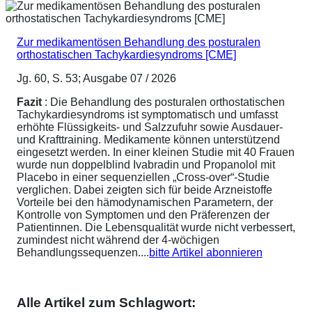
Zur medikamentösen Behandlung des posturalen
orthostatischen Tachykardiesyndroms [CME]
Jg. 60, S. 53; Ausgabe 07 / 2026
Fazit
: Die Behandlung des posturalen orthostatischen
Tachykardiesyndroms ist symptomatisch und umfasst
erhöhte Flüssigkeits- und Salzzufuhr sowie Ausdauer-
und Krafttraining. Medikamente können unterstützend
eingesetzt werden. In einer kleinen Studie mit 40 Frauen
wurde nun doppelblind Ivabradin und Propanolol mit
Placebo in einer sequenziellen „Cross-over“-Studie
verglichen. Dabei zeigten sich für beide Arzneistoffe
Vorteile bei den hämodynamischen Parametern, der
Kontrolle von Symptomen und den Präferenzen der
Patientinnen. Die Lebensqualität wurde nicht verbessert,
zumindest nicht während der 4-wöchigen
Behandlungssequenzen....
bitte Artikel abonnieren
Alle Artikel zum Schlagwort: