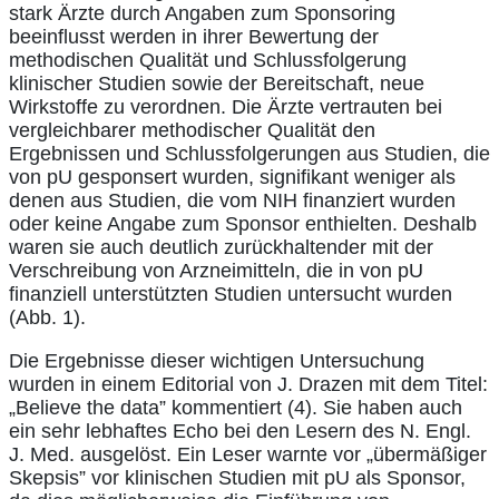
stark Ärzte durch Angaben zum Sponsoring
beeinflusst werden in ihrer Bewertung der
methodischen Qualität und Schlussfolgerung
klinischer Studien sowie der Bereitschaft, neue
Wirkstoffe zu verordnen. Die Ärzte vertrauten bei
vergleichbarer methodischer Qualität den
Ergebnissen und Schlussfolgerungen aus Studien, die
von pU gesponsert wurden, signifikant weniger als
denen aus Studien, die vom NIH finanziert wurden
oder keine Angabe zum Sponsor enthielten. Deshalb
waren sie auch deutlich zurückhaltender mit der
Verschreibung von Arzneimitteln, die in von pU
finanziell unterstützten Studien untersucht wurden
(Abb. 1).
Die Ergebnisse dieser wichtigen Untersuchung
wurden in einem Editorial von J. Drazen mit dem Titel:
„Believe the data” kommentiert (4). Sie haben auch
ein sehr lebhaftes Echo bei den Lesern des N. Engl.
J. Med. ausgelöst. Ein Leser warnte vor „übermäßiger
Skepsis” vor klinischen Studien mit pU als Sponsor,