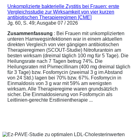
Unkomplizierte bakterielle Zystitis bei Frauen: erste
Vergleichsstudie zur Wirksamkeit von vier kurzen
antibiotischen Therapieregimen [CME]
Jg. 60, S. 49; Ausgabe 07 / 2026
Zusammenfassung
: Bei Frauen mit unkomplizierten
unteren Harnwegsinfektionen war in einem aktuellen
direkten Vergleich von vier gängigen antibiotischen
Therapieregimen (SCOUT-Studie) Nitrofurantoin am
besten wirksam (dreimal täglich 100 mg für 5 Tage). Die
Heilungsrate nach 7 Tagen betrug 74%. Die
Heilungsraten mit Pivmecillinam (400 mg dreimal täglich
für 3 Tage) bzw. Fosfomycin (zweimal 3 g im Abstand
von 24 Std.) lagen bei 70% bzw. 67%. Fosfomycin in
Einmaldosis von 3 g war mit 59% am wenigsten
wirksam. Alle Therapieregime waren grundsätzlich
sicher. Die Einmaldosierung von Fosfomycin als
Leitlinien-gerechte Erstlinientherapie ...