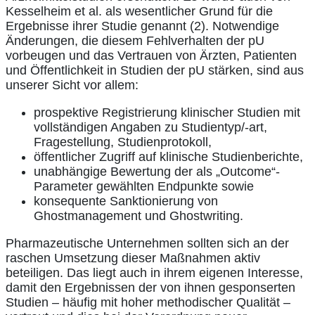
Kesselheim et al. als wesentlicher Grund für die
Ergebnisse ihrer Studie genannt (2). Notwendige
Änderungen, die diesem Fehlverhalten der pU
vorbeugen und das Vertrauen von Ärzten, Patienten
und Öffentlichkeit in Studien der pU stärken, sind aus
unserer Sicht vor allem:
prospektive Registrierung klinischer Studien mit
vollständigen Angaben zu Studientyp/-art,
Fragestellung, Studienprotokoll,
öffentlicher Zugriff auf klinische Studienberichte,
unabhängige Bewertung der als „Outcome“-
Parameter gewählten Endpunkte sowie
konsequente Sanktionierung von
Ghostmanagement und Ghostwriting.
Pharmazeutische Unternehmen sollten sich an der
raschen Umsetzung dieser Maßnahmen aktiv
beteiligen. Das liegt auch in ihrem eigenen Interesse,
damit den Ergebnissen der von ihnen gesponserten
Studien – häufig mit hoher methodischer Qualität –