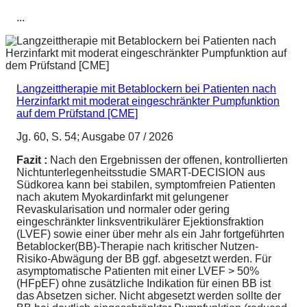
...
Langzeittherapie mit Betablockern bei Patienten nach
Herzinfarkt mit moderat eingeschränkter Pumpfunktion
auf dem Prüfstand [CME]
Jg. 60, S. 54; Ausgabe 07 / 2026
Fazit :
Nach den Ergebnissen der offenen, kontrollierten
Nichtunterlegenheitsstudie SMART-DECISION aus
Südkorea kann bei stabilen, symptomfreien Patienten
nach akutem Myokardinfarkt mit gelungener
Revaskularisation und normaler oder gering
eingeschränkter linksventrikulärer Ejektionsfraktion
(LVEF) sowie einer über mehr als ein Jahr fortgeführten
Betablocker(BB)-Therapie nach kritischer Nutzen-
Risiko-Abwägung der BB ggf. abgesetzt werden. Für
asymptomatische Patienten mit einer LVEF > 50%
(HFpEF) ohne zusätzliche Indikation für einen BB ist
das Absetzen sicher. Nicht abgesetzt werden sollte der