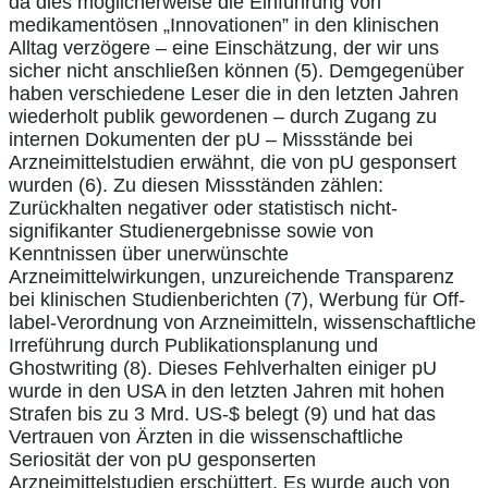
da dies möglicherweise die Einführung von
medikamentösen „Innovationen” in den klinischen
Alltag verzögere – eine Einschätzung, der wir uns
sicher nicht anschließen können (5). Demgegenüber
haben verschiedene Leser die in den letzten Jahren
wiederholt publik gewordenen – durch Zugang zu
internen Dokumenten der pU – Missstände bei
Arzneimittelstudien erwähnt, die von pU gesponsert
wurden (6). Zu diesen Missständen zählen:
Zurückhalten negativer oder statistisch nicht-
signifikanter Studienergebnisse sowie von
Kenntnissen über unerwünschte
Arzneimittelwirkungen, unzureichende Transparenz
bei klinischen Studienberichten (7), Werbung für Off-
label-Verordnung von Arzneimitteln, wissenschaftliche
Irreführung durch Publikationsplanung und
Ghostwriting (8). Dieses Fehlverhalten einiger pU
wurde in den USA in den letzten Jahren mit hohen
Strafen bis zu 3 Mrd. US-$ belegt (9) und hat das
Vertrauen von Ärzten in die wissenschaftliche
Seriosität der von pU gesponserten
Arzneimittelstudien erschüttert. Es wurde auch von