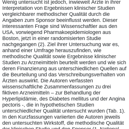
Wenig untersucht ist jedoch, inwieweit Ärzte in ihrer
Interpretation von Ergebnissen klinischer Studien
vergleichbarer methodischer Qualität durch die
Angaben zum Sponsor beeinflusst werden. Dieser
interessanten Frage sind Wissenschaftler aus den
USA, vorwiegend Pharmakoepidemiologen aus
Boston, jetzt in einer randomisierten Studie
nachgegangen (2). Ziel ihrer Untersuchung war es,
anhand einer Umfrage herauszufinden, wie
methodische Qualität sowie Ergebnisse klinischer
Studien zu Arzneimitteln beurteilt werden und wie sich
deren Finanzierung aus unterschiedlichen Quellen auf
die Beurteilung und das Verschreibungsverhalten von
Ärzten auswirkt. Die Autoren verfassten
wissenschaftliche Zusammenfassungen zu drei
fiktiven Arzneimitteln – zur Behandlung der
Hyperlipidämie, des Diabetes mellitus und der Angina
pectoris -, die in hypothetischen Studien
unterschiedlicher Qualität untersucht wurden (Tab. 1).
In den Kurzfassungen variierten die Autoren jeweils
den untersuchten Wirkstoff, die methodische Qualität
der klinischen Studie und den Sponsor (1. National