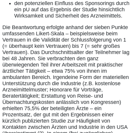
den potenziellen Einfluss des Sponsorings durch
ein pU auf das Ergebnis der Studie hinsichtlich
Wirksamkeit und Sicherheit des Arzneimittels.
Die Beantwortung erfolgte anhand der sieben Punkte
umfassenden Likert-Skala – beispielsweise beim
Vertrauen in die Validität der Schlussfolgerung von 1
(= überhaupt kein Vertrauen) bis 7 (= sehr großes
Vertrauen). Das Durchschnittsalter der Teilnehmer lag
bei 48 Jahren. Sie verbrachten den ganz
überwiegenden Teil ihrer Arbeitszeit mit praktischer
ärztlicher Tätigkeit – etwa 75% von ihnen im
ambulanten Bereich. Irgendeine Form der materiellen
Unterstützung durch die Industrie (z.B. kostenlose
Arzneimittelmuster; Honorare für Vorträge,
Beratertätigkeit; Erstattung von Reise- und
Übernachtungskosten anlässlich von Kongressen)
erhielten 75,5% der beteiligten Ärzte – ein
Prozentsatz, der gut mit den Ergebnissen einer
kürzlich publizierten Studie zur Häufigkeit von
Kontakten zwischen Ärzten und Industrie in den USA