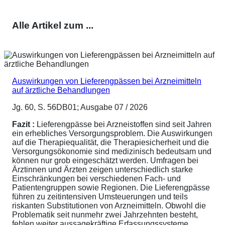
Alle Artikel zum ...
Auswirkungen von Lieferengpässen bei Arzneimitteln
auf ärztliche Behandlungen
Jg. 60, S. 56DB01; Ausgabe 07 / 2026
Fazit :
Lieferengpässe bei Arzneistoffen sind seit Jahren
ein erhebliches Versorgungsproblem. Die Auswirkungen
auf die Therapiequalität, die Therapiesicherheit und die
Versorgungsökonomie sind medizinisch bedeutsam und
können nur grob eingeschätzt werden. Umfragen bei
Ärztinnen und Ärzten zeigen unterschiedlich starke
Einschränkungen bei verschiedenen Fach- und
Patientengruppen sowie Regionen. Die Lieferengpässe
führen zu zeitintensiven Umsteuerungen und teils
riskanten Substitutionen von Arzneimitteln. Obwohl die
Problematik seit nunmehr zwei Jahrzehnten besteht,
fehlen weiter aussagekräftige Erfassungssysteme,