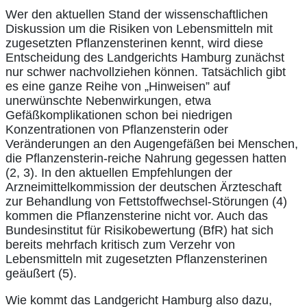
Wer den aktuellen Stand der wissenschaftlichen
Diskussion um die Risiken von Lebensmitteln mit
zugesetzten Pflanzensterinen kennt, wird diese
Entscheidung des Landgerichts Hamburg zunächst
nur schwer nachvollziehen können. Tatsächlich gibt
es eine ganze Reihe von „Hinweisen” auf
unerwünschte Nebenwirkungen, etwa
Gefäßkomplikationen schon bei niedrigen
Konzentrationen von Pflanzensterin oder
Veränderungen an den Augengefäßen bei Menschen,
die Pflanzensterin-reiche Nahrung gegessen hatten
(2, 3). In den aktuellen Empfehlungen der
Arzneimittelkommission der deutschen Ärzteschaft
zur Behandlung von Fettstoffwechsel-Störungen (4)
kommen die Pflanzensterine nicht vor. Auch das
Bundesinstitut für Risikobewertung (BfR) hat sich
bereits mehrfach kritisch zum Verzehr von
Lebensmitteln mit zugesetzten Pflanzensterinen
geäußert (5).
Wie kommt das Landgericht Hamburg also dazu,