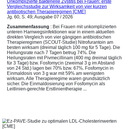
Unkomplizierte bakterielle Zystitis bei Frauen: erste
Vergleichsstudie zur Wirksamkeit von vier kurzen
antibiotischen Therapieregimen [CME]
Jg. 60, S. 49; Ausgabe 07 / 2026
Zusammenfassung
: Bei Frauen mit unkomplizierten
unteren Harnwegsinfektionen war in einem aktuellen
direkten Vergleich von vier gängigen antibiotischen
Therapieregimen (SCOUT-Studie) Nitrofurantoin am
besten wirksam (dreimal täglich 100 mg für 5 Tage). Die
Heilungsrate nach 7 Tagen betrug 74%. Die
Heilungsraten mit Pivmecillinam (400 mg dreimal täglich
für 3 Tage) bzw. Fosfomycin (zweimal 3 g im Abstand
von 24 Std.) lagen bei 70% bzw. 67%. Fosfomycin in
Einmaldosis von 3 g war mit 59% am wenigsten
wirksam. Alle Therapieregime waren grundsätzlich
sicher. Die Einmaldosierung von Fosfomycin als
Leitlinien-gerechte Erstlinientherapie ...