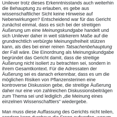
Unilever trotz dieses Erkenntnisstands auch weiterhin
die Behauptung zu erlauben, es gebe aus
wissenschaftlicher Sicht keine Hinweise auf
Nebenwirkungen? Entscheidend war für das Gericht
zunächst einmal, dass es sich bei der streitigen
Äußerung um eine
Meinungskundgabe
handelt und
sich Unilever daher in weit stärkerem Maße auf die
grundrechtlich verbürgte Meinungsfreiheit stützen
kann, als dies bei einer reinen
Tatsachenbehauptung
der Fall wäre. Die Einordnung als Meinungskundgabe
begründet das Gericht damit, dass die streitige
Äußerung nicht isoliert zu betrachten sei, sondern in
ihrem Gesamtkontext. Für die Adressaten der
Äußerung sei es danach erkennbar, dass es um die
möglichen Risiken von Pflanzensterinen eine
kontroverse Diskussion gebe, die streitige Äußerung
daher nur eine von zahlreichen Diskussionsbeiträgen
zum Thema sei und lediglich „die Meinung eines
einzelnen Wissenschaftlers” wiedergebe.
Man muss diese Auffassung des Gerichts nicht teilen,