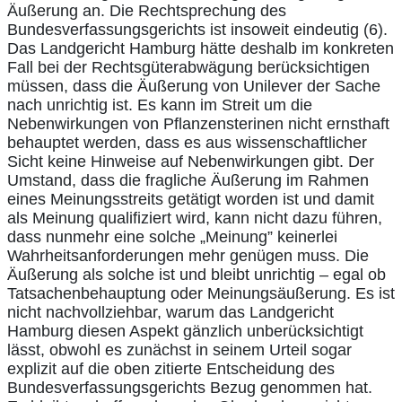
Äußerung an. Die Rechtsprechung des
Bundesverfassungsgerichts ist insoweit eindeutig (6).
Das Landgericht Hamburg hätte deshalb im konkreten
Fall bei der Rechtsgüterabwägung berücksichtigen
müssen, dass die Äußerung von Unilever der Sache
nach unrichtig ist. Es kann im Streit um die
Nebenwirkungen von Pflanzensterinen nicht ernsthaft
behauptet werden, dass es aus wissenschaftlicher
Sicht keine Hinweise auf Nebenwirkungen gibt. Der
Umstand, dass die fragliche Äußerung im Rahmen
eines Meinungsstreits getätigt worden ist und damit
als Meinung qualifiziert wird, kann nicht dazu führen,
dass nunmehr eine solche „Meinung” keinerlei
Wahrheitsanforderungen mehr genügen muss. Die
Äußerung als solche ist und bleibt unrichtig – egal ob
Tatsachenbehauptung oder Meinungsäußerung. Es ist
nicht nachvollziehbar, warum das Landgericht
Hamburg diesen Aspekt gänzlich unberücksichtigt
lässt, obwohl es zunächst in seinem Urteil sogar
explizit auf die oben zitierte Entscheidung des
Bundesverfassungsgerichts Bezug genommen hat.