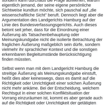
sondern kann durchaus die Frage aufwerfen, warum
eigentlich jemand, der seine eigene persönliche
Sichtweise kundtun möchte, sich pauschal auf „die
wissenschaftliche Sicht” beruft. Dennoch liegt aber die
Argumentation des Landgerichts Hamburg auf der
Linie des Bundesverfassungsgerichts. Auch dieses
betont seit jeher, dass für die Einordnung einer
Äußerung als Tatsachenbehauptung oder
Meinungskundgabe nicht die isolierte Betrachtung der
fraglichen Äußerung maßgeblich sein dürfe, sondern
vielmehr ihr sprachlicher Kontext und die sonstigen
erkennbaren Begleitumstände Berücksichtigung
finden müssten.
Selbst wenn man mit dem Landgericht Hamburg die
streitige Äußerung als Meinungskundgabe einstuft,
heißt dies aber keineswegs, dass es damit auf die
Richtigkeit oder Unrichtigkeit einer solchen Äußerung
nicht mehr ankäme. Bei der Entscheidung, welchem
Rechtsgut in einer solchen Konfliktsituation der
Vorrang einzuräumen ist, kommt es aber gerade auch
auf die Richtigkeit oder Unrichtigkeit der getätigten