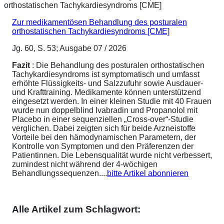
Zur medikamentösen Behandlung des posturalen
orthostatischen Tachykardiesyndroms [CME]
Jg. 60, S. 53; Ausgabe 07 / 2026
Fazit
: Die Behandlung des posturalen orthostatischen
Tachykardiesyndroms ist symptomatisch und umfasst
erhöhte Flüssigkeits- und Salzzufuhr sowie Ausdauer-
und Krafttraining. Medikamente können unterstützend
eingesetzt werden. In einer kleinen Studie mit 40 Frauen
wurde nun doppelblind Ivabradin und Propanolol mit
Placebo in einer sequenziellen „Cross-over“-Studie
verglichen. Dabei zeigten sich für beide Arzneistoffe
Vorteile bei den hämodynamischen Parametern, der
Kontrolle von Symptomen und den Präferenzen der
Patientinnen. Die Lebensqualität wurde nicht verbessert,
zumindest nicht während der 4-wöchigen
Behandlungssequenzen....
bitte Artikel abonnieren
Alle Artikel zum Schlagwort: