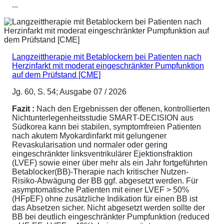
...
Langzeittherapie mit Betablockern bei Patienten nach
Herzinfarkt mit moderat eingeschränkter Pumpfunktion
auf dem Prüfstand [CME]
Jg. 60, S. 54; Ausgabe 07 / 2026
Fazit :
Nach den Ergebnissen der offenen, kontrollierten
Nichtunterlegenheitsstudie SMART-DECISION aus
Südkorea kann bei stabilen, symptomfreien Patienten
nach akutem Myokardinfarkt mit gelungener
Revaskularisation und normaler oder gering
eingeschränkter linksventrikulärer Ejektionsfraktion
(LVEF) sowie einer über mehr als ein Jahr fortgeführten
Betablocker(BB)-Therapie nach kritischer Nutzen-
Risiko-Abwägung der BB ggf. abgesetzt werden. Für
asymptomatische Patienten mit einer LVEF > 50%
(HFpEF) ohne zusätzliche Indikation für einen BB ist
das Absetzen sicher. Nicht abgesetzt werden sollte der
BB bei deutlich eingeschränkter Pumpfunktion (reduced