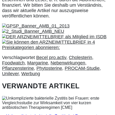
finanziert. Wir bitten Sie deshalb um Verständnis,
dass wir aktuelle Artikel nur auszugsweise
veröffentlichen können.
Verschlagwortet
Becel pro.activ
,
Cholesterin
,
Foodwatch
,
Margarine
,
Nebenwirkungen
,
Pflanzensterine
,
Phytosterine
,
PROCAM-Studie
,
Unilever
,
Werbung
VERWANDTE ARTIKEL