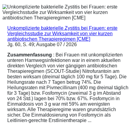
Unkomplizierte bakterielle Zystitis bei Frauen: erste
Vergleichsstudie zur Wirksamkeit von vier kurzen
antibiotischen Therapieregimen [CME]
Jg. 60, S. 49; Ausgabe 07 / 2026
Zusammenfassung
: Bei Frauen mit unkomplizierten
unteren Harnwegsinfektionen war in einem aktuellen
direkten Vergleich von vier gängigen antibiotischen
Therapieregimen (SCOUT-Studie) Nitrofurantoin am
besten wirksam (dreimal täglich 100 mg für 5 Tage). Die
Heilungsrate nach 7 Tagen betrug 74%. Die
Heilungsraten mit Pivmecillinam (400 mg dreimal täglich
für 3 Tage) bzw. Fosfomycin (zweimal 3 g im Abstand
von 24 Std.) lagen bei 70% bzw. 67%. Fosfomycin in
Einmaldosis von 3 g war mit 59% am wenigsten
wirksam. Alle Therapieregime waren grundsätzlich
sicher. Die Einmaldosierung von Fosfomycin als
Leitlinien-gerechte Erstlinientherapie ...