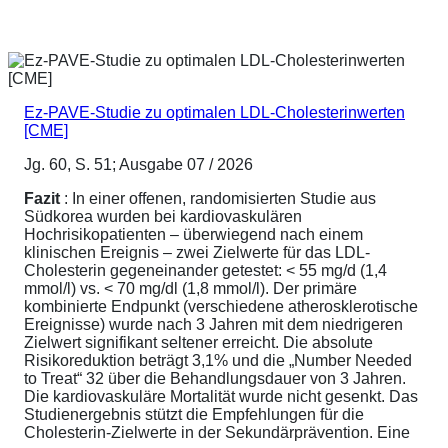
Ez-PAVE-Studie zu optimalen LDL-Cholesterinwerten
[CME]
Jg. 60, S. 51; Ausgabe 07 / 2026
Fazit
: In einer offenen, randomisierten Studie aus
Südkorea wurden bei kardiovaskulären
Hochrisikopatienten – überwiegend nach einem
klinischen Ereignis – zwei Zielwerte für das LDL-
Cholesterin gegeneinander getestet: < 55 mg/d (1,4
mmol/l) vs. < 70 mg/dl (1,8 mmol/l). Der primäre
kombinierte Endpunkt (verschiedene atherosklerotische
Ereignisse) wurde nach 3 Jahren mit dem niedrigeren
Zielwert signifikant seltener erreicht. Die absolute
Risikoreduktion beträgt 3,1% und die „Number Needed
to Treat“ 32 über die Behandlungsdauer von 3 Jahren.
Die kardiovaskuläre Mortalität wurde nicht gesenkt. Das
Studienergebnis stützt die Empfehlungen für die
Cholesterin-Zielwerte in der Sekundärprävention. Eine