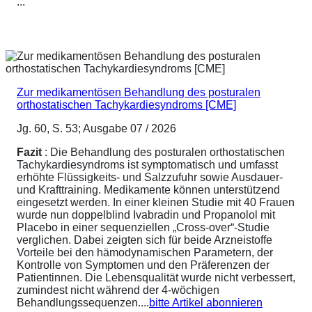
...
Zur medikamentösen Behandlung des posturalen
orthostatischen Tachykardiesyndroms [CME]
Jg. 60, S. 53; Ausgabe 07 / 2026
Fazit
: Die Behandlung des posturalen orthostatischen
Tachykardiesyndroms ist symptomatisch und umfasst
erhöhte Flüssigkeits- und Salzzufuhr sowie Ausdauer-
und Krafttraining. Medikamente können unterstützend
eingesetzt werden. In einer kleinen Studie mit 40 Frauen
wurde nun doppelblind Ivabradin und Propanolol mit
Placebo in einer sequenziellen „Cross-over“-Studie
verglichen. Dabei zeigten sich für beide Arzneistoffe
Vorteile bei den hämodynamischen Parametern, der
Kontrolle von Symptomen und den Präferenzen der
Patientinnen. Die Lebensqualität wurde nicht verbessert,
zumindest nicht während der 4-wöchigen
Behandlungssequenzen....
bitte Artikel abonnieren