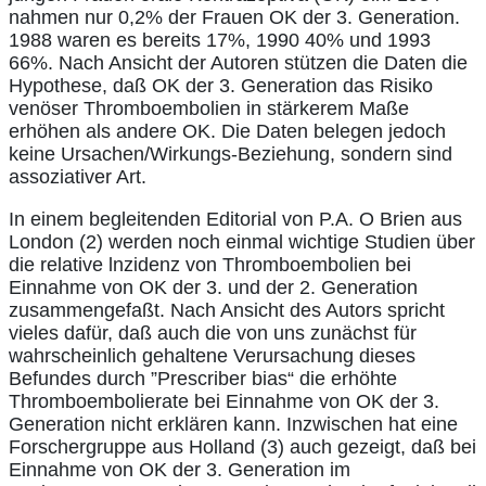
nahmen nur 0,2% der Frauen OK der 3. Generation.
1988 waren es bereits 17%, 1990 40% und 1993
66%. Nach Ansicht der Autoren stützen die Daten die
Hypothese, daß OK der 3. Generation das Risiko
venöser Thromboembolien in stärkerem Maße
erhöhen als andere OK. Die Daten belegen jedoch
keine Ursachen/Wirkungs-Beziehung, sondern sind
assoziativer Art.
In einem begleitenden Editorial von P.A. O Brien aus
London (2) werden noch einmal wichtige Studien über
die relative lnzidenz von Thromboembolien bei
Einnahme von OK der 3. und der 2. Generation
zusammengefaßt. Nach Ansicht des Autors spricht
vieles dafür, daß auch die von uns zunächst für
wahrscheinlich gehaltene Verursachung dieses
Befundes durch ”Prescriber bias“ die erhöhte
Thromboembolierate bei Einnahme von OK der 3.
Generation nicht erklären kann. Inzwischen hat eine
Forschergruppe aus Holland (3) auch gezeigt, daß bei
Einnahme von OK der 3. Generation im