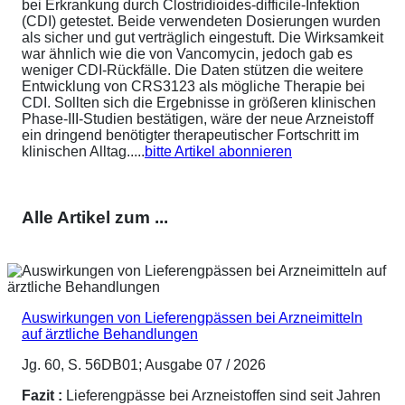
bei Erkrankung durch Clostridioides-difficile-Infektion
(CDI) getestet. Beide verwendeten Dosierungen wurden
als sicher und gut verträglich eingestuft. Die Wirksamkeit
war ähnlich wie die von Vancomycin, jedoch gab es
weniger CDI-Rückfälle. Die Daten stützen die weitere
Entwicklung von CRS3123 als mögliche Therapie bei
CDI. Sollten sich die Ergebnisse in größeren klinischen
Phase-III-Studien bestätigen, wäre der neue Arzneistoff
ein dringend benötigter therapeutischer Fortschritt im
klinischen Alltag.....
bitte Artikel abonnieren
Alle Artikel zum ...
Auswirkungen von Lieferengpässen bei Arzneimitteln
auf ärztliche Behandlungen
Jg. 60, S. 56DB01; Ausgabe 07 / 2026
Fazit :
Lieferengpässe bei Arzneistoffen sind seit Jahren