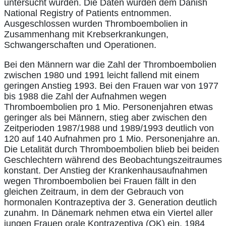
untersucht wurden. Die Daten wurden dem Danish
National Registry of Patients entnommen.
Ausgeschlossen wurden Thromboembolien in
Zusammenhang mit Krebserkrankungen,
Schwangerschaften und Operationen.
Bei den Männern war die Zahl der Thromboembolien
zwischen 1980 und 1991 leicht fallend mit einem
geringen Anstieg 1993. Bei den Frauen war von 1977
bis 1988 die Zahl der Aufnahmen wegen
Thromboembolien pro 1 Mio. Personenjahren etwas
geringer als bei Männern, stieg aber zwischen den
Zeitperioden 1987/1988 und 1989/1993 deutlich von
120 auf 140 Aufnahmen pro 1 Mio. Personenjahre an.
Die Letalität durch Thromboembolien blieb bei beiden
Geschlechtern während des Beobachtungszeitraumes
konstant. Der Anstieg der Krankenhausaufnahmen
wegen Thromboembolien bei Frauen fällt in den
gleichen Zeitraum, in dem der Gebrauch von
hormonalen Kontrazeptiva der 3. Generation deutlich
zunahm. In Dänemark nehmen etwa ein Viertel aller
jungen Frauen orale Kontrazeptiva (OK) ein. 1984