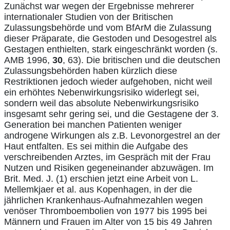
Zunächst war wegen der Ergebnisse mehrerer
internationaler Studien von der Britischen
Zulassungsbehörde und vom BfArM die Zulassung
dieser Präparate, die Gestoden und Desogestrel als
Gestagen enthielten, stark eingeschränkt worden (s.
AMB 1996,
30
, 63). Die britischen und die deutschen
Zulassungsbehörden haben kürzlich diese
Restriktionen jedoch wieder aufgehoben, nicht weil
ein erhöhtes Nebenwirkungsrisiko widerlegt sei,
sondern weil das absolute Nebenwirkungsrisiko
insgesamt sehr gering sei, und die Gestagene der 3.
Generation bei manchen Patienten weniger
androgene Wirkungen als z.B. Levonorgestrel an der
Haut entfalten. Es sei mithin die Aufgabe des
verschreibenden Arztes, im Gespräch mit der Frau
Nutzen und Risiken gegeneinander abzuwägen. Im
Brit. Med. J. (1) erschien jetzt eine Arbeit von L.
Mellemkjaer et al. aus Kopenhagen, in der die
jährlichen Krankenhaus-Aufnahmezahlen wegen
venöser Thromboembolien von 1977 bis 1995 bei
Männern und Frauen im Alter von 15 bis 49 Jahren