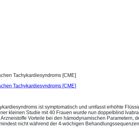
ischen Tachykardiesyndroms [CME]
ykardiesyndroms ist symptomatisch und umfasst erhöhte Flüssigk
ner kleinen Studie mit 40 Frauen wurde nun doppelblind Ivabra
ide Arzneistoffe Vorteile bei den hämodynamischen Parametern,
zumindest nicht während der 4-wöchigen Behandlungssequenzen.