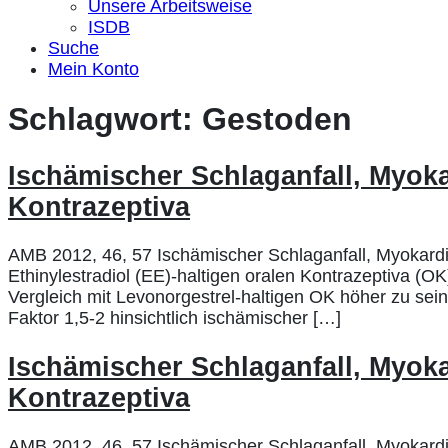
Unsere Arbeitsweise
ISDB
Suche
Mein Konto
Schlagwort:
Gestoden
Ischämischer Schlaganfall, Myo
Kontrazeptiva
AMB 2012, 46, 57 Ischämischer Schlaganfall, Myokar
Ethinylestradiol (EE)-haltigen oralen Kontrazeptiva 
Vergleich mit Levonorgestrel-haltigen OK höher zu sein
Faktor 1,5-2 hinsichtlich ischämischer […]
Ischämischer Schlaganfall, Myo
Kontrazeptiva
AMB 2012, 46, 57 Ischämischer Schlaganfall, Myokar