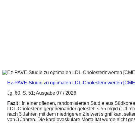
Ez-PAVE-Studie zu optimalen LDL-Cholesterinwerten [CME
Jg. 60, S. 51; Ausgabe 07 / 2026
Fazit
: In einer offenen, randomisierten Studie aus Südkore
LDL-Cholesterin gegeneinander getestet: < 55 mg/d (1,4 mmo
nach 3 Jahren mit dem niedrigeren Zielwert signifikant sel
von 3 Jahren. Die kardiovaskuläre Mortalität wurde nicht ge