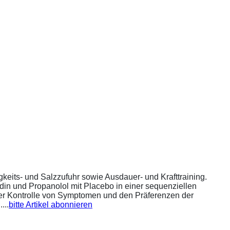
eits- und Salzzufuhr sowie Ausdauer- und Krafttraining.
din und Propanolol mit Placebo in einer sequenziellen
 der Kontrolle von Symptomen und den Präferenzen der
...
bitte Artikel abonnieren