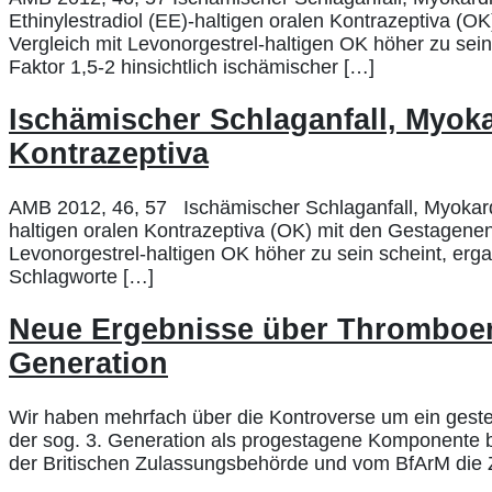
Ethinylestradiol (EE)-haltigen oralen Kontrazeptiva 
Vergleich mit Levonorgestrel-haltigen OK höher zu sein
Faktor 1,5-2 hinsichtlich ischämischer […]
Ischämischer Schlaganfall, Myo
Kontrazeptiva
AMB 2012, 46, 57 Ischämischer Schlaganfall, Myokard
haltigen oralen Kontrazeptiva (OK) mit den Gestagene
Levonorgestrel-haltigen OK höher zu sein scheint, erg
Schlagworte […]
Neue Ergebnisse über Thromboemb
Generation
Wir haben mehrfach über die Kontroverse um ein geste
der sog. 3. Generation als progestagene Komponente be
der Britischen Zulassungsbehörde und vom BfArM die 