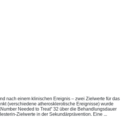
nd nach einem klinischen Ereignis – zwei Zielwerte für das
unkt (verschiedene atherosklerotische Ereignisse) wurde
die „Number Needed to Treat“ 32 über die Behandlungsdauer
esterin-Zielwerte in der Sekundärprävention. Eine ...