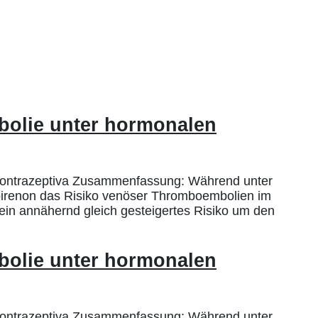
bolie unter hormonalen
 Kontrazeptiva Zusammenfassung: Während unter
spirenon das Risiko venöser Thromboembolien im
 ein annähernd gleich gesteigertes Risiko um den
bolie unter hormonalen
 Kontrazeptiva Zusammenfassung: Während unter