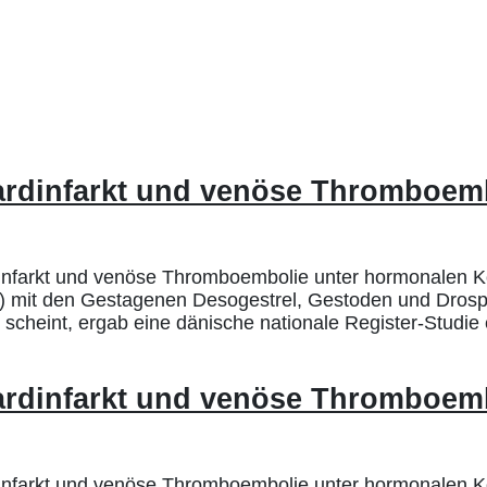
kardinfarkt und venöse Thromboem
dinfarkt und venöse Thromboembolie unter hormonalen
(OK) mit den Gestagenen Desogestrel, Gestoden und Dro
 scheint, ergab eine dänische nationale Register-Studie
kardinfarkt und venöse Thromboem
dinfarkt und venöse Thromboembolie unter hormonalen