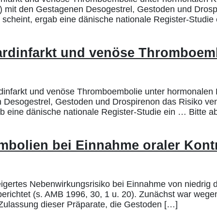
(OK) mit den Gestagenen Desogestrel, Gestoden und Dro
 scheint, ergab eine dänische nationale Register-Studie
kardinfarkt und venöse Thromboem
infarkt und venöse Thromboembolie unter hormonalen K
n Desogestrel, Gestoden und Drospirenon das Risiko ve
ab eine dänische nationale Register-Studie ein … Bitte 
olien bei Einnahme oraler Kontr
igertes Nebenwirkungsrisiko bei Einnahme von niedrig 
richtet (s. AMB 1996, 30, 1 u. 20). Zunächst war wegen
Zulassung dieser Präparate, die Gestoden […]