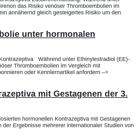
spirenon das Risiko venöser Thromboembolien im
 ein annähernd gleich gesteigertes Risiko um den
bolie unter hormonalen
ontrazeptiva Während unter Ethinylestradiol (EE)-
nöser Thromboembolien im Vergleich mit
abonnieren oder Kennlernartikel anfordern –>
azeptiva mit Gestagenen der 3.
dosierten hormonellen Kontrazeptiva mit Gestagenen
 der Ergebnisse mehrerer internationaler Studien von