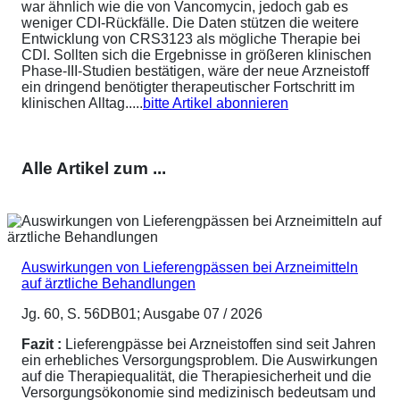
war ähnlich wie die von Vancomycin, jedoch gab es
weniger CDI-Rückfälle. Die Daten stützen die weitere
Entwicklung von CRS3123 als mögliche Therapie bei
CDI. Sollten sich die Ergebnisse in größeren klinischen
Phase-III-Studien bestätigen, wäre der neue Arzneistoff
ein dringend benötigter therapeutischer Fortschritt im
klinischen Alltag.....
bitte Artikel abonnieren
Alle Artikel zum ...
Auswirkungen von Lieferengpässen bei Arzneimitteln
auf ärztliche Behandlungen
Jg. 60, S. 56DB01; Ausgabe 07 / 2026
Fazit :
Lieferengpässe bei Arzneistoffen sind seit Jahren
ein erhebliches Versorgungsproblem. Die Auswirkungen
auf die Therapiequalität, die Therapiesicherheit und die
Versorgungsökonomie sind medizinisch bedeutsam und