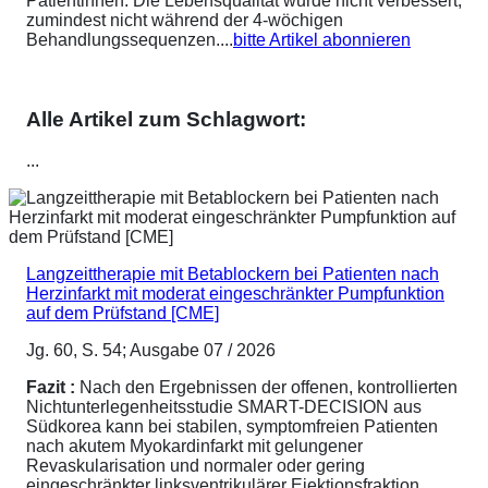
Patientinnen. Die Lebensqualität wurde nicht verbessert,
zumindest nicht während der 4-wöchigen
Behandlungssequenzen....
bitte Artikel abonnieren
Alle Artikel zum Schlagwort:
...
Langzeittherapie mit Betablockern bei Patienten nach
Herzinfarkt mit moderat eingeschränkter Pumpfunktion
auf dem Prüfstand [CME]
Jg. 60, S. 54; Ausgabe 07 / 2026
Fazit :
Nach den Ergebnissen der offenen, kontrollierten
Nichtunterlegenheitsstudie SMART-DECISION aus
Südkorea kann bei stabilen, symptomfreien Patienten
nach akutem Myokardinfarkt mit gelungener
Revaskularisation und normaler oder gering
eingeschränkter linksventrikulärer Ejektionsfraktion