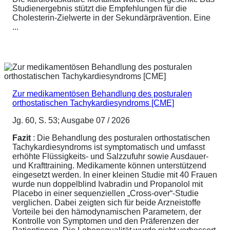
Studienergebnis stützt die Empfehlungen für die
Cholesterin-Zielwerte in der Sekundärprävention. Eine
...
Zur medikamentösen Behandlung des posturalen
orthostatischen Tachykardiesyndroms [CME]
Jg. 60, S. 53; Ausgabe 07 / 2026
Fazit
: Die Behandlung des posturalen orthostatischen
Tachykardiesyndroms ist symptomatisch und umfasst
erhöhte Flüssigkeits- und Salzzufuhr sowie Ausdauer-
und Krafttraining. Medikamente können unterstützend
eingesetzt werden. In einer kleinen Studie mit 40 Frauen
wurde nun doppelblind Ivabradin und Propanolol mit
Placebo in einer sequenziellen „Cross-over“-Studie
verglichen. Dabei zeigten sich für beide Arzneistoffe
Vorteile bei den hämodynamischen Parametern, der
Kontrolle von Symptomen und den Präferenzen der