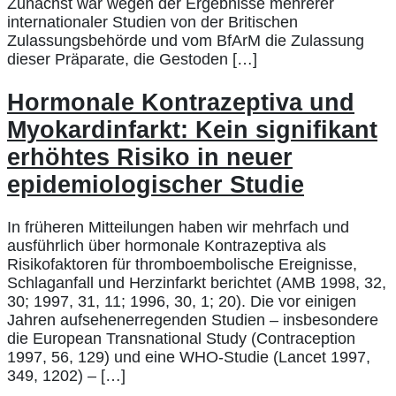
Zunächst war wegen der Ergebnisse mehrerer
internationaler Studien von der Britischen
Zulassungsbehörde und vom BfArM die Zulassung
dieser Präparate, die Gestoden […]
Hormonale Kontrazeptiva und
Myokardinfarkt: Kein signifikant
erhöhtes Risiko in neuer
epidemiologischer Studie
In früheren Mitteilungen haben wir mehrfach und
ausführlich über hormonale Kontrazeptiva als
Risikofaktoren für thromboembolische Ereignisse,
Schlaganfall und Herzinfarkt berichtet (AMB 1998, 32,
30; 1997, 31, 11; 1996, 30, 1; 20). Die vor einigen
Jahren aufsehenerregenden Studien – insbesondere
die European Transnational Study (Contraception
1997, 56, 129) und eine WHO-Studie (Lancet 1997,
349, 1202) – […]