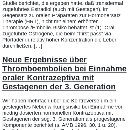
Studie berichtet, die ergeben hatte, daß transdermal
zugeführtes Estradiol (auch mit Gestagen), im
Gegensatz zu oralen Präparaten zur Hormonersatz-
Therapie (HRT), nicht mit einem erhöhten
Thrombose-/Embolie-Risiko behaftet ist (1). Oral
zugeführte Östrogene, die beim ”First pass” via
Pfortader in relativ hoher Konzentration die Leber
durchfließen, […]
Neue Ergebnisse über
Thromboembolien bei Einnahme
oraler Kontrazeptiva mit
Gestagenen der 3. Generation
Wir haben mehrfach über die Kontroverse um ein
gesteigertes Nebenwirkungsrisiko bei Einnahme von
niedrig dosierten hormonellen Kontrazeptiva mit
Gestagenen der sog. 3. Generation als progestagene
Komponente berichtet (s. AMB 1996, 30, 1 u. 20).