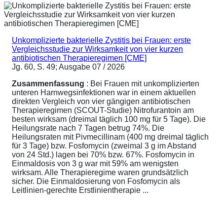
Unkomplizierte bakterielle Zystitis bei Frauen: erste
Vergleichsstudie zur Wirksamkeit von vier kurzen
antibiotischen Therapieregimen [CME]
Jg. 60, S. 49; Ausgabe 07 / 2026
Zusammenfassung
: Bei Frauen mit unkomplizierten
unteren Harnwegsinfektionen war in einem aktuellen
direkten Vergleich von vier gängigen antibiotischen
Therapieregimen (SCOUT-Studie) Nitrofurantoin am
besten wirksam (dreimal täglich 100 mg für 5 Tage). Die
Heilungsrate nach 7 Tagen betrug 74%. Die
Heilungsraten mit Pivmecillinam (400 mg dreimal täglich
für 3 Tage) bzw. Fosfomycin (zweimal 3 g im Abstand
von 24 Std.) lagen bei 70% bzw. 67%. Fosfomycin in
Einmaldosis von 3 g war mit 59% am wenigsten
wirksam. Alle Therapieregime waren grundsätzlich
sicher. Die Einmaldosierung von Fosfomycin als
Leitlinien-gerechte Erstlinientherapie ...