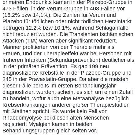
primären Endpunkts kamen in der Plazebo-Gruppe in
473 Fällen, in der Verum-Gruppe in 408 Fällen vor
(16,2% bzw 14,1%). Die Zahlen für Verum und
Plazebo für tödlichen oder nicht-tödlichen Herzinfarkt
betrugen 12,2% bzw 10,1%, während Schlaganfälle
nicht reduziert wurden. Die Transienten Ischämischen
Attacken (TIA) waren aber signifikant reduziert.
Männer profitierten von der Therapie mehr als
Frauen, und der Therapieeffekt war bei Personen mit
früheren Infarkten (Sekundärprävention) deutlicher als
in der primären Prävention. Es gab 199 neu
diagnostizierte Krebsfälle in der Plazebo-Gruppe und
245 in der Pravastatin-Gruppe. Da aber die meisten
dieser Fälle bereits im ersten Behandlungsjahr
diagnostiziert wurden, scheint es sich um einen Zufall
zu handeln, wofür auch eine Metaanalyse bezüglich
Krebserkrankungen anderer großer Therapiestudien
mit Statinen spricht. Es wurde kein Fall von
Rhabdomyolyse bei diesen alten Menschen
registriert. Myalgien kamen in beiden
Behandlungsgruppen gleich selten vor.