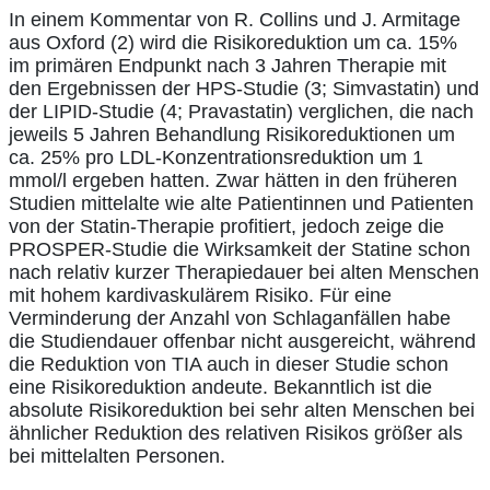
In einem Kommentar von R. Collins und J. Armitage
aus Oxford (2) wird die Risikoreduktion um ca. 15%
im primären Endpunkt nach 3 Jahren Therapie mit
den Ergebnissen der HPS-Studie (3; Simvastatin) und
der LIPID-Studie (4; Pravastatin) verglichen, die nach
jeweils 5 Jahren Behandlung Risikoreduktionen um
ca. 25% pro LDL-Konzentrationsreduktion um 1
mmol/l ergeben hatten. Zwar hätten in den früheren
Studien mittelalte wie alte Patientinnen und Patienten
von der Statin-Therapie profitiert, jedoch zeige die
PROSPER-Studie die Wirksamkeit der Statine schon
nach relativ kurzer Therapiedauer bei alten Menschen
mit hohem kardivaskulärem Risiko. Für eine
Verminderung der Anzahl von Schlaganfällen habe
die Studiendauer offenbar nicht ausgereicht, während
die Reduktion von TIA auch in dieser Studie schon
eine Risikoreduktion andeute. Bekanntlich ist die
absolute Risikoreduktion bei sehr alten Menschen bei
ähnlicher Reduktion des relativen Risikos größer als
bei mittelalten Personen.