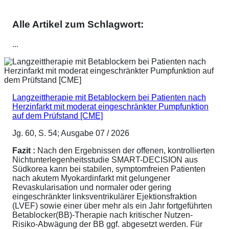
Alle Artikel zum Schlagwort:
...
Langzeittherapie mit Betablockern bei Patienten nach
Herzinfarkt mit moderat eingeschränkter Pumpfunktion
auf dem Prüfstand [CME]
Jg. 60, S. 54; Ausgabe 07 / 2026
Fazit :
Nach den Ergebnissen der offenen, kontrollierten
Nichtunterlegenheitsstudie SMART-DECISION aus
Südkorea kann bei stabilen, symptomfreien Patienten
nach akutem Myokardinfarkt mit gelungener
Revaskularisation und normaler oder gering
eingeschränkter linksventrikulärer Ejektionsfraktion
(LVEF) sowie einer über mehr als ein Jahr fortgeführten
Betablocker(BB)-Therapie nach kritischer Nutzen-
Risiko-Abwägung der BB ggf. abgesetzt werden. Für