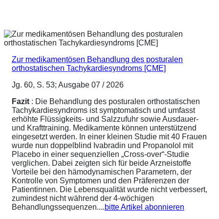
Zur medikamentösen Behandlung des posturalen
orthostatischen Tachykardiesyndroms [CME]
Jg. 60, S. 53; Ausgabe 07 / 2026
Fazit
: Die Behandlung des posturalen orthostatischen
Tachykardiesyndroms ist symptomatisch und umfasst
erhöhte Flüssigkeits- und Salzzufuhr sowie Ausdauer-
und Krafttraining. Medikamente können unterstützend
eingesetzt werden. In einer kleinen Studie mit 40 Frauen
wurde nun doppelblind Ivabradin und Propanolol mit
Placebo in einer sequenziellen „Cross-over“-Studie
verglichen. Dabei zeigten sich für beide Arzneistoffe
Vorteile bei den hämodynamischen Parametern, der
Kontrolle von Symptomen und den Präferenzen der
Patientinnen. Die Lebensqualität wurde nicht verbessert,
zumindest nicht während der 4-wöchigen
Behandlungssequenzen....
bitte Artikel abonnieren