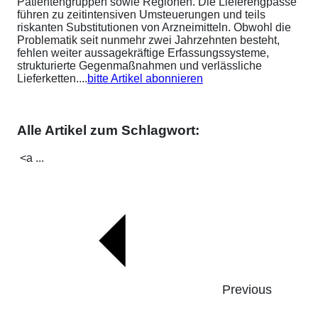
Patientengruppen sowie Regionen. Die Lieferengpässe
führen zu zeitintensiven Umsteuerungen und teils
riskanten Substitutionen von Arzneimitteln. Obwohl die
Problematik seit nunmehr zwei Jahrzehnten besteht,
fehlen weiter aussagekräftige Erfassungssysteme,
strukturierte Gegenmaßnahmen und verlässliche
Lieferketten....
bitte Artikel abonnieren
Alle Artikel zum Schlagwort:
<a ...
Previous