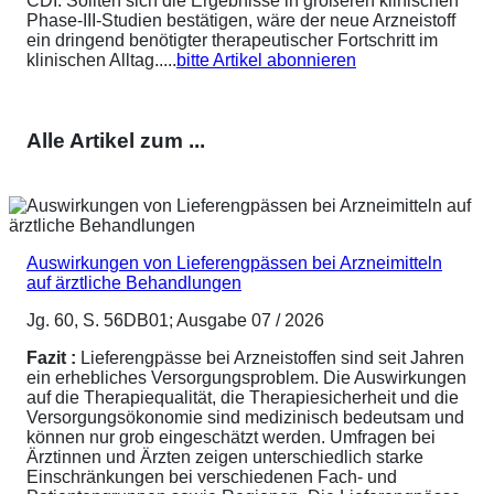
CDI. Sollten sich die Ergebnisse in größeren klinischen
Phase-III-Studien bestätigen, wäre der neue Arzneistoff
ein dringend benötigter therapeutischer Fortschritt im
klinischen Alltag.....
bitte Artikel abonnieren
Alle Artikel zum ...
Auswirkungen von Lieferengpässen bei Arzneimitteln
auf ärztliche Behandlungen
Jg. 60, S. 56DB01; Ausgabe 07 / 2026
Fazit :
Lieferengpässe bei Arzneistoffen sind seit Jahren
ein erhebliches Versorgungsproblem. Die Auswirkungen
auf die Therapiequalität, die Therapiesicherheit und die
Versorgungsökonomie sind medizinisch bedeutsam und
können nur grob eingeschätzt werden. Umfragen bei
Ärztinnen und Ärzten zeigen unterschiedlich starke
Einschränkungen bei verschiedenen Fach- und