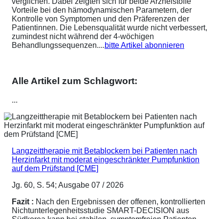
verglichen. Dabei zeigten sich für beide Arzneistoffe
Vorteile bei den hämodynamischen Parametern, der
Kontrolle von Symptomen und den Präferenzen der
Patientinnen. Die Lebensqualität wurde nicht verbessert,
zumindest nicht während der 4-wöchigen
Behandlungssequenzen....
bitte Artikel abonnieren
Alle Artikel zum Schlagwort:
...
Langzeittherapie mit Betablockern bei Patienten nach
Herzinfarkt mit moderat eingeschränkter Pumpfunktion
auf dem Prüfstand [CME]
Jg. 60, S. 54; Ausgabe 07 / 2026
Fazit :
Nach den Ergebnissen der offenen, kontrollierten
Nichtunterlegenheitsstudie SMART-DECISION aus