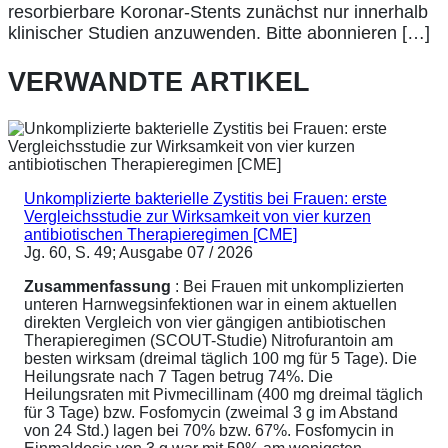
resorbierbare Koronar-Stents zunächst nur innerhalb
klinischer Studien anzuwenden. Bitte abonnieren […]
VERWANDTE ARTIKEL
Unkomplizierte bakterielle Zystitis bei Frauen: erste
Vergleichsstudie zur Wirksamkeit von vier kurzen
antibiotischen Therapieregimen [CME]
Jg. 60, S. 49; Ausgabe 07 / 2026
Zusammenfassung
: Bei Frauen mit unkomplizierten
unteren Harnwegsinfektionen war in einem aktuellen
direkten Vergleich von vier gängigen antibiotischen
Therapieregimen (SCOUT-Studie) Nitrofurantoin am
besten wirksam (dreimal täglich 100 mg für 5 Tage). Die
Heilungsrate nach 7 Tagen betrug 74%. Die
Heilungsraten mit Pivmecillinam (400 mg dreimal täglich
für 3 Tage) bzw. Fosfomycin (zweimal 3 g im Abstand
von 24 Std.) lagen bei 70% bzw. 67%. Fosfomycin in