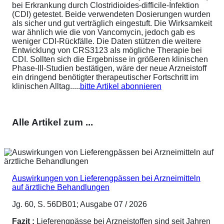
bei Erkrankung durch Clostridioides-difficile-Infektion
(CDI) getestet. Beide verwendeten Dosierungen wurden
als sicher und gut verträglich eingestuft. Die Wirksamkeit
war ähnlich wie die von Vancomycin, jedoch gab es
weniger CDI-Rückfälle. Die Daten stützen die weitere
Entwicklung von CRS3123 als mögliche Therapie bei
CDI. Sollten sich die Ergebnisse in größeren klinischen
Phase-III-Studien bestätigen, wäre der neue Arzneistoff
ein dringend benötigter therapeutischer Fortschritt im
klinischen Alltag.....
bitte Artikel abonnieren
Alle Artikel zum ...
Auswirkungen von Lieferengpässen bei Arzneimitteln
auf ärztliche Behandlungen
Jg. 60, S. 56DB01; Ausgabe 07 / 2026
Fazit :
Lieferengpässe bei Arzneistoffen sind seit Jahren