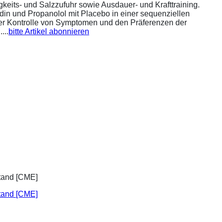
eits- und Salzzufuhr sowie Ausdauer- und Krafttraining.
din und Propanolol mit Placebo in einer sequenziellen
 der Kontrolle von Symptomen und den Präferenzen der
...
bitte Artikel abonnieren
stand [CME]