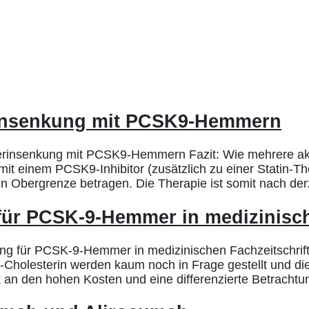
erinsenkung mit PCSK9-Hemmern
sterinsenkung mit PCSK9-Hemmern Fazit: Wie mehrere a
it einem PCSK9-Inhibitor (zusätzlich zu einer Statin-The
n Obergrenze betragen. Die Therapie ist somit nach derz
für PCSK-9-Hemmer in medizinisch
 für PCSK-9-Hemmer in medizinischen Fachzeitschrifte
L-Cholesterin werden kaum noch in Frage gestellt und di
ik an den hohen Kosten und eine differenzierte Betrachtu