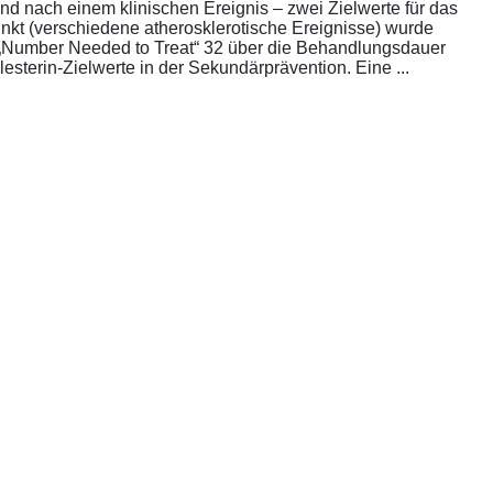
nd nach einem klinischen Ereignis – zwei Zielwerte für das
unkt (verschiedene atherosklerotische Ereignisse) wurde
die „Number Needed to Treat“ 32 über die Behandlungsdauer
esterin-Zielwerte in der Sekundärprävention. Eine ...