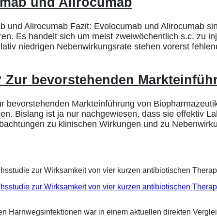
umab und Alirocumab
 und Alirocumab Fazit: Evolocumab und Alirocumab sin
n. Es handelt sich um meist zweiwöchentlich s.c. zu inj
lativ niedrigen Nebenwirkungsrate stehen vorerst fehle
? Zur bevorstehenden Markteinfü
r bevorstehenden Markteinführung von Biopharmazeutika 
n. Bislang ist ja nur nachgewiesen, dass sie effektiv L
bachtungen zu klinischen Wirkungen und zu Nebenwirkun
eichsstudie zur Wirksamkeit von vier kurzen antibiotischen Ther
ren Harnwegsinfektionen war in einem aktuellen direkten Vergle