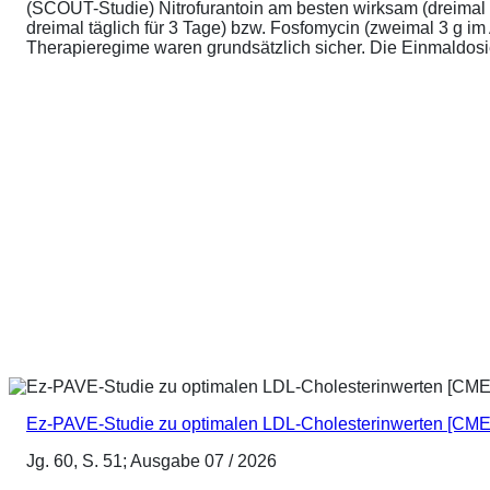
(SCOUT-Studie) Nitrofurantoin am besten wirksam (dreimal 
dreimal täglich für 3 Tage) bzw. Fosfomycin (zweimal 3 g 
Therapieregime waren grundsätzlich sicher. Die Einmaldosier
Ez-PAVE-Studie zu optimalen LDL-Cholesterinwerten [CME
Jg. 60, S. 51; Ausgabe 07 / 2026