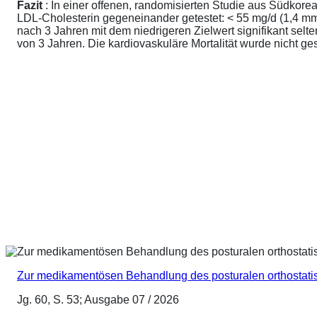
Fazit
: In einer offenen, randomisierten Studie aus Südkore
LDL-Cholesterin gegeneinander getestet: < 55 mg/d (1,4 mmo
nach 3 Jahren mit dem niedrigeren Zielwert signifikant sel
von 3 Jahren. Die kardiovaskuläre Mortalität wurde nicht ge
Zur medikamentösen Behandlung des posturalen orthostat
Jg. 60, S. 53; Ausgabe 07 / 2026