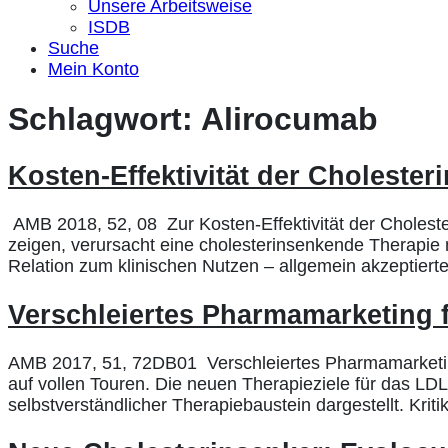
Unsere Arbeitsweise
ISDB
Suche
Mein Konto
Schlagwort:
Alirocumab
Kosten-Effektivität der Cholest
AMB 2018, 52, 08 Zur Kosten-Effektivität der Chole
zeigen, verursacht eine cholesterinsenkende Therapie m
Relation zum klinischen Nutzen – allgemein akzeptierte
Verschleiertes Pharmamarketing 
AMB 2017, 51, 72DB01 Verschleiertes Pharmamarketing
auf vollen Touren. Die neuen Therapieziele für das LD
selbstverständlicher Therapiebaustein dargestellt. Krit