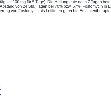
täglich 100 mg für 5 Tage). Die Heilungsrate nach 7 Tagen bet
im Abstand von 24 Std.) lagen bei 70% bzw. 67%. Fosfomycin in 
ung von Fosfomycin als Leitlinien-gerechte Erstlinientherapie .
]