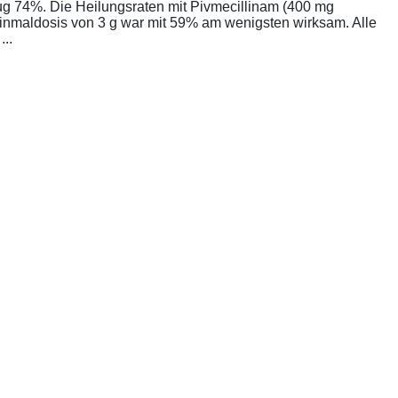
rug 74%. Die Heilungsraten mit Pivmecillinam (400 mg
Einmaldosis von 3 g war mit 59% am wenigsten wirksam. Alle
..