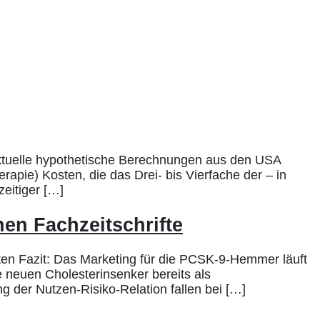
ktuelle hypothetische Berechnungen aus den USA
rapie) Kosten, die das Drei- bis Vierfache der – in
eitiger […]
en Fachzeitschrifte
n Fazit: Das Marketing für die PCSK-9-Hemmer läuft
e neuen Cholesterinsenker bereits als
ng der Nutzen-Risiko-Relation fallen bei […]