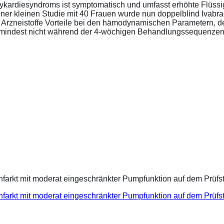
ykardiesyndroms ist symptomatisch und umfasst erhöhte Flüssigk
ner kleinen Studie mit 40 Frauen wurde nun doppelblind Ivabra
ide Arzneistoffe Vorteile bei den hämodynamischen Parametern,
zumindest nicht während der 4-wöchigen Behandlungssequenzen.
infarkt mit moderat eingeschränkter Pumpfunktion auf dem Prüf