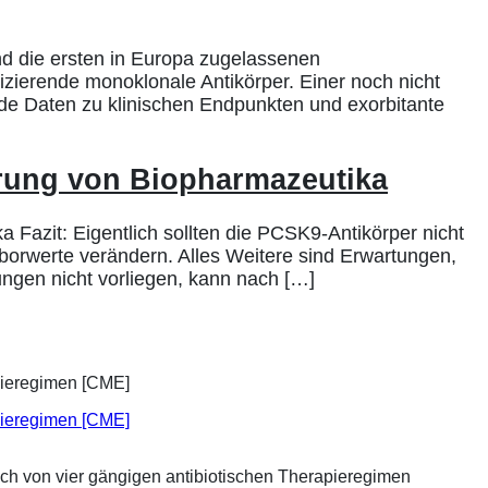
d die ersten in Europa zugelassenen
izierende monoklonale Antikörper. Einer noch nicht
nde Daten zu klinischen Endpunkten und exorbitante
hrung von Biopharmazeutika
Fazit: Eigentlich sollten die PCSK9-Antikörper nicht
aborwerte verändern. Alles Weitere sind Erwartungen,
gen nicht vorliegen, kann nach […]
apieregimen [CME]
ich von vier gängigen antibiotischen Therapieregimen