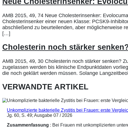
Neue Cholesterinsenker: Evoloc
AMB 2015, 49, 74 Neue Cholesterinsenker: Evolocumab
Cholesterinsenker einer neuen Klasse: PCSK9-Inhibitore
abschließend zu beurteilenden, aber möglicherweise re
[…]
Cholesterin noch stärker senken
AMB 2015, 49, 30 Cholesterin noch stärker senken? Zu
zugelassen werden bis klinische Endpunktdaten vorliege
die noch geklärt werden müssen. Solange Langzeitbeo
VERWANDTE ARTIKEL
Unkomplizierte bakterielle Zystitis bei Frauen: erste Vergl
Jg. 60, S. 49; Ausgabe 07 / 2026
Zusammenfassung
: Bei Frauen mit unkomplizierten unte