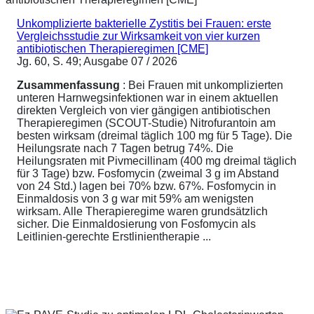
Unkomplizierte bakterielle Zystitis bei Frauen: erste
Vergleichsstudie zur Wirksamkeit von vier kurzen
antibiotischen Therapieregimen [CME]
Jg. 60, S. 49; Ausgabe 07 / 2026
Zusammenfassung
: Bei Frauen mit unkomplizierten
unteren Harnwegsinfektionen war in einem aktuellen
direkten Vergleich von vier gängigen antibiotischen
Therapieregimen (SCOUT-Studie) Nitrofurantoin am
besten wirksam (dreimal täglich 100 mg für 5 Tage). Die
Heilungsrate nach 7 Tagen betrug 74%. Die
Heilungsraten mit Pivmecillinam (400 mg dreimal täglich
für 3 Tage) bzw. Fosfomycin (zweimal 3 g im Abstand
von 24 Std.) lagen bei 70% bzw. 67%. Fosfomycin in
Einmaldosis von 3 g war mit 59% am wenigsten
wirksam. Alle Therapieregime waren grundsätzlich
sicher. Die Einmaldosierung von Fosfomycin als
Leitlinien-gerechte Erstlinientherapie ...