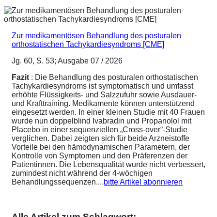
Zur medikamentösen Behandlung des posturalen
orthostatischen Tachykardiesyndroms [CME]
Jg. 60, S. 53; Ausgabe 07 / 2026
Fazit
: Die Behandlung des posturalen orthostatischen
Tachykardiesyndroms ist symptomatisch und umfasst
erhöhte Flüssigkeits- und Salzzufuhr sowie Ausdauer-
und Krafttraining. Medikamente können unterstützend
eingesetzt werden. In einer kleinen Studie mit 40 Frauen
wurde nun doppelblind Ivabradin und Propanolol mit
Placebo in einer sequenziellen „Cross-over“-Studie
verglichen. Dabei zeigten sich für beide Arzneistoffe
Vorteile bei den hämodynamischen Parametern, der
Kontrolle von Symptomen und den Präferenzen der
Patientinnen. Die Lebensqualität wurde nicht verbessert,
zumindest nicht während der 4-wöchigen
Behandlungssequenzen....
bitte Artikel abonnieren
Alle Artikel zum Schlagwort: