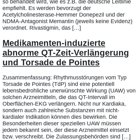
so behandelt wird, wie es z.B. die deutsche Leitlinie
empfiehlt. Es werden bevorzugt der
Acetylcholinesterase-Hemmer Donepezil und der
NDMA-Antagonist Memantin (jeweils keine Evidenz)
verordnet. Rivastigmin, das […]
Medikamenten-induzierte
abnorme QT-Zeit-Verlängerung
und Torsade de Pointes
Zusammenfassung: Rhythmusstörungen vom Typ
Torsade de Pointes (TdP) sind eine potentiell
lebensbedrohliche unerwünschte Wirkung (UAW) von
solchen Arzneimitteln, die das QT-Intervall im
Oberflächen-EKG verlängern. Nicht nur Kardiaka,
sondern auch zahlreiche Substanzen mit nicht-
kardialer Indikation können dies bewirken. Die
Besonderheiten dieser speziellen UAW müssen
jedem bekannt sein, der diese Arzneimittel einsetzt
bzw. verschreibt. Die Zulassungsbehörden sind […]