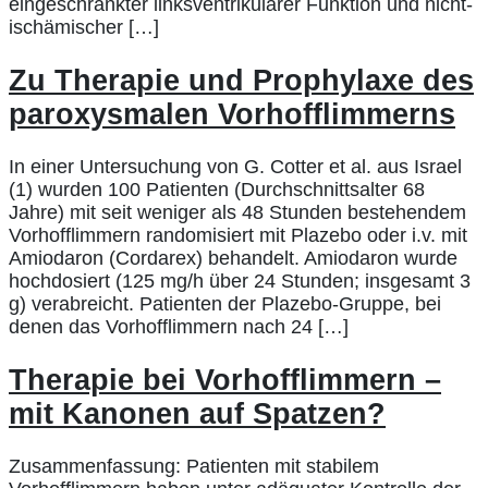
eingeschränkter linksventrikulärer Funktion und nicht-
ischämischer […]
Zu Therapie und Prophylaxe des
paroxysmalen Vorhofflimmerns
In einer Untersuchung von G. Cotter et al. aus Israel
(1) wurden 100 Patienten (Durchschnittsalter 68
Jahre) mit seit weniger als 48 Stunden bestehendem
Vorhofflimmern randomisiert mit Plazebo oder i.v. mit
Amiodaron (Cordarex) behandelt. Amiodaron wurde
hochdosiert (125 mg/h über 24 Stunden; insgesamt 3
g) verabreicht. Patienten der Plazebo-Gruppe, bei
denen das Vorhofflimmern nach 24 […]
Therapie bei Vorhofflimmern –
mit Kanonen auf Spatzen?
Zusammenfassung: Patienten mit stabilem