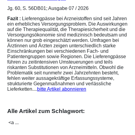
Jg. 60, S. 56DB01; Ausgabe 07 / 2026
Fazit :
Lieferengpässe bei Arzneistoffen sind seit Jahren
ein erhebliches Versorgungsproblem. Die Auswirkungen
auf die Therapiequalität, die Therapiesicherheit und die
Versorgungsökonomie sind medizinisch bedeutsam und
können nur grob eingeschätzt werden. Umfragen bei
Ärztinnen und Ärzten zeigen unterschiedlich starke
Einschränkungen bei verschiedenen Fach- und
Patientengruppen sowie Regionen. Die Lieferengpässe
führen zu zeitintensiven Umsteuerungen und teils
riskanten Substitutionen von Arzneimitteln. Obwohl die
Problematik seit nunmehr zwei Jahrzehnten besteht,
fehlen weiter aussagekräftige Erfassungssysteme,
strukturierte Gegenmaßnahmen und verlässliche
Lieferketten....
bitte Artikel abonnieren
Alle Artikel zum Schlagwort:
<a ...