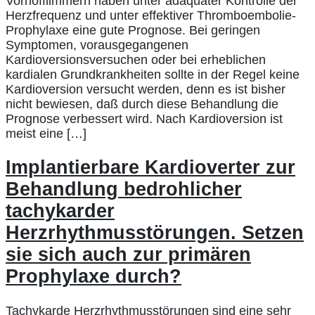
Vorhofflimmern haben unter adäquater Kontrolle der
Herzfrequenz und unter effektiver Thromboembolie-
Prophylaxe eine gute Prognose. Bei geringen
Symptomen, vorausgegangenen
Kardioversionsversuchen oder bei erheblichen
kardialen Grundkrankheiten sollte in der Regel keine
Kardioversion versucht werden, denn es ist bisher
nicht bewiesen, daß durch diese Behandlung die
Prognose verbessert wird. Nach Kardioversion ist
meist eine […]
Implantierbare Kardioverter zur
Behandlung bedrohlicher
tachykarder
Herzrhythmusstörungen. Setzen
sie sich auch zur primären
Prophylaxe durch?
Tachykarde Herzrhythmusstörungen sind eine sehr