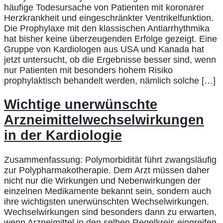
häufige Todesursache von Patienten mit koronarer
Herzkrankheit und eingeschränkter Ventrikelfunktion.
Die Prophylaxe mit den klassischen Antiarrhythmika
hat bisher keine überzeugenden Erfolge gezeigt. Eine
Gruppe von Kardiologen aus USA und Kanada hat
jetzt untersucht, ob die Ergebnisse besser sind, wenn
nur Patienten mit besonders hohem Risiko
prophylaktisch behandelt werden, nämlich solche […]
Wichtige unerwünschte
Arzneimittelwechselwirkungen
in der Kardiologie
Zusammenfassung: Polymorbidität führt zwangsläufig
zur Polypharmakotherapie. Dem Arzt müssen daher
nicht nur die Wirkungen und Nebenwirkungen der
einzelnen Medikamente bekannt sein, sondern auch
ihre wichtigsten unerwünschten Wechselwirkungen.
Wechselwirkungen sind besonders dann zu erwarten,
wenn Arzneimittel in den selben Regelkreis eingreifen