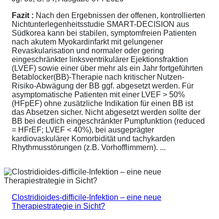
Fazit :
Nach den Ergebnissen der offenen, kontrollierten
Nichtunterlegenheitsstudie SMART-DECISION aus
Südkorea kann bei stabilen, symptomfreien Patienten
nach akutem Myokardinfarkt mit gelungener
Revaskularisation und normaler oder gering
eingeschränkter linksventrikulärer Ejektionsfraktion
(LVEF) sowie einer über mehr als ein Jahr fortgeführten
Betablocker(BB)-Therapie nach kritischer Nutzen-
Risiko-Abwägung der BB ggf. abgesetzt werden. Für
asymptomatische Patienten mit einer LVEF > 50%
(HFpEF) ohne zusätzliche Indikation für einen BB ist
das Absetzen sicher. Nicht abgesetzt werden sollte der
BB bei deutlich eingeschränkter Pumpfunktion (reduced
= HFrEF; LVEF < 40%), bei ausgeprägter
kardiovaskulärer Komorbidität und tachykarden
Rhythmusstörungen (z.B. Vorhofflimmern). ...
Clostridioides-difficile-Infektion – eine neue
Therapiestrategie in Sicht?