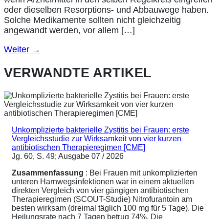
oder dieselben Resorptions- und Abbauwege haben.
Solche Medikamente sollten nicht gleichzeitig
angewandt werden, vor allem […]
Weiter
→
VERWANDTE ARTIKEL
Unkomplizierte bakterielle Zystitis bei Frauen: erste
Vergleichsstudie zur Wirksamkeit von vier kurzen
antibiotischen Therapieregimen [CME]
Jg. 60, S. 49; Ausgabe 07 / 2026
Zusammenfassung
: Bei Frauen mit unkomplizierten
unteren Harnwegsinfektionen war in einem aktuellen
direkten Vergleich von vier gängigen antibiotischen
Therapieregimen (SCOUT-Studie) Nitrofurantoin am
besten wirksam (dreimal täglich 100 mg für 5 Tage). Die
Heilungsrate nach 7 Tagen betrug 74%. Die