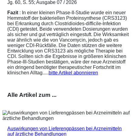
Jg. 60, S. 55; Ausgabe 07 / 2026
Fazit
: In einer kleinen Phase-II-Studie wurde ein neuer
Hemmstoff der bakteriellen Proteinsynthese (CRS3123)
bei Erkrankung durch Clostridioides-difficile-Infektion
(CDI) getestet. Beide verwendeten Dosierungen wurden
als sicher und gut verträglich eingestuft. Die Wirksamkeit
war ähnlich wie die von Vancomycin, jedoch gab es
weniger CDI-Rückfälle. Die Daten stützen die weitere
Entwicklung von CRS3123 als mögliche Therapie bei
CDI. Sollten sich die Ergebnisse in größeren klinischen
Phase-III-Studien bestätigen, wäre der neue Arzneistoff
ein dringend benötigter therapeutischer Fortschritt im
klinischen Alltag.....
bitte Artikel abonnieren
Alle Artikel zum ...
Auswirkungen von Lieferengpässen bei Arzneimitteln
auf ärztliche Behandlungen