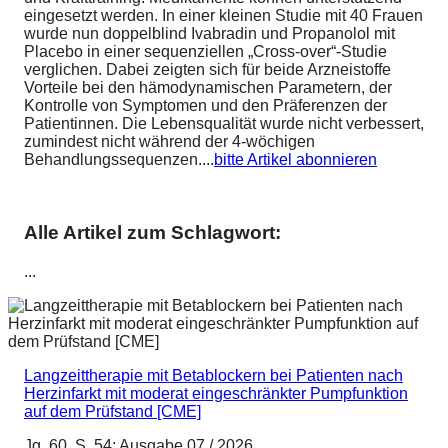
eingesetzt werden. In einer kleinen Studie mit 40 Frauen
wurde nun doppelblind Ivabradin und Propanolol mit
Placebo in einer sequenziellen „Cross-over“-Studie
verglichen. Dabei zeigten sich für beide Arzneistoffe
Vorteile bei den hämodynamischen Parametern, der
Kontrolle von Symptomen und den Präferenzen der
Patientinnen. Die Lebensqualität wurde nicht verbessert,
zumindest nicht während der 4-wöchigen
Behandlungssequenzen....
bitte Artikel abonnieren
Alle Artikel zum Schlagwort:
...
Langzeittherapie mit Betablockern bei Patienten nach
Herzinfarkt mit moderat eingeschränkter Pumpfunktion
auf dem Prüfstand [CME]
Jg. 60, S. 54; Ausgabe 07 / 2026