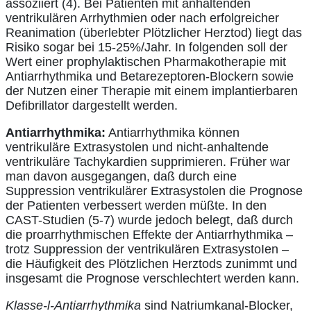
assoziiert (4). Bei Patienten mit anhaltenden
ventrikulären Arrhythmien oder nach erfolgreicher
Reanimation (überlebter Plötzlicher Herztod) liegt das
Risiko sogar bei 15-25%/Jahr. In folgenden soll der
Wert einer prophylaktischen Pharmakotherapie mit
Antiarrhythmika und Betarezeptoren-Blockern sowie
der Nutzen einer Therapie mit einem implantierbaren
Defibrillator dargestellt werden.
Antiarrhythmika:
Antiarrhythmika können
ventrikuläre Extrasystolen und nicht-anhaltende
ventrikuläre Tachykardien supprimieren. Früher war
man davon ausgegangen, daß durch eine
Suppression ventrikulärer Extrasystolen die Prognose
der Patienten verbessert werden müßte. In den
CAST-Studien (5-7) wurde jedoch belegt, daß durch
die proarrhythmischen Effekte der Antiarrhythmika –
trotz Suppression der ventrikulären ExtrasystoIen –
die Häufigkeit des Plötzlichen Herztods zunimmt und
insgesamt die Prognose verschlechtert werden kann.
Klasse-l-Antiarrhythmika
sind Natriumkanal-Blocker,