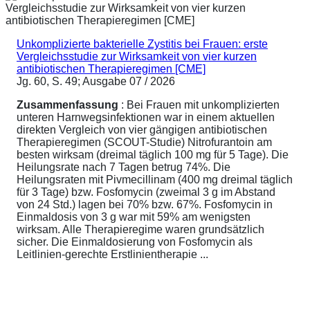
Unkomplizierte bakterielle Zystitis bei Frauen: erste
Vergleichsstudie zur Wirksamkeit von vier kurzen
antibiotischen Therapieregimen [CME]
Jg. 60, S. 49; Ausgabe 07 / 2026
Zusammenfassung
: Bei Frauen mit unkomplizierten
unteren Harnwegsinfektionen war in einem aktuellen
direkten Vergleich von vier gängigen antibiotischen
Therapieregimen (SCOUT-Studie) Nitrofurantoin am
besten wirksam (dreimal täglich 100 mg für 5 Tage). Die
Heilungsrate nach 7 Tagen betrug 74%. Die
Heilungsraten mit Pivmecillinam (400 mg dreimal täglich
für 3 Tage) bzw. Fosfomycin (zweimal 3 g im Abstand
von 24 Std.) lagen bei 70% bzw. 67%. Fosfomycin in
Einmaldosis von 3 g war mit 59% am wenigsten
wirksam. Alle Therapieregime waren grundsätzlich
sicher. Die Einmaldosierung von Fosfomycin als
Leitlinien-gerechte Erstlinientherapie ...