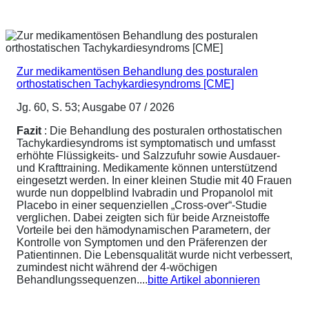
Zur medikamentösen Behandlung des posturalen
orthostatischen Tachykardiesyndroms [CME]
Jg. 60, S. 53; Ausgabe 07 / 2026
Fazit
: Die Behandlung des posturalen orthostatischen
Tachykardiesyndroms ist symptomatisch und umfasst
erhöhte Flüssigkeits- und Salzzufuhr sowie Ausdauer-
und Krafttraining. Medikamente können unterstützend
eingesetzt werden. In einer kleinen Studie mit 40 Frauen
wurde nun doppelblind Ivabradin und Propanolol mit
Placebo in einer sequenziellen „Cross-over“-Studie
verglichen. Dabei zeigten sich für beide Arzneistoffe
Vorteile bei den hämodynamischen Parametern, der
Kontrolle von Symptomen und den Präferenzen der
Patientinnen. Die Lebensqualität wurde nicht verbessert,
zumindest nicht während der 4-wöchigen
Behandlungssequenzen....
bitte Artikel abonnieren