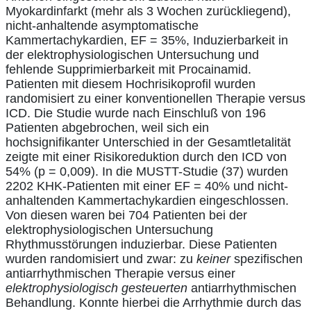
Myokardinfarkt (mehr als 3 Wochen zurückliegend),
nicht-anhaltende asymptomatische
Kammertachykardien, EF = 35%, Induzierbarkeit in
der elektrophysiologischen Untersuchung und
fehlende Supprimierbarkeit mit Procainamid.
Patienten mit diesem Hochrisikoprofil wurden
randomisiert zu einer konventionellen Therapie versus
ICD. Die Studie wurde nach Einschluß von 196
Patienten abgebrochen, weil sich ein
hochsignifikanter Unterschied in der Gesamtletalität
zeigte mit einer Risikoreduktion durch den ICD von
54% (p = 0,009). In die MUSTT-Studie (37) wurden
2202 KHK-Patienten mit einer EF = 40% und nicht-
anhaltenden Kammertachykardien eingeschlossen.
Von diesen waren bei 704 Patienten bei der
elektrophysiologischen Untersuchung
Rhythmusstörungen induzierbar. Diese Patienten
wurden randomisiert und zwar: zu
keiner
spezifischen
antiarrhythmischen Therapie versus einer
elektrophysiologisch gesteuerten
antiarrhythmischen
Behandlung. Konnte hierbei die Arrhythmie durch das