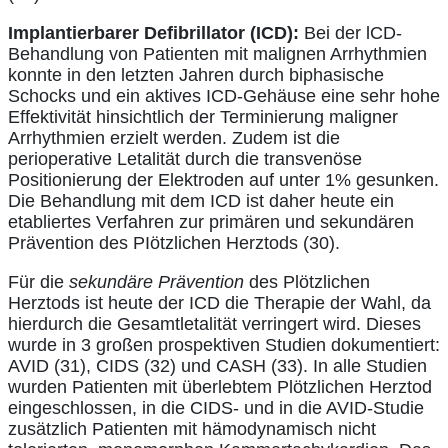
Implantierbarer Defibrillator (ICD):
Bei der lCD-
Behandlung von Patienten mit malignen Arrhythmien
konnte in den letzten Jahren durch biphasische
Schocks und ein aktives ICD-Gehäuse eine sehr hohe
Effektivität hinsichtlich der Terminierung maligner
Arrhythmien erzielt werden. Zudem ist die
perioperative Letalität durch die transvenöse
Positionierung der Elektroden auf unter 1% gesunken.
Die Behandlung mit dem ICD ist daher heute ein
etabliertes Verfahren zur primären und sekundären
Prävention des PIötzlichen Herztods (30).
Für die
sekundäre Prävention
des Plötzlichen
Herztods ist heute der ICD die Therapie der Wahl, da
hierdurch die Gesamtletalität verringert wird. Dieses
wurde in 3 großen prospektiven Studien dokumentiert:
AVID (31), CIDS (32) und CASH (33). In alle Studien
wurden Patienten mit überlebtem Plötzlichen Herztod
eingeschlossen, in die CIDS- und in die AVID-Studie
zusätzlich Patienten mit hämodynamisch nicht