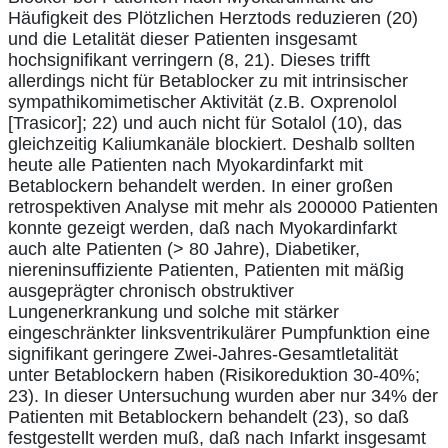
Häufigkeit des Plötzlichen Herztods reduzieren (20)
und die Letalität dieser Patienten insgesamt
hochsignifikant verringern (8, 21). Dieses trifft
allerdings nicht für Betablocker zu mit intrinsischer
sympathikomimetischer Aktivität (z.B. Oxprenolol
[Trasicor]; 22) und auch nicht für Sotalol (10), das
gleichzeitig Kaliumkanäle blockiert. Deshalb sollten
heute alle Patienten nach Myokardinfarkt mit
Betablockern behandelt werden. In einer großen
retrospektiven Analyse mit mehr als 200000 Patienten
konnte gezeigt werden, daß nach Myokardinfarkt
auch alte Patienten (> 80 Jahre), Diabetiker,
niereninsuffiziente Patienten, Patienten mit mäßig
ausgeprägter chronisch obstruktiver
Lungenerkrankung und solche mit stärker
eingeschränkter linksventrikulärer Pumpfunktion eine
signifikant geringere Zwei-Jahres-Gesamtletalität
unter Betablockern haben (Risikoreduktion 30-40%;
23). In dieser Untersuchung wurden aber nur 34% der
Patienten mit Betablockern behandelt (23), so daß
festgestellt werden muß, daß nach Infarkt insgesamt