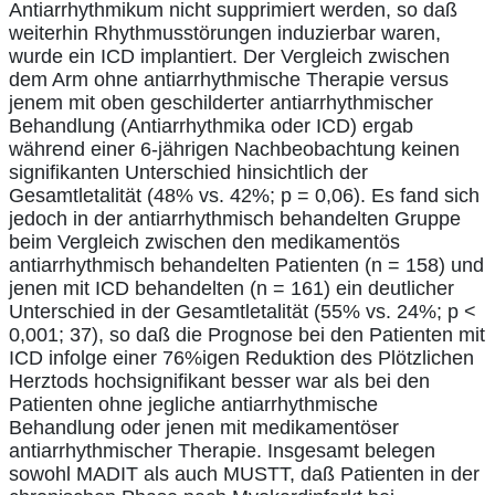
Antiarrhythmikum nicht supprimiert werden, so daß
weiterhin Rhythmusstörungen induzierbar waren,
wurde ein ICD implantiert. Der Vergleich zwischen
dem Arm ohne antiarrhythmische Therapie versus
jenem mit oben geschilderter antiarrhythmischer
Behandlung (Antiarrhythmika oder ICD) ergab
während einer 6-jährigen Nachbeobachtung keinen
signifikanten Unterschied hinsichtlich der
Gesamtletalität (48% vs. 42%; p = 0,06). Es fand sich
jedoch in der antiarrhythmisch behandelten Gruppe
beim Vergleich zwischen den medikamentös
antiarrhythmisch behandelten Patienten (n = 158) und
jenen mit ICD behandelten (n = 161) ein deutlicher
Unterschied in der Gesamtletalität (55% vs. 24%; p <
0,001; 37), so daß die Prognose bei den Patienten mit
ICD infolge einer 76%igen Reduktion des Plötzlichen
Herztods hochsignifikant besser war als bei den
Patienten ohne jegliche antiarrhythmische
Behandlung oder jenen mit medikamentöser
antiarrhythmischer Therapie. Insgesamt belegen
sowohl MADIT als auch MUSTT, daß Patienten in der