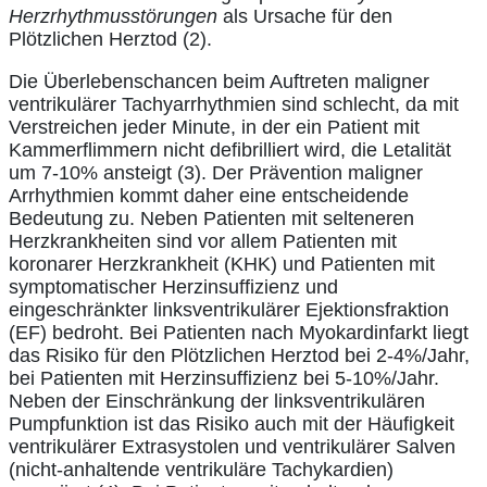
Herzrhythmusstörungen
als Ursache für den
Plötzlichen Herztod (2).
Die Überlebenschancen beim Auftreten maligner
ventrikulärer Tachyarrhythmien sind schlecht, da mit
Verstreichen jeder Minute, in der ein Patient mit
Kammerflimmern nicht defibrilliert wird, die Letalität
um 7-10% ansteigt (3). Der Prävention maligner
Arrhythmien kommt daher eine entscheidende
Bedeutung zu. Neben Patienten mit selteneren
Herzkrankheiten sind vor allem Patienten mit
koronarer Herzkrankheit (KHK) und Patienten mit
symptomatischer Herzinsuffizienz und
eingeschränkter linksventrikulärer Ejektionsfraktion
(EF) bedroht. Bei Patienten nach Myokardinfarkt liegt
das Risiko für den Plötzlichen Herztod bei 2-4%/Jahr,
bei Patienten mit Herzinsuffizienz bei 5-10%/Jahr.
Neben der Einschränkung der linksventrikulären
Pumpfunktion ist das Risiko auch mit der Häufigkeit
ventrikulärer Extrasystolen und ventrikulärer Salven
(nicht-anhaltende ventrikuläre Tachykardien)