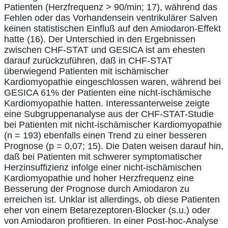
Patienten (Herzfrequenz > 90/min; 17), während das
Fehlen oder das Vorhandensein ventrikulärer Salven
keinen statistischen Einfluß auf den Amiodaron-Effekt
hatte (16). Der Unterschied in den Ergebnissen
zwischen CHF-STAT und GESICA ist am ehesten
darauf zurückzuführen, daß in CHF-STAT
überwiegend Patienten mit ischämischer
Kardiomyopathie eingeschlossen waren, während bei
GESICA 61% der Patienten eine nicht-ischämische
Kardiomyopathie hatten. Interessanterweise zeigte
eine Subgruppenanalyse aus der CHF-STAT-Studie
bei Patienten mit nicht-ischämischer Kardiomyopathie
(n = 193) ebenfalls einen Trend zu einer besseren
Prognose (p = 0,07; 15). Die Daten weisen darauf hin,
daß bei Patienten mit schwerer symptomatischer
Herzinsuffizienz infolge einer nicht-ischämischen
Kardiomyopathie und hoher Herzfrequenz eine
Besserung der Prognose durch Amiodaron zu
erreichen ist. Unklar ist allerdings, ob diese Patienten
eher von einem Betarezeptoren-Blocker (s.u.) oder
von Amiodaron profitieren. In einer Post-hoc-Analyse