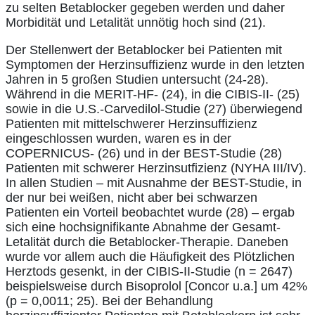
zu selten Betablocker gegeben werden und daher
Morbidität und Letalität unnötig hoch sind (21).
Der Stellenwert der Betablocker bei Patienten mit
Symptomen der Herzinsuffizienz wurde in den letzten
Jahren in 5 großen Studien untersucht (24-28).
Während in die MERIT-HF- (24), in die CIBIS-II- (25)
sowie in die U.S.-Carvedilol-Studie (27) überwiegend
Patienten mit mittelschwerer Herzinsuffizienz
eingeschlossen wurden, waren es in der
COPERNICUS- (26) und in der BEST-Studie (28)
Patienten mit schwerer Herzinsutfizienz (NYHA III/IV).
In allen Studien – mit Ausnahme der BEST-Studie, in
der nur bei weißen, nicht aber bei schwarzen
Patienten ein Vorteil beobachtet wurde (28) – ergab
sich eine hochsignifikante Abnahme der Gesamt-
Letalität durch die Betablocker-Therapie. Daneben
wurde vor allem auch die Häufigkeit des Plötzlichen
Herztods gesenkt, in der CIBIS-II-Studie (n = 2647)
beispielsweise durch Bisoprolol [Concor u.a.] um 42%
(p = 0,0011; 25). Bei der Behandlung