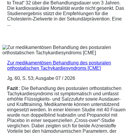
to Treat“ 32 über die Behandlungsdauer von 3 Jahren.
Die kardiovaskuläre Mortalität wurde nicht gesenkt. Das
Studienergebnis stützt die Empfehlungen für die
Cholesterin-Zielwerte in der Sekundärprävention. Eine
...
Zur medikamentösen Behandlung des posturalen
orthostatischen Tachykardiesyndroms [CME]
Jg. 60, S. 53; Ausgabe 07 / 2026
Fazit
: Die Behandlung des posturalen orthostatischen
Tachykardiesyndroms ist symptomatisch und umfasst
erhöhte Flüssigkeits- und Salzzufuhr sowie Ausdauer-
und Krafttraining. Medikamente können unterstützend
eingesetzt werden. In einer kleinen Studie mit 40 Frauen
wurde nun doppelblind Ivabradin und Propanolol mit
Placebo in einer sequenziellen „Cross-over“-Studie
verglichen. Dabei zeigten sich für beide Arzneistoffe
Vorteile bei den hämodynamischen Parametern, der