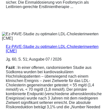
sicher. Die Einmaldosierung von Fosfomycin als
Leitlinien-gerechte Erstlinientherapie ...
Ez-PAVE-Studie zu optimalen LDL-Cholesterinwerten
[CME]
Jg. 60, S. 51; Ausgabe 07 / 2026
Fazit
: In einer offenen, randomisierten Studie aus
Südkorea wurden bei kardiovaskulären
Hochrisikopatienten – überwiegend nach einem
klinischen Ereignis – zwei Zielwerte für das LDL-
Cholesterin gegeneinander getestet: < 55 mg/d (1,4
mmol/l) vs. < 70 mg/dl (1,8 mmol/l). Der primäre
kombinierte Endpunkt (verschiedene atherosklerotische
Ereignisse) wurde nach 3 Jahren mit dem niedrigeren
Zielwert signifikant seltener erreicht. Die absolute
Risikoreduktion beträgt 3,1% und die „Number Needed