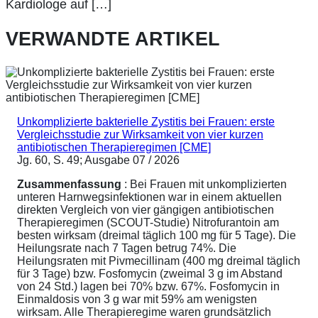
Kardiologe auf […]
VERWANDTE ARTIKEL
Unkomplizierte bakterielle Zystitis bei Frauen: erste
Vergleichsstudie zur Wirksamkeit von vier kurzen
antibiotischen Therapieregimen [CME]
Jg. 60, S. 49; Ausgabe 07 / 2026
Zusammenfassung
: Bei Frauen mit unkomplizierten
unteren Harnwegsinfektionen war in einem aktuellen
direkten Vergleich von vier gängigen antibiotischen
Therapieregimen (SCOUT-Studie) Nitrofurantoin am
besten wirksam (dreimal täglich 100 mg für 5 Tage). Die
Heilungsrate nach 7 Tagen betrug 74%. Die
Heilungsraten mit Pivmecillinam (400 mg dreimal täglich
für 3 Tage) bzw. Fosfomycin (zweimal 3 g im Abstand
von 24 Std.) lagen bei 70% bzw. 67%. Fosfomycin in
Einmaldosis von 3 g war mit 59% am wenigsten
wirksam. Alle Therapieregime waren grundsätzlich