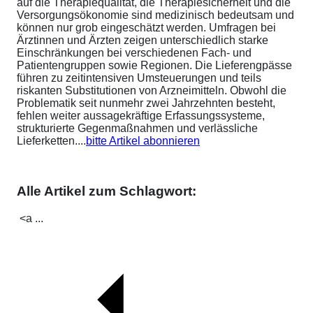
auf die Therapiequalität, die Therapiesicherheit und die
Versorgungsökonomie sind medizinisch bedeutsam und
können nur grob eingeschätzt werden. Umfragen bei
Ärztinnen und Ärzten zeigen unterschiedlich starke
Einschränkungen bei verschiedenen Fach- und
Patientengruppen sowie Regionen. Die Lieferengpässe
führen zu zeitintensiven Umsteuerungen und teils
riskanten Substitutionen von Arzneimitteln. Obwohl die
Problematik seit nunmehr zwei Jahrzehnten besteht,
fehlen weiter aussagekräftige Erfassungssysteme,
strukturierte Gegenmaßnahmen und verlässliche
Lieferketten....
bitte Artikel abonnieren
Alle Artikel zum Schlagwort:
<a ...