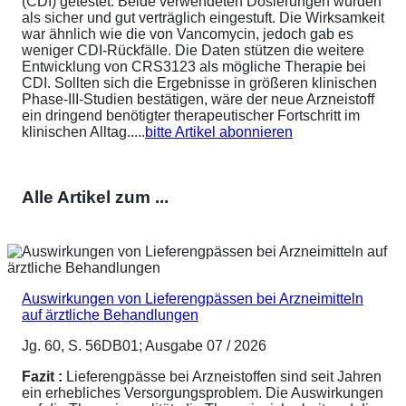
(CDI) getestet. Beide verwendeten Dosierungen wurden
als sicher und gut verträglich eingestuft. Die Wirksamkeit
war ähnlich wie die von Vancomycin, jedoch gab es
weniger CDI-Rückfälle. Die Daten stützen die weitere
Entwicklung von CRS3123 als mögliche Therapie bei
CDI. Sollten sich die Ergebnisse in größeren klinischen
Phase-III-Studien bestätigen, wäre der neue Arzneistoff
ein dringend benötigter therapeutischer Fortschritt im
klinischen Alltag.....
bitte Artikel abonnieren
Alle Artikel zum ...
Auswirkungen von Lieferengpässen bei Arzneimitteln
auf ärztliche Behandlungen
Jg. 60, S. 56DB01; Ausgabe 07 / 2026
Fazit :
Lieferengpässe bei Arzneistoffen sind seit Jahren
ein erhebliches Versorgungsproblem. Die Auswirkungen