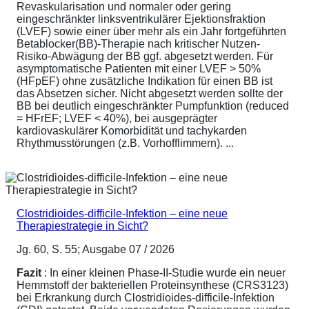
Revaskularisation und normaler oder gering
eingeschränkter linksventrikulärer Ejektionsfraktion
(LVEF) sowie einer über mehr als ein Jahr fortgeführten
Betablocker(BB)-Therapie nach kritischer Nutzen-
Risiko-Abwägung der BB ggf. abgesetzt werden. Für
asymptomatische Patienten mit einer LVEF > 50%
(HFpEF) ohne zusätzliche Indikation für einen BB ist
das Absetzen sicher. Nicht abgesetzt werden sollte der
BB bei deutlich eingeschränkter Pumpfunktion (reduced
= HFrEF; LVEF < 40%), bei ausgeprägter
kardiovaskulärer Komorbidität und tachykarden
Rhythmusstörungen (z.B. Vorhofflimmern). ...
Clostridioides-difficile-Infektion – eine neue
Therapiestrategie in Sicht?
Jg. 60, S. 55; Ausgabe 07 / 2026
Fazit
: In einer kleinen Phase-II-Studie wurde ein neuer
Hemmstoff der bakteriellen Proteinsynthese (CRS3123)
bei Erkrankung durch Clostridioides-difficile-Infektion