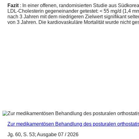
Fazit
: In einer offenen, randomisierten Studie aus Südkore
LDL-Cholesterin gegeneinander getestet: < 55 mg/d (1,4 mmo
nach 3 Jahren mit dem niedrigeren Zielwert signifikant sel
von 3 Jahren. Die kardiovaskuläre Mortalität wurde nicht ge
Zur medikamentösen Behandlung des posturalen orthostat
Jg. 60, S. 53; Ausgabe 07 / 2026