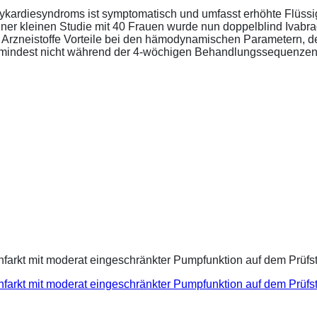
ykardiesyndroms ist symptomatisch und umfasst erhöhte Flüssigk
ner kleinen Studie mit 40 Frauen wurde nun doppelblind Ivabra
ide Arzneistoffe Vorteile bei den hämodynamischen Parametern,
zumindest nicht während der 4-wöchigen Behandlungssequenzen.
infarkt mit moderat eingeschränkter Pumpfunktion auf dem Prüf