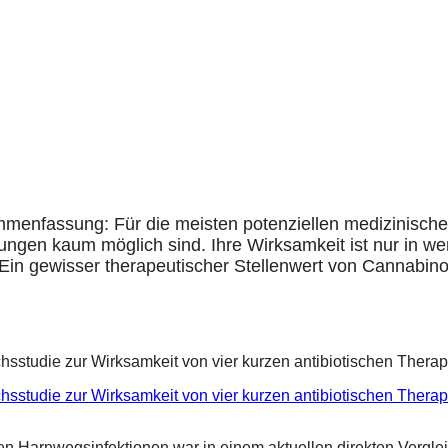
mmenfassung: Für die meisten potenziellen medizinisc
ungen kaum möglich sind. Ihre Wirksamkeit ist nur in we
 Ein gewisser therapeutischer Stellenwert von Cannabin
eichsstudie zur Wirksamkeit von vier kurzen antibiotischen Ther
ren Harnwegsinfektionen war in einem aktuellen direkten Vergle