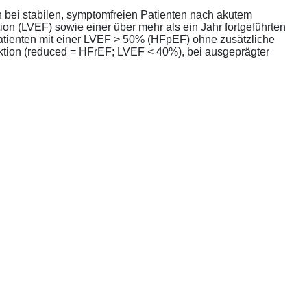
bei stabilen, symptomfreien Patienten nach akutem
ion (LVEF) sowie einer über mehr als ein Jahr fortgeführten
atienten mit einer LVEF > 50% (HFpEF) ohne zusätzliche
unktion (reduced = HFrEF; LVEF < 40%), bei ausgeprägter