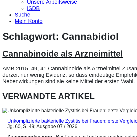
Unsere Arbeitsweise
ISDB
Suche
Mein Konto
Schlagwort:
Cannabidiol
Cannabinoide als Arzneimittel
AMB 2015, 49, 41 Cannabinoide als Arzneimittel Zusa
derzeit nur wenig Evidenz, so dass eindeutige Empfehl
Nebenwirkungen sind sie keine Mittel der ersten Wahl.
VERWANDTE ARTIKEL
Unkomplizierte bakterielle Zystitis bei Frauen: erste Vergl
Jg. 60, S. 49; Ausgabe 07 / 2026
Zusammenfassung
: Bei Frauen mit unkomplizierten unte