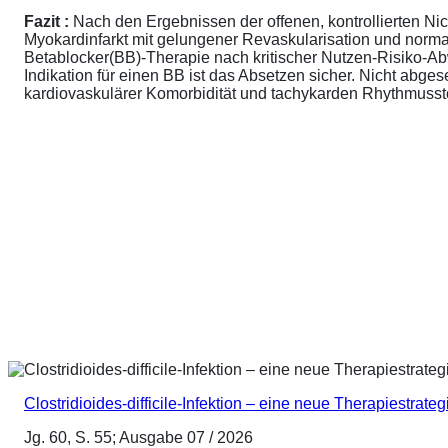
Fazit :
Nach den Ergebnissen der offenen, kontrollierten N
Myokardinfarkt mit gelungener Revaskularisation und normale
Betablocker(BB)-Therapie nach kritischer Nutzen-Risiko-A
Indikation für einen BB ist das Absetzen sicher. Nicht abg
kardiovaskulärer Komorbidität und tachykarden Rhythmusstör
Clostridioides-difficile-Infektion – eine neue Therapiestrateg
Jg. 60, S. 55; Ausgabe 07 / 2026