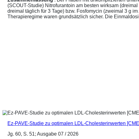
(SCOUT-Studie) Nitrofurantoin am besten wirksam (dreimal 
dreimal täglich für 3 Tage) bzw. Fosfomycin (zweimal 3 g 
Therapieregime waren grundsätzlich sicher. Die Einmaldosier
Ez-PAVE-Studie zu optimalen LDL-Cholesterinwerten [CME
Jg. 60, S. 51; Ausgabe 07 / 2026