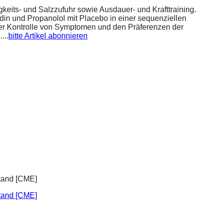
eits- und Salzzufuhr sowie Ausdauer- und Krafttraining.
din und Propanolol mit Placebo in einer sequenziellen
 der Kontrolle von Symptomen und den Präferenzen der
...
bitte Artikel abonnieren
stand [CME]