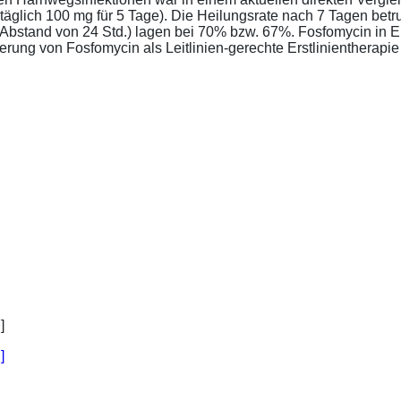
täglich 100 mg für 5 Tage). Die Heilungsrate nach 7 Tagen bet
im Abstand von 24 Std.) lagen bei 70% bzw. 67%. Fosfomycin in 
ung von Fosfomycin als Leitlinien-gerechte Erstlinientherapie .
]