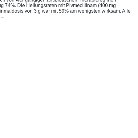
rug 74%. Die Heilungsraten mit Pivmecillinam (400 mg
Einmaldosis von 3 g war mit 59% am wenigsten wirksam. Alle
..