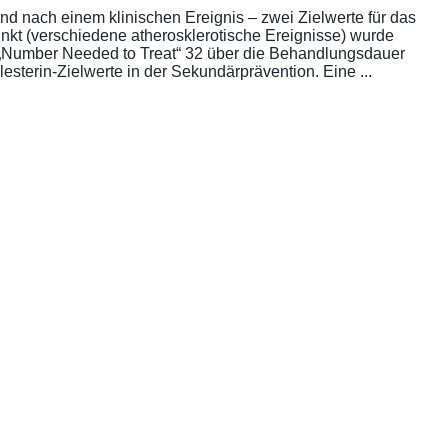
nd nach einem klinischen Ereignis – zwei Zielwerte für das
unkt (verschiedene atherosklerotische Ereignisse) wurde
die „Number Needed to Treat“ 32 über die Behandlungsdauer
esterin-Zielwerte in der Sekundärprävention. Eine ...