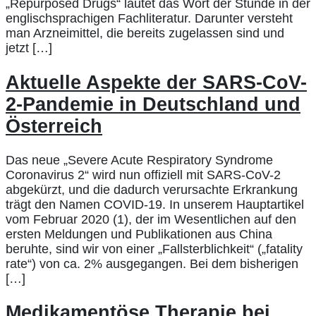
„Repurposed Drugs“ lautet das Wort der Stunde in der
englischsprachigen Fachliteratur. Darunter versteht
man Arzneimittel, die bereits zugelassen sind und
jetzt […]
Aktuelle Aspekte der SARS-CoV-
2-Pandemie in Deutschland und
Österreich
Das neue „Severe Acute Respiratory Syndrome
Coronavirus 2“ wird nun offiziell mit SARS-CoV-2
abgekürzt, und die dadurch verursachte Erkrankung
trägt den Namen COVID-19. In unserem Hauptartikel
vom Februar 2020 (1), der im Wesentlichen auf den
ersten Meldungen und Publikationen aus China
beruhte, sind wir von einer „Fallsterblichkeit“ („fatality
rate“) von ca. 2% ausgegangen. Bei dem bisherigen
[…]
Medikamentöse Therapie bei