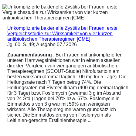
Unkomplizierte bakterielle Zystitis bei Frauen: erste
Vergleichsstudie zur Wirksamkeit von vier kurzen
antibiotischen Therapieregimen [CME]
Jg. 60, S. 49; Ausgabe 07 / 2026
Zusammenfassung
: Bei Frauen mit unkomplizierten
unteren Harnwegsinfektionen war in einem aktuellen
direkten Vergleich von vier gängigen antibiotischen
Therapieregimen (SCOUT-Studie) Nitrofurantoin am
besten wirksam (dreimal täglich 100 mg für 5 Tage). Die
Heilungsrate nach 7 Tagen betrug 74%. Die
Heilungsraten mit Pivmecillinam (400 mg dreimal täglich
für 3 Tage) bzw. Fosfomycin (zweimal 3 g im Abstand
von 24 Std.) lagen bei 70% bzw. 67%. Fosfomycin in
Einmaldosis von 3 g war mit 59% am wenigsten
wirksam. Alle Therapieregime waren grundsätzlich
sicher. Die Einmaldosierung von Fosfomycin als
Leitlinien-gerechte Erstlinientherapie ...