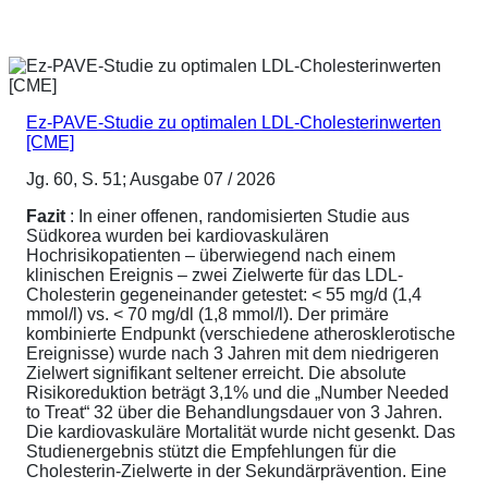
Ez-PAVE-Studie zu optimalen LDL-Cholesterinwerten
[CME]
Jg. 60, S. 51; Ausgabe 07 / 2026
Fazit
: In einer offenen, randomisierten Studie aus
Südkorea wurden bei kardiovaskulären
Hochrisikopatienten – überwiegend nach einem
klinischen Ereignis – zwei Zielwerte für das LDL-
Cholesterin gegeneinander getestet: < 55 mg/d (1,4
mmol/l) vs. < 70 mg/dl (1,8 mmol/l). Der primäre
kombinierte Endpunkt (verschiedene atherosklerotische
Ereignisse) wurde nach 3 Jahren mit dem niedrigeren
Zielwert signifikant seltener erreicht. Die absolute
Risikoreduktion beträgt 3,1% und die „Number Needed
to Treat“ 32 über die Behandlungsdauer von 3 Jahren.
Die kardiovaskuläre Mortalität wurde nicht gesenkt. Das
Studienergebnis stützt die Empfehlungen für die
Cholesterin-Zielwerte in der Sekundärprävention. Eine