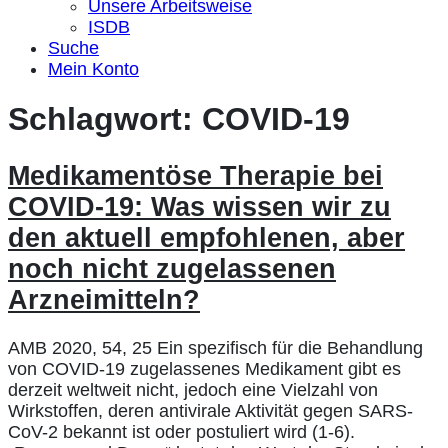
Unsere Arbeitsweise
ISDB
Suche
Mein Konto
Schlagwort:
COVID-19
Medikamentöse Therapie bei
COVID-19: Was wissen wir zu
den aktuell empfohlenen, aber
noch nicht zugelassenen
Arzneimitteln?
AMB 2020, 54, 25 Ein spezifisch für die Behandlung
von COVID-19 zugelassenes Medikament gibt es
derzeit weltweit nicht, jedoch eine Vielzahl von
Wirkstoffen, deren antivirale Aktivität gegen SARS-
CoV-2 bekannt ist oder postuliert wird (1-6).