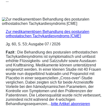
...
Zur medikamentösen Behandlung des posturalen
orthostatischen Tachykardiesyndroms [CME]
Jg. 60, S. 53; Ausgabe 07 / 2026
Fazit
: Die Behandlung des posturalen orthostatischen
Tachykardiesyndroms ist symptomatisch und umfasst
erhöhte Flüssigkeits- und Salzzufuhr sowie Ausdauer-
und Krafttraining. Medikamente können unterstützend
eingesetzt werden. In einer kleinen Studie mit 40 Frauen
wurde nun doppelblind Ivabradin und Propanolol mit
Placebo in einer sequenziellen „Cross-over“-Studie
verglichen. Dabei zeigten sich für beide Arzneistoffe
Vorteile bei den hämodynamischen Parametern, der
Kontrolle von Symptomen und den Präferenzen der
Patientinnen. Die Lebensqualität wurde nicht verbessert,
zumindest nicht während der 4-wöchigen
Behandlungssequenzen....
bitte Artikel abonnieren