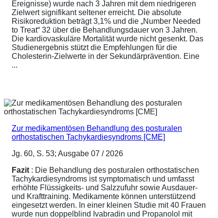
Ereignisse) wurde nach 3 Jahren mit dem niedrigeren
Zielwert signifikant seltener erreicht. Die absolute
Risikoreduktion beträgt 3,1% und die „Number Needed
to Treat“ 32 über die Behandlungsdauer von 3 Jahren.
Die kardiovaskuläre Mortalität wurde nicht gesenkt. Das
Studienergebnis stützt die Empfehlungen für die
Cholesterin-Zielwerte in der Sekundärprävention. Eine
...
Zur medikamentösen Behandlung des posturalen
orthostatischen Tachykardiesyndroms [CME]
Jg. 60, S. 53; Ausgabe 07 / 2026
Fazit
: Die Behandlung des posturalen orthostatischen
Tachykardiesyndroms ist symptomatisch und umfasst
erhöhte Flüssigkeits- und Salzzufuhr sowie Ausdauer-
und Krafttraining. Medikamente können unterstützend
eingesetzt werden. In einer kleinen Studie mit 40 Frauen
wurde nun doppelblind Ivabradin und Propanolol mit