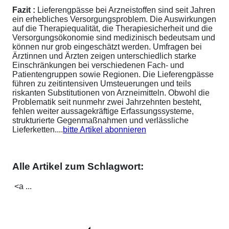
Fazit :
Lieferengpässe bei Arzneistoffen sind seit Jahren
ein erhebliches Versorgungsproblem. Die Auswirkungen
auf die Therapiequalität, die Therapiesicherheit und die
Versorgungsökonomie sind medizinisch bedeutsam und
können nur grob eingeschätzt werden. Umfragen bei
Ärztinnen und Ärzten zeigen unterschiedlich starke
Einschränkungen bei verschiedenen Fach- und
Patientengruppen sowie Regionen. Die Lieferengpässe
führen zu zeitintensiven Umsteuerungen und teils
riskanten Substitutionen von Arzneimitteln. Obwohl die
Problematik seit nunmehr zwei Jahrzehnten besteht,
fehlen weiter aussagekräftige Erfassungssysteme,
strukturierte Gegenmaßnahmen und verlässliche
Lieferketten....
bitte Artikel abonnieren
Alle Artikel zum Schlagwort:
<a ...