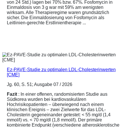
von 24 Std.) lagen bei 70% bzw. 67%. Fosfomycin in
Einmaldosis von 3 g war mit 59% am wenigsten
wirksam. Alle Therapieregime waren grundsätzlich
sicher. Die Einmaldosierung von Fosfomycin als
Leitlinien-gerechte Erstlinientherapie ...
Ez-PAVE-Studie zu optimalen LDL-Cholesterinwerten
[CME]
Jg. 60, S. 51; Ausgabe 07 / 2026
Fazit
: In einer offenen, randomisierten Studie aus
Südkorea wurden bei kardiovaskulären
Hochrisikopatienten – überwiegend nach einem
klinischen Ereignis – zwei Zielwerte für das LDL-
Cholesterin gegeneinander getestet: < 55 mg/d (1,4
mmol/l) vs. < 70 mg/dl (1,8 mmol/l). Der primäre
kombinierte Endpunkt (verschiedene atherosklerotische