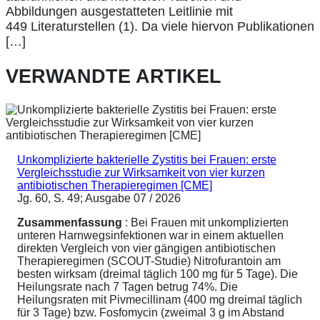
Abbildungen ausgestatteten Leitlinie mit
449 Literaturstellen (1). Da viele hiervon Publikationen
[…]
VERWANDTE ARTIKEL
Unkomplizierte bakterielle Zystitis bei Frauen: erste
Vergleichsstudie zur Wirksamkeit von vier kurzen
antibiotischen Therapieregimen [CME]
Jg. 60, S. 49; Ausgabe 07 / 2026
Zusammenfassung
: Bei Frauen mit unkomplizierten
unteren Harnwegsinfektionen war in einem aktuellen
direkten Vergleich von vier gängigen antibiotischen
Therapieregimen (SCOUT-Studie) Nitrofurantoin am
besten wirksam (dreimal täglich 100 mg für 5 Tage). Die
Heilungsrate nach 7 Tagen betrug 74%. Die
Heilungsraten mit Pivmecillinam (400 mg dreimal täglich
für 3 Tage) bzw. Fosfomycin (zweimal 3 g im Abstand