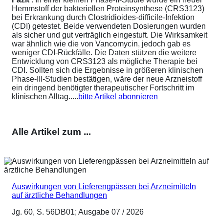
Hemmstoff der bakteriellen Proteinsynthese (CRS3123)
bei Erkrankung durch Clostridioides-difficile-Infektion
(CDI) getestet. Beide verwendeten Dosierungen wurden
als sicher und gut verträglich eingestuft. Die Wirksamkeit
war ähnlich wie die von Vancomycin, jedoch gab es
weniger CDI-Rückfälle. Die Daten stützen die weitere
Entwicklung von CRS3123 als mögliche Therapie bei
CDI. Sollten sich die Ergebnisse in größeren klinischen
Phase-III-Studien bestätigen, wäre der neue Arzneistoff
ein dringend benötigter therapeutischer Fortschritt im
klinischen Alltag.....
bitte Artikel abonnieren
Alle Artikel zum ...
Auswirkungen von Lieferengpässen bei Arzneimitteln
auf ärztliche Behandlungen
Jg. 60, S. 56DB01; Ausgabe 07 / 2026