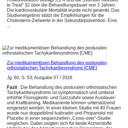
to Treat“ 32 über die Behandlungsdauer von 3 Jahren.
Die kardiovaskuläre Mortalität wurde nicht gesenkt. Das
Studienergebnis stützt die Empfehlungen für die
Cholesterin-Zielwerte in der Sekundärprävention. Eine
...
Zur medikamentösen Behandlung des posturalen
orthostatischen Tachykardiesyndroms [CME]
Jg. 60, S. 53; Ausgabe 07 / 2026
Fazit
: Die Behandlung des posturalen orthostatischen
Tachykardiesyndroms ist symptomatisch und umfasst
erhöhte Flüssigkeits- und Salzzufuhr sowie Ausdauer-
und Krafttraining. Medikamente können unterstützend
eingesetzt werden. In einer kleinen Studie mit 40 Frauen
wurde nun doppelblind Ivabradin und Propanolol mit
Placebo in einer sequenziellen „Cross-over“-Studie
verglichen. Dabei zeigten sich für beide Arzneistoffe