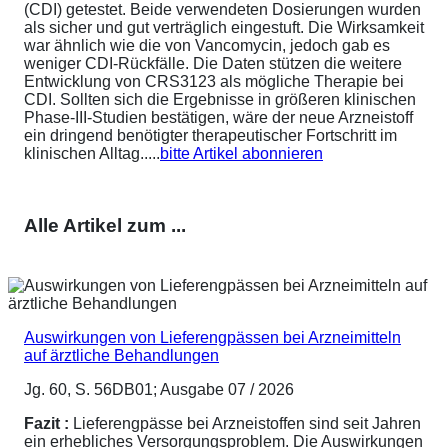
(CDI) getestet. Beide verwendeten Dosierungen wurden
als sicher und gut verträglich eingestuft. Die Wirksamkeit
war ähnlich wie die von Vancomycin, jedoch gab es
weniger CDI-Rückfälle. Die Daten stützen die weitere
Entwicklung von CRS3123 als mögliche Therapie bei
CDI. Sollten sich die Ergebnisse in größeren klinischen
Phase-III-Studien bestätigen, wäre der neue Arzneistoff
ein dringend benötigter therapeutischer Fortschritt im
klinischen Alltag.....
bitte Artikel abonnieren
Alle Artikel zum ...
Auswirkungen von Lieferengpässen bei Arzneimitteln
auf ärztliche Behandlungen
Jg. 60, S. 56DB01; Ausgabe 07 / 2026
Fazit :
Lieferengpässe bei Arzneistoffen sind seit Jahren
ein erhebliches Versorgungsproblem. Die Auswirkungen