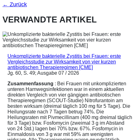
←
Zurück
VERWANDTE ARTIKEL
Unkomplizierte bakterielle Zystitis bei Frauen: erste
Vergleichsstudie zur Wirksamkeit von vier kurzen
antibiotischen Therapieregimen [CME]
Jg. 60, S. 49; Ausgabe 07 / 2026
Zusammenfassung
: Bei Frauen mit unkomplizierten
unteren Harnwegsinfektionen war in einem aktuellen
direkten Vergleich von vier gängigen antibiotischen
Therapieregimen (SCOUT-Studie) Nitrofurantoin am
besten wirksam (dreimal täglich 100 mg für 5 Tage). Die
Heilungsrate nach 7 Tagen betrug 74%. Die
Heilungsraten mit Pivmecillinam (400 mg dreimal täglich
für 3 Tage) bzw. Fosfomycin (zweimal 3 g im Abstand
von 24 Std.) lagen bei 70% bzw. 67%. Fosfomycin in
Einmaldosis von 3 g war mit 59% am wenigsten
wirksam. Alle Therapieregime waren grundsätzlich