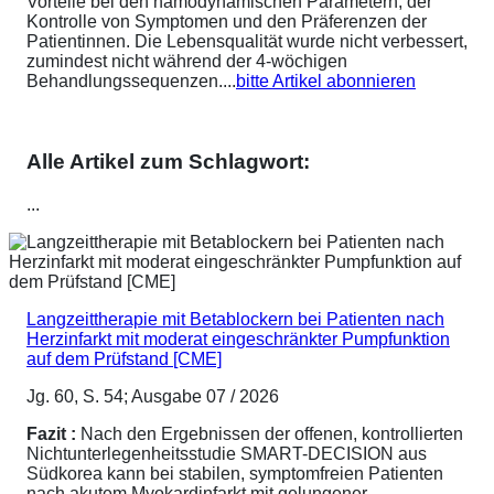
Vorteile bei den hämodynamischen Parametern, der
Kontrolle von Symptomen und den Präferenzen der
Patientinnen. Die Lebensqualität wurde nicht verbessert,
zumindest nicht während der 4-wöchigen
Behandlungssequenzen....
bitte Artikel abonnieren
Alle Artikel zum Schlagwort:
...
Langzeittherapie mit Betablockern bei Patienten nach
Herzinfarkt mit moderat eingeschränkter Pumpfunktion
auf dem Prüfstand [CME]
Jg. 60, S. 54; Ausgabe 07 / 2026
Fazit :
Nach den Ergebnissen der offenen, kontrollierten
Nichtunterlegenheitsstudie SMART-DECISION aus
Südkorea kann bei stabilen, symptomfreien Patienten
nach akutem Myokardinfarkt mit gelungener