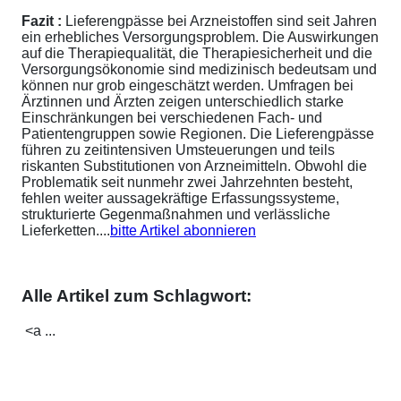
Fazit :
Lieferengpässe bei Arzneistoffen sind seit Jahren
ein erhebliches Versorgungsproblem. Die Auswirkungen
auf die Therapiequalität, die Therapiesicherheit und die
Versorgungsökonomie sind medizinisch bedeutsam und
können nur grob eingeschätzt werden. Umfragen bei
Ärztinnen und Ärzten zeigen unterschiedlich starke
Einschränkungen bei verschiedenen Fach- und
Patientengruppen sowie Regionen. Die Lieferengpässe
führen zu zeitintensiven Umsteuerungen und teils
riskanten Substitutionen von Arzneimitteln. Obwohl die
Problematik seit nunmehr zwei Jahrzehnten besteht,
fehlen weiter aussagekräftige Erfassungssysteme,
strukturierte Gegenmaßnahmen und verlässliche
Lieferketten....
bitte Artikel abonnieren
Alle Artikel zum Schlagwort:
<a ...