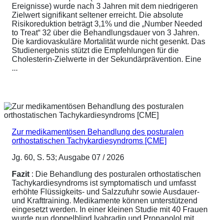
Ereignisse) wurde nach 3 Jahren mit dem niedrigeren
Zielwert signifikant seltener erreicht. Die absolute
Risikoreduktion beträgt 3,1% und die „Number Needed
to Treat“ 32 über die Behandlungsdauer von 3 Jahren.
Die kardiovaskuläre Mortalität wurde nicht gesenkt. Das
Studienergebnis stützt die Empfehlungen für die
Cholesterin-Zielwerte in der Sekundärprävention. Eine
...
Zur medikamentösen Behandlung des posturalen
orthostatischen Tachykardiesyndroms [CME]
Jg. 60, S. 53; Ausgabe 07 / 2026
Fazit
: Die Behandlung des posturalen orthostatischen
Tachykardiesyndroms ist symptomatisch und umfasst
erhöhte Flüssigkeits- und Salzzufuhr sowie Ausdauer-
und Krafttraining. Medikamente können unterstützend
eingesetzt werden. In einer kleinen Studie mit 40 Frauen
wurde nun doppelblind Ivabradin und Propanolol mit