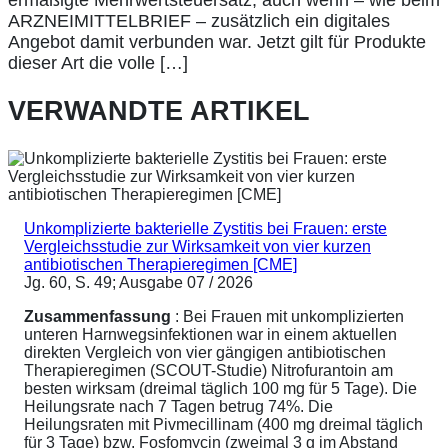
ARZNEIMITTELBRIEF – zusätzlich ein digitales
Angebot damit verbunden war. Jetzt gilt für Produkte
dieser Art die volle […]
VERWANDTE ARTIKEL
Unkomplizierte bakterielle Zystitis bei Frauen: erste
Vergleichsstudie zur Wirksamkeit von vier kurzen
antibiotischen Therapieregimen [CME]
Jg. 60, S. 49; Ausgabe 07 / 2026
Zusammenfassung
: Bei Frauen mit unkomplizierten
unteren Harnwegsinfektionen war in einem aktuellen
direkten Vergleich von vier gängigen antibiotischen
Therapieregimen (SCOUT-Studie) Nitrofurantoin am
besten wirksam (dreimal täglich 100 mg für 5 Tage). Die
Heilungsrate nach 7 Tagen betrug 74%. Die
Heilungsraten mit Pivmecillinam (400 mg dreimal täglich
für 3 Tage) bzw. Fosfomycin (zweimal 3 g im Abstand