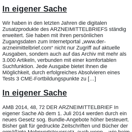
In eigener Sache
Wir haben in den letzten Jahren die digitalen
Zusatzprodukte des ARZNEIMITTELBRIEFS ständig
erweitert. Sie haben mit Ihren persönlichen
Zugangsdaten zum Internetportal „www.der-
arzneimittelbrief.com“ nicht nur Zugriff auf aktuelle
Ausgaben, sondern auch auf das Archiv mit mehr als
3.000 Artikeln, verbunden mit einer komfortablen
Suchfunktion. Jede Ausgabe bietet Ihnen die
Möglichkeit, durch erfolgreiches Absolvieren eines
Tests 3 CME-Fortbildungspunkte zu […]
In eigener Sache
AMB 2014, 48, 72 DER ARZNEIMITTELBRIEF In
eigener Sache Ab dem 1. Juli 2014 werden durch ein
neues Gesetz sog. Bundle-Angebote höher besteuert.
Bisher galt für gedruckte Zeitschriften und Bücher der
ermäßigte Mehrwertsteuersatz, auch wenn – wie beim