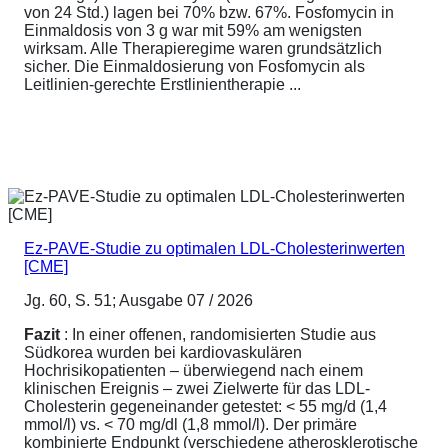
von 24 Std.) lagen bei 70% bzw. 67%. Fosfomycin in
Einmaldosis von 3 g war mit 59% am wenigsten
wirksam. Alle Therapieregime waren grundsätzlich
sicher. Die Einmaldosierung von Fosfomycin als
Leitlinien-gerechte Erstlinientherapie ...
Ez-PAVE-Studie zu optimalen LDL-Cholesterinwerten
[CME]
Jg. 60, S. 51; Ausgabe 07 / 2026
Fazit
: In einer offenen, randomisierten Studie aus
Südkorea wurden bei kardiovaskulären
Hochrisikopatienten – überwiegend nach einem
klinischen Ereignis – zwei Zielwerte für das LDL-
Cholesterin gegeneinander getestet: < 55 mg/d (1,4
mmol/l) vs. < 70 mg/dl (1,8 mmol/l). Der primäre
kombinierte Endpunkt (verschiedene atherosklerotische