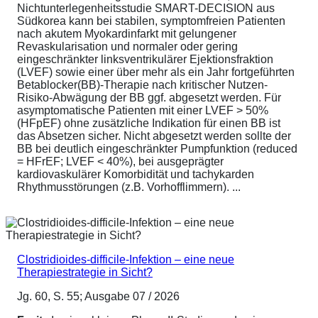
Nichtunterlegenheitsstudie SMART-DECISION aus
Südkorea kann bei stabilen, symptomfreien Patienten
nach akutem Myokardinfarkt mit gelungener
Revaskularisation und normaler oder gering
eingeschränkter linksventrikulärer Ejektionsfraktion
(LVEF) sowie einer über mehr als ein Jahr fortgeführten
Betablocker(BB)-Therapie nach kritischer Nutzen-
Risiko-Abwägung der BB ggf. abgesetzt werden. Für
asymptomatische Patienten mit einer LVEF > 50%
(HFpEF) ohne zusätzliche Indikation für einen BB ist
das Absetzen sicher. Nicht abgesetzt werden sollte der
BB bei deutlich eingeschränkter Pumpfunktion (reduced
= HFrEF; LVEF < 40%), bei ausgeprägter
kardiovaskulärer Komorbidität und tachykarden
Rhythmusstörungen (z.B. Vorhofflimmern). ...
Clostridioides-difficile-Infektion – eine neue
Therapiestrategie in Sicht?
Jg. 60, S. 55; Ausgabe 07 / 2026