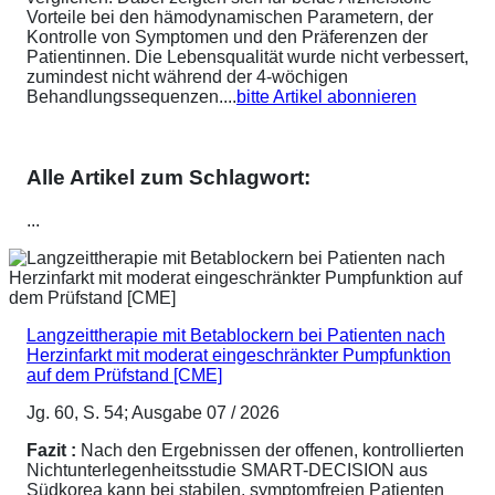
Vorteile bei den hämodynamischen Parametern, der
Kontrolle von Symptomen und den Präferenzen der
Patientinnen. Die Lebensqualität wurde nicht verbessert,
zumindest nicht während der 4-wöchigen
Behandlungssequenzen....
bitte Artikel abonnieren
Alle Artikel zum Schlagwort:
...
Langzeittherapie mit Betablockern bei Patienten nach
Herzinfarkt mit moderat eingeschränkter Pumpfunktion
auf dem Prüfstand [CME]
Jg. 60, S. 54; Ausgabe 07 / 2026
Fazit :
Nach den Ergebnissen der offenen, kontrollierten
Nichtunterlegenheitsstudie SMART-DECISION aus
Südkorea kann bei stabilen, symptomfreien Patienten