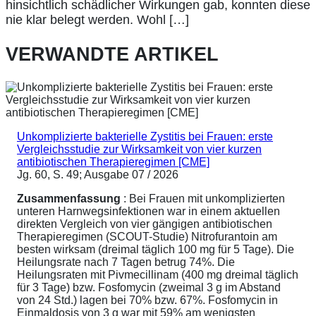
hinsichtlich schädlicher Wirkungen gab, konnten diese
nie klar belegt werden. Wohl […]
VERWANDTE ARTIKEL
Unkomplizierte bakterielle Zystitis bei Frauen: erste
Vergleichsstudie zur Wirksamkeit von vier kurzen
antibiotischen Therapieregimen [CME]
Jg. 60, S. 49; Ausgabe 07 / 2026
Zusammenfassung
: Bei Frauen mit unkomplizierten
unteren Harnwegsinfektionen war in einem aktuellen
direkten Vergleich von vier gängigen antibiotischen
Therapieregimen (SCOUT-Studie) Nitrofurantoin am
besten wirksam (dreimal täglich 100 mg für 5 Tage). Die
Heilungsrate nach 7 Tagen betrug 74%. Die
Heilungsraten mit Pivmecillinam (400 mg dreimal täglich
für 3 Tage) bzw. Fosfomycin (zweimal 3 g im Abstand
von 24 Std.) lagen bei 70% bzw. 67%. Fosfomycin in
Einmaldosis von 3 g war mit 59% am wenigsten