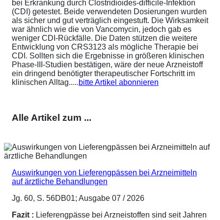
bei Erkrankung durch Clostridioides-difficile-Infektion
(CDI) getestet. Beide verwendeten Dosierungen wurden
als sicher und gut verträglich eingestuft. Die Wirksamkeit
war ähnlich wie die von Vancomycin, jedoch gab es
weniger CDI-Rückfälle. Die Daten stützen die weitere
Entwicklung von CRS3123 als mögliche Therapie bei
CDI. Sollten sich die Ergebnisse in größeren klinischen
Phase-III-Studien bestätigen, wäre der neue Arzneistoff
ein dringend benötigter therapeutischer Fortschritt im
klinischen Alltag.....
bitte Artikel abonnieren
Alle Artikel zum ...
Auswirkungen von Lieferengpässen bei Arzneimitteln
auf ärztliche Behandlungen
Jg. 60, S. 56DB01; Ausgabe 07 / 2026
Fazit :
Lieferengpässe bei Arzneistoffen sind seit Jahren