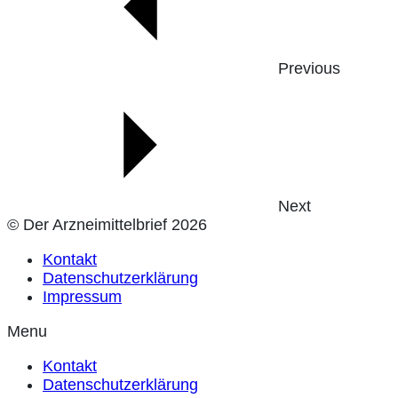
Previous
Next
© Der Arzneimittelbrief 2026
Kontakt
Datenschutzerklärung
Impressum
Menu
Kontakt
Datenschutzerklärung