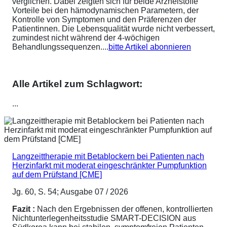
verglichen. Dabei zeigten sich für beide Arzneistoffe
Vorteile bei den hämodynamischen Parametern, der
Kontrolle von Symptomen und den Präferenzen der
Patientinnen. Die Lebensqualität wurde nicht verbessert,
zumindest nicht während der 4-wöchigen
Behandlungssequenzen....
bitte Artikel abonnieren
Alle Artikel zum Schlagwort:
...
Langzeittherapie mit Betablockern bei Patienten nach
Herzinfarkt mit moderat eingeschränkter Pumpfunktion
auf dem Prüfstand [CME]
Jg. 60, S. 54; Ausgabe 07 / 2026
Fazit :
Nach den Ergebnissen der offenen, kontrollierten
Nichtunterlegenheitsstudie SMART-DECISION aus