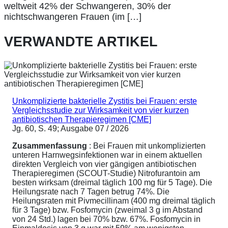
weltweit 42% der Schwangeren, 30% der
nichtschwangeren Frauen (im […]
VERWANDTE ARTIKEL
Unkomplizierte bakterielle Zystitis bei Frauen: erste
Vergleichsstudie zur Wirksamkeit von vier kurzen
antibiotischen Therapieregimen [CME]
Jg. 60, S. 49; Ausgabe 07 / 2026
Zusammenfassung
: Bei Frauen mit unkomplizierten
unteren Harnwegsinfektionen war in einem aktuellen
direkten Vergleich von vier gängigen antibiotischen
Therapieregimen (SCOUT-Studie) Nitrofurantoin am
besten wirksam (dreimal täglich 100 mg für 5 Tage). Die
Heilungsrate nach 7 Tagen betrug 74%. Die
Heilungsraten mit Pivmecillinam (400 mg dreimal täglich
für 3 Tage) bzw. Fosfomycin (zweimal 3 g im Abstand
von 24 Std.) lagen bei 70% bzw. 67%. Fosfomycin in