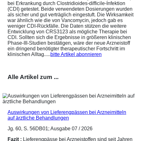
bei Erkrankung durch Clostridioides-difficile-Infektion
(CDI) getestet. Beide verwendeten Dosierungen wurden
als sicher und gut verträglich eingestuft. Die Wirksamkeit
war ähnlich wie die von Vancomycin, jedoch gab es
weniger CDI-Rückfälle. Die Daten stützen die weitere
Entwicklung von CRS3123 als mögliche Therapie bei
CDI. Sollten sich die Ergebnisse in größeren klinischen
Phase-III-Studien bestätigen, wäre der neue Arzneistoff
ein dringend benötigter therapeutischer Fortschritt im
klinischen Alltag.....
bitte Artikel abonnieren
Alle Artikel zum ...
Auswirkungen von Lieferengpässen bei Arzneimitteln
auf ärztliche Behandlungen
Jg. 60, S. 56DB01; Ausgabe 07 / 2026
Fazit :
Lieferengpässe bei Arzneistoffen sind seit Jahren