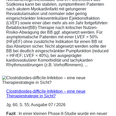
Südkorea kann bei stabilen, symptomfreien Patienten
nach akutem Myokardinfarkt mit gelungener
Revaskularisation und normaler oder gering
eingeschränkter linksventrikulärer Ejektionsfraktion
(LVEF) sowie einer über mehr als ein Jahr fortgeführten
Betablocker(BB)-Therapie nach kritischer Nutzen-
Risiko-Abwägung der BB ggf. abgesetzt werden. Für
asymptomatische Patienten mit einer LVEF > 50%
(HFpEF) ohne zusätzliche Indikation für einen BB ist
das Absetzen sicher. Nicht abgesetzt werden sollte der
BB bei deutlich eingeschränkter Pumpfunktion (reduced
= HFrEF; LVEF < 40%), bei ausgeprägter
kardiovaskulärer Komorbidität und tachykarden
Rhythmusstörungen (z.B. Vorhofflimmern). ...
Clostridioides-difficile-Infektion – eine neue
Therapiestrategie in Sicht?
Jg. 60, S. 55; Ausgabe 07 / 2026
Fazit
: In einer kleinen Phase-II-Studie wurde ein neuer