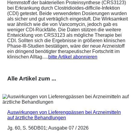
Hemmstoff der bakteriellen Proteinsynthese (CRS3123)
bei Erkrankung durch Clostridioides-difficile-Infektion
(CDI) getestet. Beide verwendeten Dosierungen wurden
als sicher und gut verträglich eingestuft. Die Wirksamkeit
war ähnlich wie die von Vancomycin, jedoch gab es
weniger CDI-Rückfälle. Die Daten stützen die weitere
Entwicklung von CRS3123 als mögliche Therapie bei
CDI. Sollten sich die Ergebnisse in größeren klinischen
Phase-III-Studien bestätigen, wäre der neue Arzneistoff
ein dringend benötigter therapeutischer Fortschritt im
klinischen Alltag.....
bitte Artikel abonnieren
Alle Artikel zum ...
Auswirkungen von Lieferengpässen bei Arzneimitteln
auf ärztliche Behandlungen
Jg. 60, S. 56DB01; Ausgabe 07 / 2026