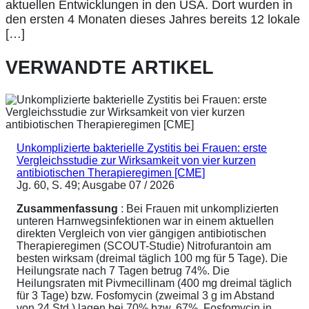
aktuellen Entwicklungen in den USA. Dort wurden in
den ersten 4 Monaten dieses Jahres bereits 12 lokale
[…]
VERWANDTE ARTIKEL
Unkomplizierte bakterielle Zystitis bei Frauen: erste
Vergleichsstudie zur Wirksamkeit von vier kurzen
antibiotischen Therapieregimen [CME]
Jg. 60, S. 49; Ausgabe 07 / 2026
Zusammenfassung
: Bei Frauen mit unkomplizierten
unteren Harnwegsinfektionen war in einem aktuellen
direkten Vergleich von vier gängigen antibiotischen
Therapieregimen (SCOUT-Studie) Nitrofurantoin am
besten wirksam (dreimal täglich 100 mg für 5 Tage). Die
Heilungsrate nach 7 Tagen betrug 74%. Die
Heilungsraten mit Pivmecillinam (400 mg dreimal täglich
für 3 Tage) bzw. Fosfomycin (zweimal 3 g im Abstand
von 24 Std.) lagen bei 70% bzw. 67%. Fosfomycin in