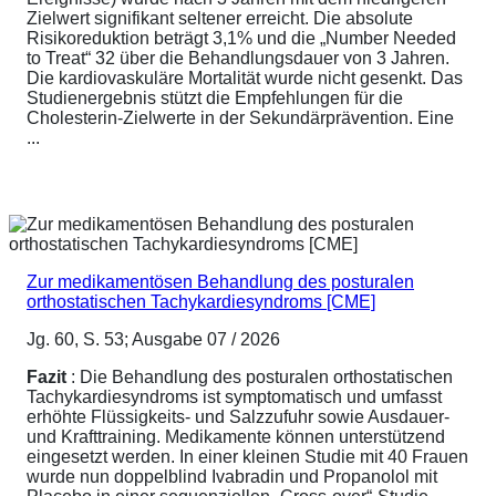
Zielwert signifikant seltener erreicht. Die absolute
Risikoreduktion beträgt 3,1% und die „Number Needed
to Treat“ 32 über die Behandlungsdauer von 3 Jahren.
Die kardiovaskuläre Mortalität wurde nicht gesenkt. Das
Studienergebnis stützt die Empfehlungen für die
Cholesterin-Zielwerte in der Sekundärprävention. Eine
...
Zur medikamentösen Behandlung des posturalen
orthostatischen Tachykardiesyndroms [CME]
Jg. 60, S. 53; Ausgabe 07 / 2026
Fazit
: Die Behandlung des posturalen orthostatischen
Tachykardiesyndroms ist symptomatisch und umfasst
erhöhte Flüssigkeits- und Salzzufuhr sowie Ausdauer-
und Krafttraining. Medikamente können unterstützend
eingesetzt werden. In einer kleinen Studie mit 40 Frauen
wurde nun doppelblind Ivabradin und Propanolol mit