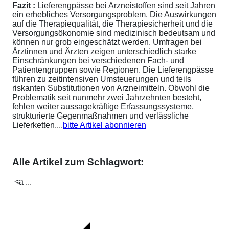
Fazit :
Lieferengpässe bei Arzneistoffen sind seit Jahren
ein erhebliches Versorgungsproblem. Die Auswirkungen
auf die Therapiequalität, die Therapiesicherheit und die
Versorgungsökonomie sind medizinisch bedeutsam und
können nur grob eingeschätzt werden. Umfragen bei
Ärztinnen und Ärzten zeigen unterschiedlich starke
Einschränkungen bei verschiedenen Fach- und
Patientengruppen sowie Regionen. Die Lieferengpässe
führen zu zeitintensiven Umsteuerungen und teils
riskanten Substitutionen von Arzneimitteln. Obwohl die
Problematik seit nunmehr zwei Jahrzehnten besteht,
fehlen weiter aussagekräftige Erfassungssysteme,
strukturierte Gegenmaßnahmen und verlässliche
Lieferketten....
bitte Artikel abonnieren
Alle Artikel zum Schlagwort:
<a ...