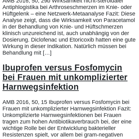
AMB 2016, 50, 29b Wirksamkeit nicht-steroidaler
Antiphlogistika bei Arthroseschmerzen im Knie- oder
Hüftgelenk – eine Netzwerk-Metaanalyse Fazit: Diese
Analyse zeigt, dass die Wirksamkeit von Paracetamol
in der Behandlung von Knie- und Hüftschmerzen
klinisch unzureichend ist, auch unabhängig von der
Dosierung. Diclofenac und Etoricoxib hatten eine gute
Wirkung in dieser Indikation. Natürlich müssen bei
Behandlung mit […]
Ibuprofen versus Fosfomycin
bei Frauen mit unkomplizierter
Harnwegsinfektion
AMB 2016, 50, 15 Ibuprofen versus Fosfomycin bei
Frauen mit unkomplizierter Harnwegsinfektion Fazit:
Unkomplizierte Harnwegsinfektionen bei Frauen
tragen zum hohen Antibiotikaverbrauch bei, der eine
wichtige Rolle bei der Entwicklung bakterieller
Resistenzen spielt, vor allem bei gram-negativen