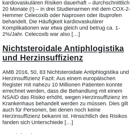
kardiovaskulären Risiken dauerhaft – durchschnittlich
20 Monate (!) – in drei Studienarmen mit dem COX-2-
Hemmer Celecoxib oder Naproxen oder Ibuprofen
behandelt. Die Häufigkeit kardiovaskulärer
Komplikationen war etwa gleich und betrug ca. 1-
2%/Jahr. Celecoxib war also […]
Nichtsteroidale Antiphlogistika
und Herzinsuffizienz
AMB 2016, 50, 83 Nichtsteroidale Antiphlogistika und
Herzinsuffizienz Fazit: Aus einem europäischen
Register mit nahezu 10 Millionen Patienten konnte
errechnet werden, dass die Behandlung mit einem
NSAID das Risiko erhöht, wegen Herzinsuffizienz im
Krankenhaus behandelt werden zu müssen. Dies gilt
auch für Personen, bei denen noch keine
Herzinsuffizienz bekannt ist. Hinsichtlich des Risikos
fanden sich Unterschiede […]