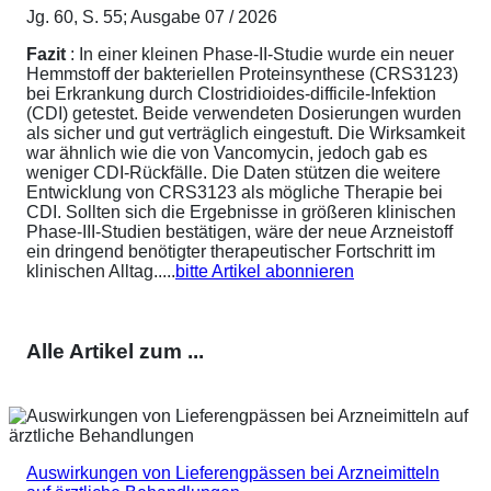
Jg. 60, S. 55; Ausgabe 07 / 2026
Fazit
: In einer kleinen Phase-II-Studie wurde ein neuer
Hemmstoff der bakteriellen Proteinsynthese (CRS3123)
bei Erkrankung durch Clostridioides-difficile-Infektion
(CDI) getestet. Beide verwendeten Dosierungen wurden
als sicher und gut verträglich eingestuft. Die Wirksamkeit
war ähnlich wie die von Vancomycin, jedoch gab es
weniger CDI-Rückfälle. Die Daten stützen die weitere
Entwicklung von CRS3123 als mögliche Therapie bei
CDI. Sollten sich die Ergebnisse in größeren klinischen
Phase-III-Studien bestätigen, wäre der neue Arzneistoff
ein dringend benötigter therapeutischer Fortschritt im
klinischen Alltag.....
bitte Artikel abonnieren
Alle Artikel zum ...
Auswirkungen von Lieferengpässen bei Arzneimitteln