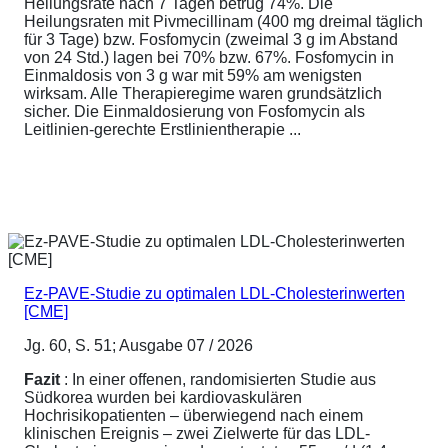
Heilungsrate nach 7 Tagen betrug 74%. Die
Heilungsraten mit Pivmecillinam (400 mg dreimal täglich
für 3 Tage) bzw. Fosfomycin (zweimal 3 g im Abstand
von 24 Std.) lagen bei 70% bzw. 67%. Fosfomycin in
Einmaldosis von 3 g war mit 59% am wenigsten
wirksam. Alle Therapieregime waren grundsätzlich
sicher. Die Einmaldosierung von Fosfomycin als
Leitlinien-gerechte Erstlinientherapie ...
Ez-PAVE-Studie zu optimalen LDL-Cholesterinwerten
[CME]
Jg. 60, S. 51; Ausgabe 07 / 2026
Fazit
: In einer offenen, randomisierten Studie aus
Südkorea wurden bei kardiovaskulären
Hochrisikopatienten – überwiegend nach einem
klinischen Ereignis – zwei Zielwerte für das LDL-