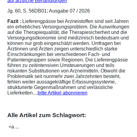
auf ärztliche Behandlungen
Jg. 60, S. 56DB01; Ausgabe 07 / 2026
Fazit :
Lieferengpässe bei Arzneistoffen sind seit Jahren
ein erhebliches Versorgungsproblem. Die Auswirkungen
auf die Therapiequalität, die Therapiesicherheit und die
Versorgungsökonomie sind medizinisch bedeutsam und
können nur grob eingeschätzt werden. Umfragen bei
Ärztinnen und Ärzten zeigen unterschiedlich starke
Einschränkungen bei verschiedenen Fach- und
Patientengruppen sowie Regionen. Die Lieferengpässe
führen zu zeitintensiven Umsteuerungen und teils
riskanten Substitutionen von Arzneimitteln. Obwohl die
Problematik seit nunmehr zwei Jahrzehnten besteht,
fehlen weiter aussagekräftige Erfassungssysteme,
strukturierte Gegenmaßnahmen und verlässliche
Lieferketten....
bitte Artikel abonnieren
Alle Artikel zum Schlagwort:
<a ...