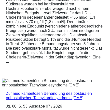
Südkorea wurden bei kardiovaskulären
Hochrisikopatienten – überwiegend nach einem
klinischen Ereignis – zwei Zielwerte für das LDL-
Cholesterin gegeneinander getestet: < 55 mg/d (1,4
mmol/l) vs. < 70 mg/dl (1,8 mmol/l). Der primäre
kombinierte Endpunkt (verschiedene atherosklerotische
Ereignisse) wurde nach 3 Jahren mit dem niedrigeren
Zielwert signifikant seltener erreicht. Die absolute
Risikoreduktion beträgt 3,1% und die „Number Needed
to Treat“ 32 über die Behandlungsdauer von 3 Jahren.
Die kardiovaskuläre Mortalität wurde nicht gesenkt. Das
Studienergebnis stützt die Empfehlungen für die
Cholesterin-Zielwerte in der Sekundärprävention. Eine
...
Zur medikamentösen Behandlung des posturalen
orthostatischen Tachykardiesyndroms [CME]
Jg. 60, S. 53; Ausgabe 07 / 2026