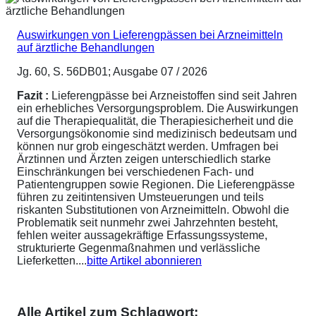
Auswirkungen von Lieferengpässen bei Arzneimitteln
auf ärztliche Behandlungen
Jg. 60, S. 56DB01; Ausgabe 07 / 2026
Fazit :
Lieferengpässe bei Arzneistoffen sind seit Jahren
ein erhebliches Versorgungsproblem. Die Auswirkungen
auf die Therapiequalität, die Therapiesicherheit und die
Versorgungsökonomie sind medizinisch bedeutsam und
können nur grob eingeschätzt werden. Umfragen bei
Ärztinnen und Ärzten zeigen unterschiedlich starke
Einschränkungen bei verschiedenen Fach- und
Patientengruppen sowie Regionen. Die Lieferengpässe
führen zu zeitintensiven Umsteuerungen und teils
riskanten Substitutionen von Arzneimitteln. Obwohl die
Problematik seit nunmehr zwei Jahrzehnten besteht,
fehlen weiter aussagekräftige Erfassungssysteme,
strukturierte Gegenmaßnahmen und verlässliche
Lieferketten....
bitte Artikel abonnieren
Alle Artikel zum Schlagwort: