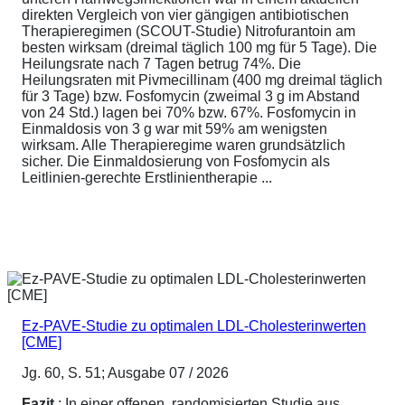
direkten Vergleich von vier gängigen antibiotischen
Therapieregimen (SCOUT-Studie) Nitrofurantoin am
besten wirksam (dreimal täglich 100 mg für 5 Tage). Die
Heilungsrate nach 7 Tagen betrug 74%. Die
Heilungsraten mit Pivmecillinam (400 mg dreimal täglich
für 3 Tage) bzw. Fosfomycin (zweimal 3 g im Abstand
von 24 Std.) lagen bei 70% bzw. 67%. Fosfomycin in
Einmaldosis von 3 g war mit 59% am wenigsten
wirksam. Alle Therapieregime waren grundsätzlich
sicher. Die Einmaldosierung von Fosfomycin als
Leitlinien-gerechte Erstlinientherapie ...
Ez-PAVE-Studie zu optimalen LDL-Cholesterinwerten
[CME]
Jg. 60, S. 51; Ausgabe 07 / 2026
Fazit
: In einer offenen, randomisierten Studie aus