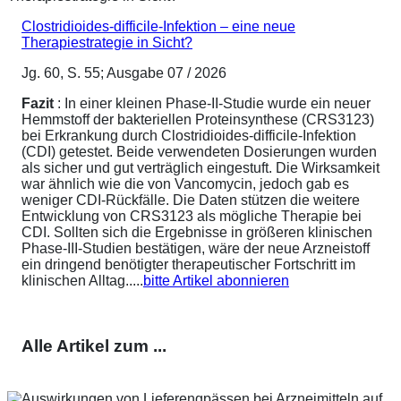
Clostridioides-difficile-Infektion – eine neue
Therapiestrategie in Sicht?
Jg. 60, S. 55; Ausgabe 07 / 2026
Fazit
: In einer kleinen Phase-II-Studie wurde ein neuer
Hemmstoff der bakteriellen Proteinsynthese (CRS3123)
bei Erkrankung durch Clostridioides-difficile-Infektion
(CDI) getestet. Beide verwendeten Dosierungen wurden
als sicher und gut verträglich eingestuft. Die Wirksamkeit
war ähnlich wie die von Vancomycin, jedoch gab es
weniger CDI-Rückfälle. Die Daten stützen die weitere
Entwicklung von CRS3123 als mögliche Therapie bei
CDI. Sollten sich die Ergebnisse in größeren klinischen
Phase-III-Studien bestätigen, wäre der neue Arzneistoff
ein dringend benötigter therapeutischer Fortschritt im
klinischen Alltag.....
bitte Artikel abonnieren
Alle Artikel zum ...