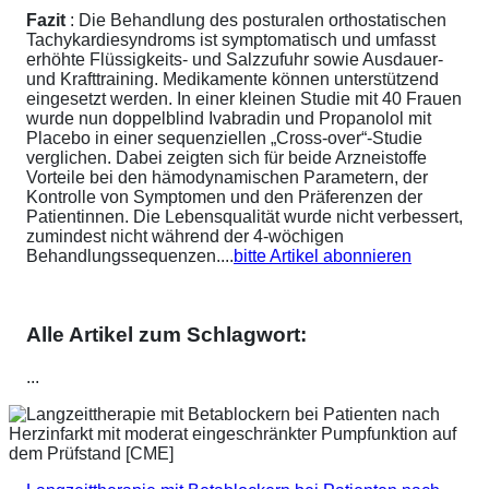
Fazit
: Die Behandlung des posturalen orthostatischen
Tachykardiesyndroms ist symptomatisch und umfasst
erhöhte Flüssigkeits- und Salzzufuhr sowie Ausdauer-
und Krafttraining. Medikamente können unterstützend
eingesetzt werden. In einer kleinen Studie mit 40 Frauen
wurde nun doppelblind Ivabradin und Propanolol mit
Placebo in einer sequenziellen „Cross-over“-Studie
verglichen. Dabei zeigten sich für beide Arzneistoffe
Vorteile bei den hämodynamischen Parametern, der
Kontrolle von Symptomen und den Präferenzen der
Patientinnen. Die Lebensqualität wurde nicht verbessert,
zumindest nicht während der 4-wöchigen
Behandlungssequenzen....
bitte Artikel abonnieren
Alle Artikel zum Schlagwort:
...