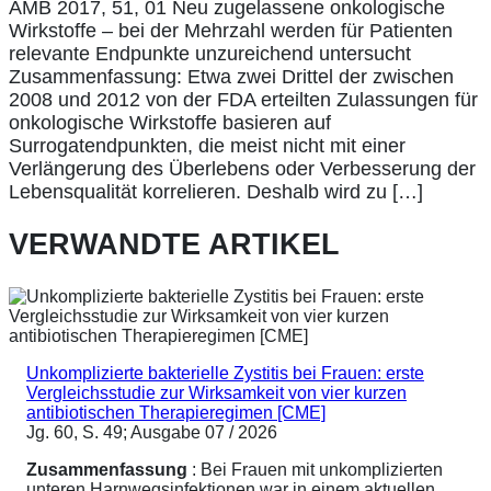
AMB 2017, 51, 01 Neu zugelassene onkologische
Wirkstoffe – bei der Mehrzahl werden für Patienten
relevante Endpunkte unzureichend untersucht
Zusammenfassung: Etwa zwei Drittel der zwischen
2008 und 2012 von der FDA erteilten Zulassungen für
onkologische Wirkstoffe basieren auf
Surrogatendpunkten, die meist nicht mit einer
Verlängerung des Überlebens oder Verbesserung der
Lebensqualität korrelieren. Deshalb wird zu […]
VERWANDTE ARTIKEL
Unkomplizierte bakterielle Zystitis bei Frauen: erste
Vergleichsstudie zur Wirksamkeit von vier kurzen
antibiotischen Therapieregimen [CME]
Jg. 60, S. 49; Ausgabe 07 / 2026
Zusammenfassung
: Bei Frauen mit unkomplizierten
unteren Harnwegsinfektionen war in einem aktuellen