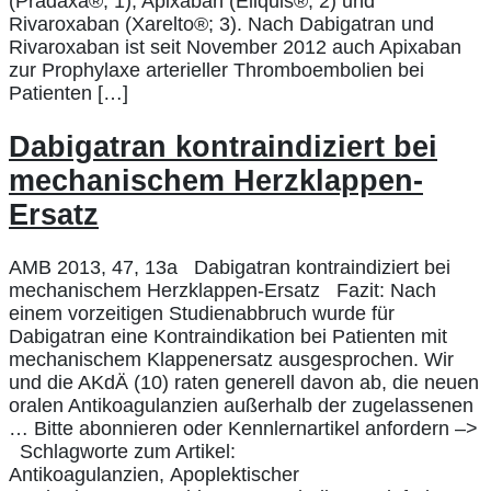
(Pradaxa®; 1), Apixaban (Eliquis®; 2) und
Rivaroxaban (Xarelto®; 3). Nach Dabigatran und
Rivaroxaban ist seit November 2012 auch Apixaban
zur Prophylaxe arterieller Thromboembolien bei
Patienten […]
Dabigatran kontraindiziert bei
mechanischem Herzklappen-
Ersatz
AMB 2013, 47, 13a Dabigatran kontraindiziert bei
mechanischem Herzklappen-Ersatz Fazit: Nach
einem vorzeitigen Studienabbruch wurde für
Dabigatran eine Kontraindikation bei Patienten mit
mechanischem Klappenersatz ausgesprochen. Wir
und die AKdÄ (10) raten generell davon ab, die neuen
oralen Antikoagulanzien außerhalb der zugelassenen
… Bitte abonnieren oder Kennlernartikel anfordern –>
Schlagworte zum Artikel:
Antikoagulanzien, Apoplektischer