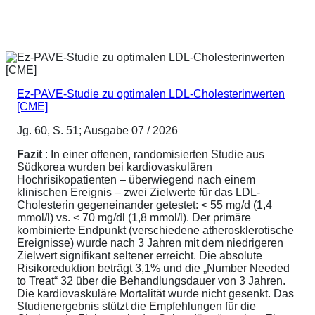
Ez-PAVE-Studie zu optimalen LDL-Cholesterinwerten
[CME]
Jg. 60, S. 51; Ausgabe 07 / 2026
Fazit
: In einer offenen, randomisierten Studie aus
Südkorea wurden bei kardiovaskulären
Hochrisikopatienten – überwiegend nach einem
klinischen Ereignis – zwei Zielwerte für das LDL-
Cholesterin gegeneinander getestet: < 55 mg/d (1,4
mmol/l) vs. < 70 mg/dl (1,8 mmol/l). Der primäre
kombinierte Endpunkt (verschiedene atherosklerotische
Ereignisse) wurde nach 3 Jahren mit dem niedrigeren
Zielwert signifikant seltener erreicht. Die absolute
Risikoreduktion beträgt 3,1% und die „Number Needed
to Treat“ 32 über die Behandlungsdauer von 3 Jahren.
Die kardiovaskuläre Mortalität wurde nicht gesenkt. Das
Studienergebnis stützt die Empfehlungen für die