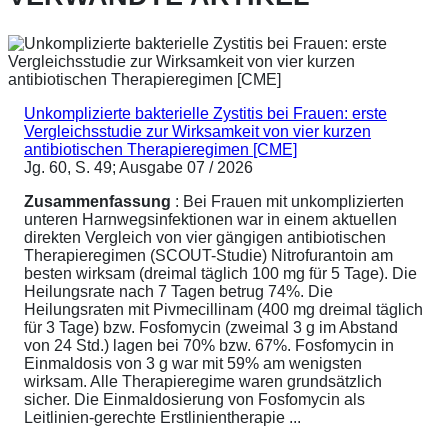
Unkomplizierte bakterielle Zystitis bei Frauen: erste
Vergleichsstudie zur Wirksamkeit von vier kurzen
antibiotischen Therapieregimen [CME]
Jg. 60, S. 49; Ausgabe 07 / 2026
Zusammenfassung
: Bei Frauen mit unkomplizierten
unteren Harnwegsinfektionen war in einem aktuellen
direkten Vergleich von vier gängigen antibiotischen
Therapieregimen (SCOUT-Studie) Nitrofurantoin am
besten wirksam (dreimal täglich 100 mg für 5 Tage). Die
Heilungsrate nach 7 Tagen betrug 74%. Die
Heilungsraten mit Pivmecillinam (400 mg dreimal täglich
für 3 Tage) bzw. Fosfomycin (zweimal 3 g im Abstand
von 24 Std.) lagen bei 70% bzw. 67%. Fosfomycin in
Einmaldosis von 3 g war mit 59% am wenigsten
wirksam. Alle Therapieregime waren grundsätzlich
sicher. Die Einmaldosierung von Fosfomycin als
Leitlinien-gerechte Erstlinientherapie ...