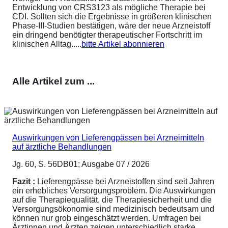
Entwicklung von CRS3123 als mögliche Therapie bei
CDI. Sollten sich die Ergebnisse in größeren klinischen
Phase-III-Studien bestätigen, wäre der neue Arzneistoff
ein dringend benötigter therapeutischer Fortschritt im
klinischen Alltag.....
bitte Artikel abonnieren
Alle Artikel zum ...
Auswirkungen von Lieferengpässen bei Arzneimitteln
auf ärztliche Behandlungen
Jg. 60, S. 56DB01; Ausgabe 07 / 2026
Fazit :
Lieferengpässe bei Arzneistoffen sind seit Jahren
ein erhebliches Versorgungsproblem. Die Auswirkungen
auf die Therapiequalität, die Therapiesicherheit und die
Versorgungsökonomie sind medizinisch bedeutsam und
können nur grob eingeschätzt werden. Umfragen bei
Ärztinnen und Ärzten zeigen unterschiedlich starke