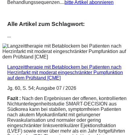
Behandlungssequenzen....
bitte Artikel abonnieren
Alle Artikel zum Schlagwort:
...
Langzeittherapie mit Betablockern bei Patienten nach
Herzinfarkt mit moderat eingeschränkter Pumpfunktion
auf dem Prüfstand [CME]
Jg. 60, S. 54; Ausgabe 07 / 2026
Fazit :
Nach den Ergebnissen der offenen, kontrollierten
Nichtunterlegenheitsstudie SMART-DECISION aus
Südkorea kann bei stabilen, symptomfreien Patienten
nach akutem Myokardinfarkt mit gelungener
Revaskularisation und normaler oder gering
eingeschränkter linksventrikulärer Ejektionsfraktion
(LVEF) sowie einer über mehr als ein Jahr fortgeführten