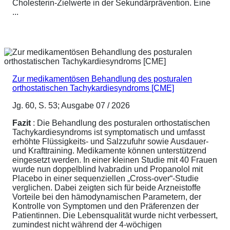
Cholesterin-Zielwerte in der Sekundärprävention. Eine
...
Zur medikamentösen Behandlung des posturalen
orthostatischen Tachykardiesyndroms [CME]
Jg. 60, S. 53; Ausgabe 07 / 2026
Fazit
: Die Behandlung des posturalen orthostatischen
Tachykardiesyndroms ist symptomatisch und umfasst
erhöhte Flüssigkeits- und Salzzufuhr sowie Ausdauer-
und Krafttraining. Medikamente können unterstützend
eingesetzt werden. In einer kleinen Studie mit 40 Frauen
wurde nun doppelblind Ivabradin und Propanolol mit
Placebo in einer sequenziellen „Cross-over“-Studie
verglichen. Dabei zeigten sich für beide Arzneistoffe
Vorteile bei den hämodynamischen Parametern, der
Kontrolle von Symptomen und den Präferenzen der
Patientinnen. Die Lebensqualität wurde nicht verbessert,
zumindest nicht während der 4-wöchigen