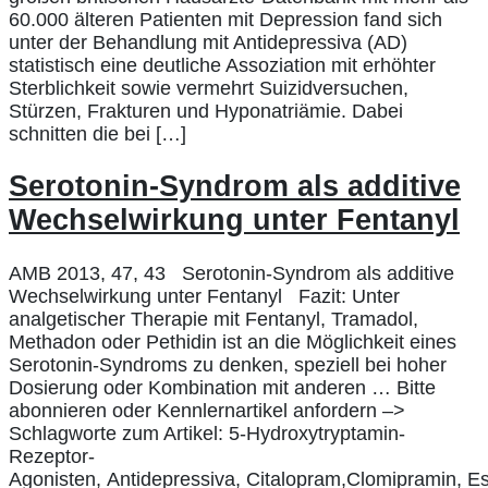
60.000 älteren Patienten mit Depression fand sich
unter der Behandlung mit Antidepressiva (AD)
statistisch eine deutliche Assoziation mit erhöhter
Sterblichkeit sowie vermehrt Suizidversuchen,
Stürzen, Frakturen und Hyponatriämie. Dabei
schnitten die bei […]
Serotonin-Syndrom als additive
Wechselwirkung unter Fentanyl
AMB 2013, 47, 43 Serotonin-Syndrom als additive
Wechselwirkung unter Fentanyl Fazit: Unter
analgetischer Therapie mit Fentanyl, Tramadol,
Methadon oder Pethidin ist an die Möglichkeit eines
Serotonin-Syndroms zu denken, speziell bei hoher
Dosierung oder Kombination mit anderen … Bitte
abonnieren oder Kennlernartikel anfordern –>
Schlagworte zum Artikel: 5-Hydroxytryptamin-
Rezeptor-
Agonisten, Antidepressiva, Citalopram,Clomipramin, Es