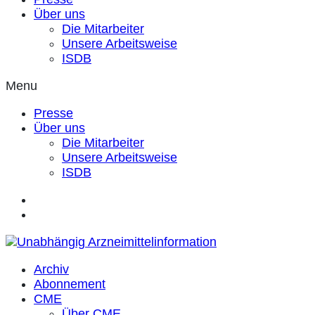
Über uns
Die Mitarbeiter
Unsere Arbeitsweise
ISDB
Menu
Presse
Über uns
Die Mitarbeiter
Unsere Arbeitsweise
ISDB
Archiv
Abonnement
CME
Über CME