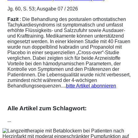
Jg. 60, S. 53; Ausgabe 07 / 2026
Fazit
: Die Behandlung des posturalen orthostatischen
Tachykardiesyndroms ist symptomatisch und umfasst
erhöhte Flüssigkeits- und Salzzufuhr sowie Ausdauer-
und Krafttraining. Medikamente können unterstützend
eingesetzt werden. In einer kleinen Studie mit 40 Frauen
wurde nun doppelblind Ivabradin und Propanolol mit
Placebo in einer sequenziellen „Cross-over“-Studie
verglichen. Dabei zeigten sich für beide Arzneistoffe
Vorteile bei den hämodynamischen Parametern, der
Kontrolle von Symptomen und den Präferenzen der
Patientinnen. Die Lebensqualität wurde nicht verbessert,
zumindest nicht während der 4-wöchigen
Behandlungssequenzen....
bitte Artikel abonnieren
Alle Artikel zum Schlagwort:
...