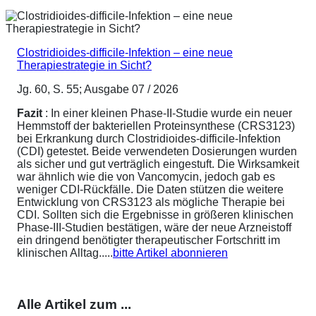
Clostridioides-difficile-Infektion – eine neue
Therapiestrategie in Sicht?
Jg. 60, S. 55; Ausgabe 07 / 2026
Fazit
: In einer kleinen Phase-II-Studie wurde ein neuer
Hemmstoff der bakteriellen Proteinsynthese (CRS3123)
bei Erkrankung durch Clostridioides-difficile-Infektion
(CDI) getestet. Beide verwendeten Dosierungen wurden
als sicher und gut verträglich eingestuft. Die Wirksamkeit
war ähnlich wie die von Vancomycin, jedoch gab es
weniger CDI-Rückfälle. Die Daten stützen die weitere
Entwicklung von CRS3123 als mögliche Therapie bei
CDI. Sollten sich die Ergebnisse in größeren klinischen
Phase-III-Studien bestätigen, wäre der neue Arzneistoff
ein dringend benötigter therapeutischer Fortschritt im
klinischen Alltag.....
bitte Artikel abonnieren
Alle Artikel zum ...