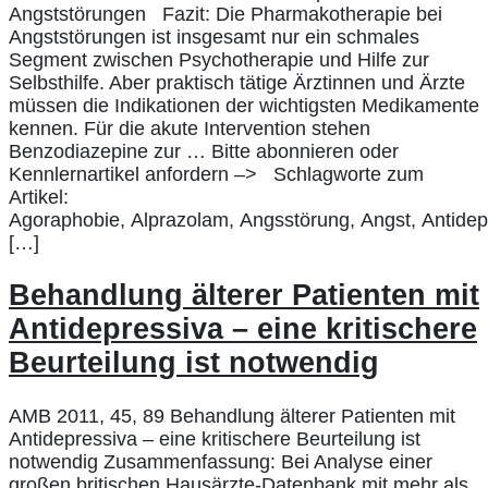
Angststörungen Fazit: Die Pharmakotherapie bei
Angststörungen ist insgesamt nur ein schmales
Segment zwischen Psychotherapie und Hilfe zur
Selbsthilfe. Aber praktisch tätige Ärztinnen und Ärzte
müssen die Indikationen der wichtigsten Medikamente
kennen. Für die akute Intervention stehen
Benzodiazepine zur … Bitte abonnieren oder
Kennlernartikel anfordern –> Schlagworte zum
Artikel:
Agoraphobie, Alprazolam, Angsstörung, Angst, Antidepr
[…]
Behandlung älterer Patienten mit
Antidepressiva – eine kritischere
Beurteilung ist notwendig
AMB 2011, 45, 89 Behandlung älterer Patienten mit
Antidepressiva – eine kritischere Beurteilung ist
notwendig Zusammenfassung: Bei Analyse einer
großen britischen Hausärzte-Datenbank mit mehr als