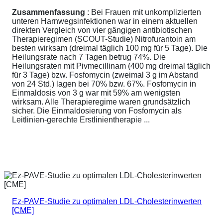
Zusammenfassung
: Bei Frauen mit unkomplizierten
unteren Harnwegsinfektionen war in einem aktuellen
direkten Vergleich von vier gängigen antibiotischen
Therapieregimen (SCOUT-Studie) Nitrofurantoin am
besten wirksam (dreimal täglich 100 mg für 5 Tage). Die
Heilungsrate nach 7 Tagen betrug 74%. Die
Heilungsraten mit Pivmecillinam (400 mg dreimal täglich
für 3 Tage) bzw. Fosfomycin (zweimal 3 g im Abstand
von 24 Std.) lagen bei 70% bzw. 67%. Fosfomycin in
Einmaldosis von 3 g war mit 59% am wenigsten
wirksam. Alle Therapieregime waren grundsätzlich
sicher. Die Einmaldosierung von Fosfomycin als
Leitlinien-gerechte Erstlinientherapie ...
Ez-PAVE-Studie zu optimalen LDL-Cholesterinwerten
[CME]