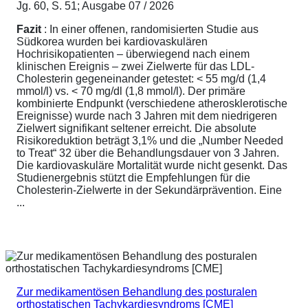
Jg. 60, S. 51; Ausgabe 07 / 2026
Fazit
: In einer offenen, randomisierten Studie aus
Südkorea wurden bei kardiovaskulären
Hochrisikopatienten – überwiegend nach einem
klinischen Ereignis – zwei Zielwerte für das LDL-
Cholesterin gegeneinander getestet: < 55 mg/d (1,4
mmol/l) vs. < 70 mg/dl (1,8 mmol/l). Der primäre
kombinierte Endpunkt (verschiedene atherosklerotische
Ereignisse) wurde nach 3 Jahren mit dem niedrigeren
Zielwert signifikant seltener erreicht. Die absolute
Risikoreduktion beträgt 3,1% und die „Number Needed
to Treat“ 32 über die Behandlungsdauer von 3 Jahren.
Die kardiovaskuläre Mortalität wurde nicht gesenkt. Das
Studienergebnis stützt die Empfehlungen für die
Cholesterin-Zielwerte in der Sekundärprävention. Eine
...
Zur medikamentösen Behandlung des posturalen
orthostatischen Tachykardiesyndroms [CME]