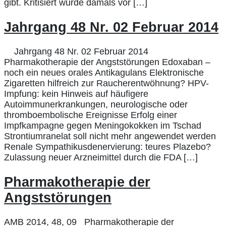
gibt. Kritisiert wurde damals vor […]
Jahrgang 48 Nr. 02 Februar 2014
Jahrgang 48 Nr. 02 Februar 2014
Pharmakotherapie der Angststörungen Edoxaban –
noch ein neues orales Antikagulans Elektronische
Zigaretten hilfreich zur Raucherentwöhnung? HPV-
Impfung: kein Hinweis auf häufigere
Autoimmunerkrankungen, neurologische oder
thromboembolische Ereignisse Erfolg einer
Impfkampagne gegen Meningokokken im Tschad
Strontiumranelat soll nicht mehr angewendet werden
Renale Sympathikusdenervierung: teures Plazebo?
Zulassung neuer Arzneimittel durch die FDA […]
Pharmakotherapie der
Angststörungen
AMB 2014, 48, 09 Pharmakotherapie der