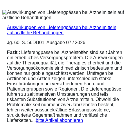
Auswirkungen von Lieferengpässen bei Arzneimitteln
auf ärztliche Behandlungen
Jg. 60, S. 56DB01; Ausgabe 07 / 2026
Fazit :
Lieferengpässe bei Arzneistoffen sind seit Jahren
ein erhebliches Versorgungsproblem. Die Auswirkungen
auf die Therapiequalität, die Therapiesicherheit und die
Versorgungsökonomie sind medizinisch bedeutsam und
können nur grob eingeschätzt werden. Umfragen bei
Ärztinnen und Ärzten zeigen unterschiedlich starke
Einschränkungen bei verschiedenen Fach- und
Patientengruppen sowie Regionen. Die Lieferengpässe
führen zu zeitintensiven Umsteuerungen und teils
riskanten Substitutionen von Arzneimitteln. Obwohl die
Problematik seit nunmehr zwei Jahrzehnten besteht,
fehlen weiter aussagekräftige Erfassungssysteme,
strukturierte Gegenmaßnahmen und verlässliche
Lieferketten....
bitte Artikel abonnieren