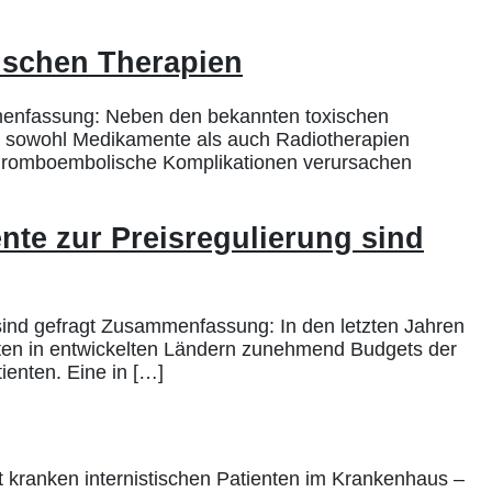
ischen Therapien
menfassung: Neben den bekannten toxischen
ie sowohl Medikamente als auch Radiotherapien
thromboembolische Komplikationen verursachen
nte zur Preisregulierung sind
sind gefragt Zusammenfassung: In den letzten Jahren
sten in entwickelten Ländern zunehmend Budgets der
enten. Eine in […]
 kranken internistischen Patienten im Krankenhaus –