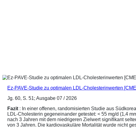
Ez-PAVE-Studie zu optimalen LDL-Cholesterinwerten [CME
Jg. 60, S. 51; Ausgabe 07 / 2026
Fazit
: In einer offenen, randomisierten Studie aus Südkore
LDL-Cholesterin gegeneinander getestet: < 55 mg/d (1,4 mmo
nach 3 Jahren mit dem niedrigeren Zielwert signifikant sel
von 3 Jahren. Die kardiovaskuläre Mortalität wurde nicht ge