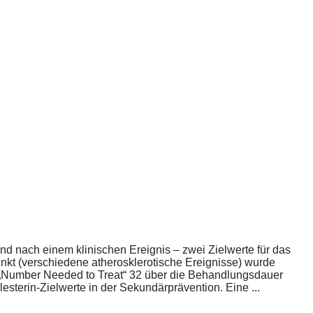
nd nach einem klinischen Ereignis – zwei Zielwerte für das
unkt (verschiedene atherosklerotische Ereignisse) wurde
die „Number Needed to Treat“ 32 über die Behandlungsdauer
esterin-Zielwerte in der Sekundärprävention. Eine ...