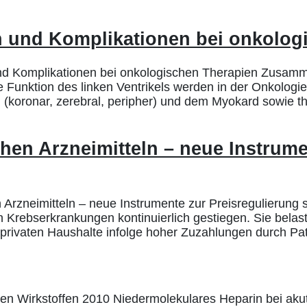
 und Komplikationen bei onkolog
nd Komplikationen bei onkologischen Therapien Zusam
 Funktion des linken Ventrikels werden in der Onkolog
 (koronar, zerebral, peripher) und dem Myokard sowie 
hen Arzneimitteln – neue Instrume
Arzneimitteln – neue Instrumente zur Preisregulierung 
 Krebserkrankungen kontinuierlich gestiegen. Sie bela
rivaten Haushalte infolge hoher Zuzahlungen durch Pati
n Wirkstoffen 2010 Niedermolekulares Heparin bei akut