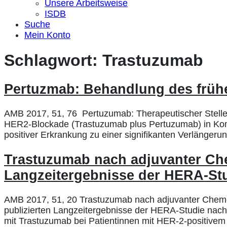
Unsere Arbeitsweise
ISDB
Suche
Mein Konto
Schlagwort:
Trastuzumab
Pertuzmab: Behandlung des früh
AMB 2017, 51, 76 Pertuzumab: Therapeutischer Stellen
HER2-Blockade (Trastuzumab plus Pertuzumab) in Kombi
positiver Erkrankung zu einer signifikanten Verlängerun
Trastuzumab nach adjuvanter C
Langzeitergebnisse der HERA-St
AMB 2017, 51, 20 Trastuzumab nach adjuvanter Chemo
publizierten Langzeitergebnisse der HERA-Studie nac
mit Trastuzumab bei Patientinnen mit HER-2-positive