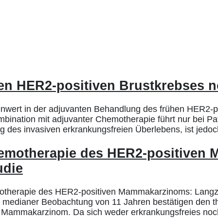
en HER2-positiven Brustkrebses n
wert in der adjuvanten Behandlung des frühen HER2-pos
nation mit adjuvanter Chemotherapie führt nur bei Pat
g des invasiven erkrankungsfreien Überlebens, ist jedoch
hemotherapie des HER2-positiven
udie
therapie des HER2-positiven Mammakarzinoms: Langzeit
h medianer Beobachtung von 11 Jahren bestätigen den t
m Mammakarzinom. Da sich weder erkrankungsfreies noc