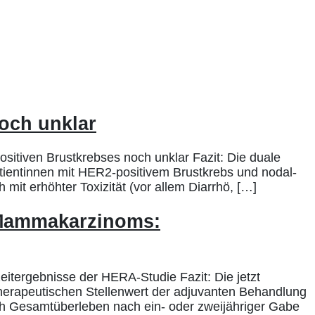
och unklar
itiven Brustkrebses noch unklar Fazit: Die duale
ientinnen mit HER2-positivem Brustkrebs und nodal-
 mit erhöhter Toxizität (vor allem Diarrhö, […]
 Mammakarzinoms:
ergebnisse der HERA-Studie Fazit: Die jetzt
herapeutischen Stellenwert der adjuvanten Behandlung
h Gesamtüberleben nach ein- oder zweijähriger Gabe