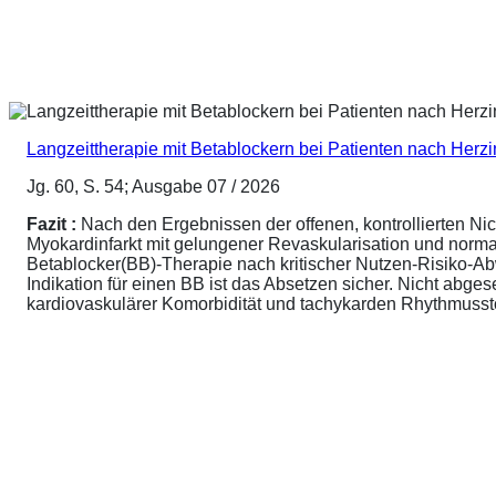
Langzeittherapie mit Betablockern bei Patienten nach Herz
Jg. 60, S. 54; Ausgabe 07 / 2026
Fazit :
Nach den Ergebnissen der offenen, kontrollierten N
Myokardinfarkt mit gelungener Revaskularisation und normale
Betablocker(BB)-Therapie nach kritischer Nutzen-Risiko-A
Indikation für einen BB ist das Absetzen sicher. Nicht abg
kardiovaskulärer Komorbidität und tachykarden Rhythmusstör