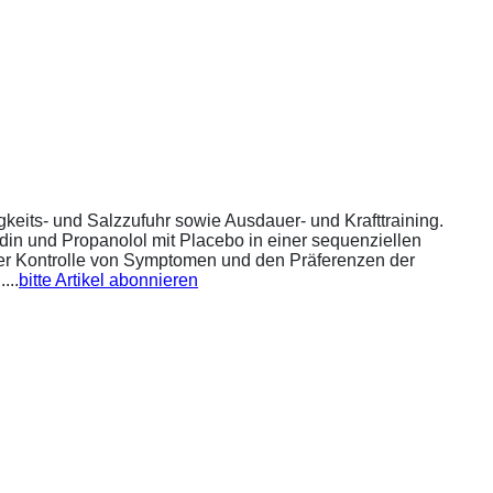
eits- und Salzzufuhr sowie Ausdauer- und Krafttraining.
din und Propanolol mit Placebo in einer sequenziellen
 der Kontrolle von Symptomen und den Präferenzen der
...
bitte Artikel abonnieren