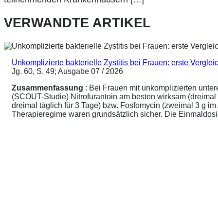
VERWANDTE ARTIKEL
Unkomplizierte bakterielle Zystitis bei Frauen: erste Vergl
Jg. 60, S. 49; Ausgabe 07 / 2026
Zusammenfassung
: Bei Frauen mit unkomplizierten unte
(SCOUT-Studie) Nitrofurantoin am besten wirksam (dreimal 
dreimal täglich für 3 Tage) bzw. Fosfomycin (zweimal 3 g 
Therapieregime waren grundsätzlich sicher. Die Einmaldosier