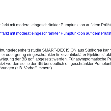
infarkt mit moderat eingeschränkter Pumpfunktion auf dem Prüf
ichtunterlegenheitsstudie SMART-DECISION aus Südkorea kann 
r oder gering eingeschränkter linksventrikulärer Ejektionsfrakt
bwägung der BB ggf. abgesetzt werden. Für asymptomatische P
esetzt werden sollte der BB bei deutlich eingeschränkter Pumpf
ungen (z.B. Vorhofflimmern). ...