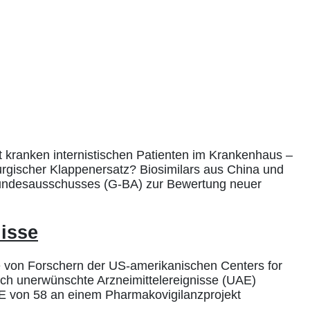
 kranken internistischen Patienten im Krankenhaus –
irurgischer Klappenersatz? Biosimilars aus China und
Bundesausschusses (G-BA) zur Bewertung neuer
nisse
e von Forschern der US-amerikanischen Centers for
rch unerwünschte Arzneimittelereignisse (UAE)
AE von 58 an einem Pharmakovigilanzprojekt