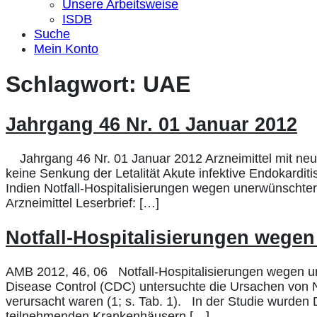
Unsere Arbeitsweise
ISDB
Suche
Mein Konto
Schlagwort:
UAE
Jahrgang 46 Nr. 01 Januar 2012
Jahrgang 46 Nr. 01 Januar 2012 Arzneimittel mit neue
keine Senkung der Letalität Akute infektive Endokardit
Indien Notfall-Hospitalisierungen wegen unerwünscht
Arzneimittel Leserbrief: […]
Notfall-Hospitalisierungen wegen
AMB 2012, 46, 06 Notfall-Hospitalisierungen wegen un
Disease Control (CDC) untersuchte die Ursachen von N
verursacht waren (1; s. Tab. 1). In der Studie wurde
teilnehmenden Krankenhäusern […]