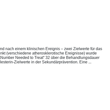
nd nach einem klinischen Ereignis – zwei Zielwerte für das
unkt (verschiedene atherosklerotische Ereignisse) wurde
die „Number Needed to Treat“ 32 über die Behandlungsdauer
esterin-Zielwerte in der Sekundärprävention. Eine ...