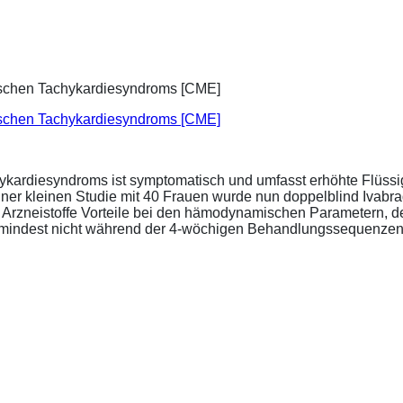
ischen Tachykardiesyndroms [CME]
ykardiesyndroms ist symptomatisch und umfasst erhöhte Flüssigk
ner kleinen Studie mit 40 Frauen wurde nun doppelblind Ivabra
ide Arzneistoffe Vorteile bei den hämodynamischen Parametern,
zumindest nicht während der 4-wöchigen Behandlungssequenzen.