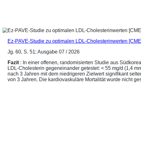
Ez-PAVE-Studie zu optimalen LDL-Cholesterinwerten [CME
Jg. 60, S. 51; Ausgabe 07 / 2026
Fazit
: In einer offenen, randomisierten Studie aus Südkore
LDL-Cholesterin gegeneinander getestet: < 55 mg/d (1,4 mmo
nach 3 Jahren mit dem niedrigeren Zielwert signifikant sel
von 3 Jahren. Die kardiovaskuläre Mortalität wurde nicht ge