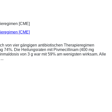
apieregimen [CME]
ich von vier gängigen antibiotischen Therapieregimen
rug 74%. Die Heilungsraten mit Pivmecillinam (400 mg
Einmaldosis von 3 g war mit 59% am wenigsten wirksam. Alle
..