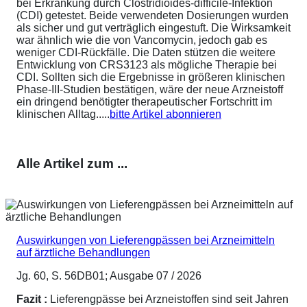
bei Erkrankung durch Clostridioides-difficile-Infektion
(CDI) getestet. Beide verwendeten Dosierungen wurden
als sicher und gut verträglich eingestuft. Die Wirksamkeit
war ähnlich wie die von Vancomycin, jedoch gab es
weniger CDI-Rückfälle. Die Daten stützen die weitere
Entwicklung von CRS3123 als mögliche Therapie bei
CDI. Sollten sich die Ergebnisse in größeren klinischen
Phase-III-Studien bestätigen, wäre der neue Arzneistoff
ein dringend benötigter therapeutischer Fortschritt im
klinischen Alltag.....
bitte Artikel abonnieren
Alle Artikel zum ...
Auswirkungen von Lieferengpässen bei Arzneimitteln
auf ärztliche Behandlungen
Jg. 60, S. 56DB01; Ausgabe 07 / 2026
Fazit :
Lieferengpässe bei Arzneistoffen sind seit Jahren