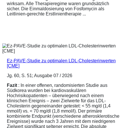
wirksam. Alle Therapieregime waren grundsätzlich
sicher. Die Einmaldosierung von Fosfomycin als
Leitlinien-gerechte Erstlinientherapie ...
Ez-PAVE-Studie zu optimalen LDL-Cholesterinwerten
[CME]
Jg. 60, S. 51; Ausgabe 07 / 2026
Fazit
: In einer offenen, randomisierten Studie aus
Südkorea wurden bei kardiovaskulären
Hochrisikopatienten – überwiegend nach einem
klinischen Ereignis – zwei Zielwerte für das LDL-
Cholesterin gegeneinander getestet: < 55 mg/d (1,4
mmol/l) vs. < 70 mg/dl (1,8 mmol/l). Der primäre
kombinierte Endpunkt (verschiedene atherosklerotische
Ereignisse) wurde nach 3 Jahren mit dem niedrigeren
Zielwert signifikant seltener erreicht. Die absolute