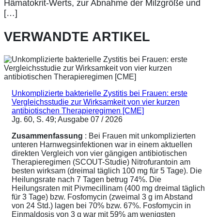
Hämatokrit-Werts, zur Abnahme der Milzgröße und
[…]
VERWANDTE ARTIKEL
Unkomplizierte bakterielle Zystitis bei Frauen: erste
Vergleichsstudie zur Wirksamkeit von vier kurzen
antibiotischen Therapieregimen [CME]
Jg. 60, S. 49; Ausgabe 07 / 2026
Zusammenfassung
: Bei Frauen mit unkomplizierten
unteren Harnwegsinfektionen war in einem aktuellen
direkten Vergleich von vier gängigen antibiotischen
Therapieregimen (SCOUT-Studie) Nitrofurantoin am
besten wirksam (dreimal täglich 100 mg für 5 Tage). Die
Heilungsrate nach 7 Tagen betrug 74%. Die
Heilungsraten mit Pivmecillinam (400 mg dreimal täglich
für 3 Tage) bzw. Fosfomycin (zweimal 3 g im Abstand
von 24 Std.) lagen bei 70% bzw. 67%. Fosfomycin in
Einmaldosis von 3 g war mit 59% am wenigsten