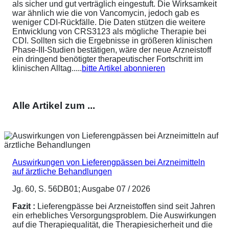
als sicher und gut verträglich eingestuft. Die Wirksamkeit
war ähnlich wie die von Vancomycin, jedoch gab es
weniger CDI-Rückfälle. Die Daten stützen die weitere
Entwicklung von CRS3123 als mögliche Therapie bei
CDI. Sollten sich die Ergebnisse in größeren klinischen
Phase-III-Studien bestätigen, wäre der neue Arzneistoff
ein dringend benötigter therapeutischer Fortschritt im
klinischen Alltag.....
bitte Artikel abonnieren
Alle Artikel zum ...
Auswirkungen von Lieferengpässen bei Arzneimitteln
auf ärztliche Behandlungen
Jg. 60, S. 56DB01; Ausgabe 07 / 2026
Fazit :
Lieferengpässe bei Arzneistoffen sind seit Jahren
ein erhebliches Versorgungsproblem. Die Auswirkungen
auf die Therapiequalität, die Therapiesicherheit und die