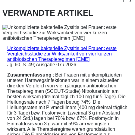
VERWANDTE ARTIKEL
Unkomplizierte bakterielle Zystitis bei Frauen: erste
Vergleichsstudie zur Wirksamkeit von vier kurzen
antibiotischen Therapieregimen [CME]
Jg. 60, S. 49; Ausgabe 07 / 2026
Zusammenfassung
: Bei Frauen mit unkomplizierten
unteren Harnwegsinfektionen war in einem aktuellen
direkten Vergleich von vier gängigen antibiotischen
Therapieregimen (SCOUT-Studie) Nitrofurantoin am
besten wirksam (dreimal täglich 100 mg für 5 Tage). Die
Heilungsrate nach 7 Tagen betrug 74%. Die
Heilungsraten mit Pivmecillinam (400 mg dreimal täglich
für 3 Tage) bzw. Fosfomycin (zweimal 3 g im Abstand
von 24 Std.) lagen bei 70% bzw. 67%. Fosfomycin in
Einmaldosis von 3 g war mit 59% am wenigsten
wirksam. Alle Therapieregime waren grundsätzlich
sicher. Die Einmaldosierung von Fosfomycin als