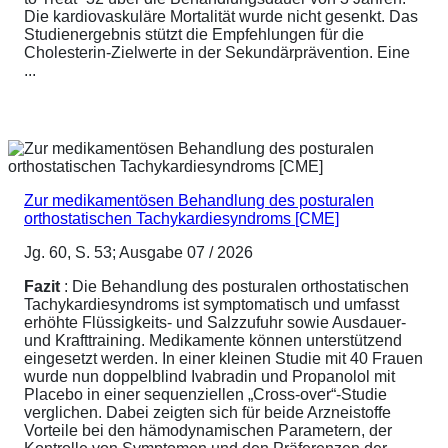
Die kardiovaskuläre Mortalität wurde nicht gesenkt. Das
Studienergebnis stützt die Empfehlungen für die
Cholesterin-Zielwerte in der Sekundärprävention. Eine
...
Zur medikamentösen Behandlung des posturalen
orthostatischen Tachykardiesyndroms [CME]
Jg. 60, S. 53; Ausgabe 07 / 2026
Fazit
: Die Behandlung des posturalen orthostatischen
Tachykardiesyndroms ist symptomatisch und umfasst
erhöhte Flüssigkeits- und Salzzufuhr sowie Ausdauer-
und Krafttraining. Medikamente können unterstützend
eingesetzt werden. In einer kleinen Studie mit 40 Frauen
wurde nun doppelblind Ivabradin und Propanolol mit
Placebo in einer sequenziellen „Cross-over“-Studie
verglichen. Dabei zeigten sich für beide Arzneistoffe
Vorteile bei den hämodynamischen Parametern, der