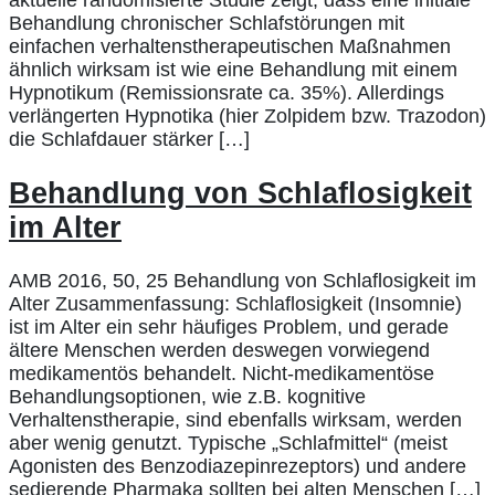
aktuelle randomisierte Studie zeigt, dass eine initiale
Behandlung chronischer Schlafstörungen mit
einfachen verhaltenstherapeutischen Maßnahmen
ähnlich wirksam ist wie eine Behandlung mit einem
Hypnotikum (Remissionsrate ca. 35%). Allerdings
verlängerten Hypnotika (hier Zolpidem bzw. Trazodon)
die Schlafdauer stärker […]
Behandlung von Schlaflosigkeit
im Alter
AMB 2016, 50, 25 Behandlung von Schlaflosigkeit im
Alter Zusammenfassung: Schlaflosigkeit (Insomnie)
ist im Alter ein sehr häufiges Problem, und gerade
ältere Menschen werden deswegen vorwiegend
medikamentös behandelt. Nicht-medikamentöse
Behandlungsoptionen, wie z.B. kognitive
Verhaltenstherapie, sind ebenfalls wirksam, werden
aber wenig genutzt. Typische „Schlafmittel“ (meist
Agonisten des Benzodiazepinrezeptors) und andere
sedierende Pharmaka sollten bei alten Menschen […]