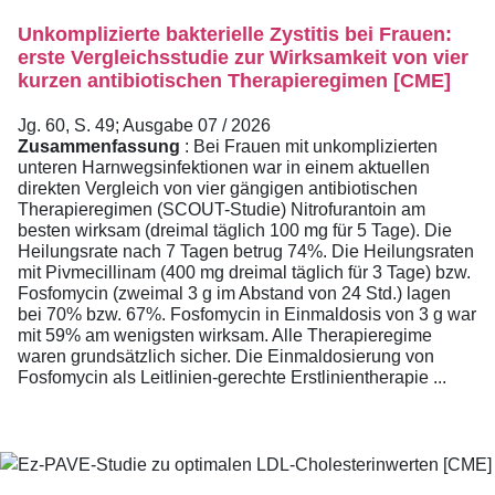
Unkomplizierte bakterielle Zystitis bei Frauen:
erste Vergleichsstudie zur Wirksamkeit von vier
kurzen antibiotischen Therapieregimen [CME]
Jg. 60, S. 49; Ausgabe 07 / 2026
Zusammenfassung
: Bei Frauen mit unkomplizierten
unteren Harnwegsinfektionen war in einem aktuellen
direkten Vergleich von vier gängigen antibiotischen
Therapieregimen (SCOUT-Studie) Nitrofurantoin am
besten wirksam (dreimal täglich 100 mg für 5 Tage). Die
Heilungsrate nach 7 Tagen betrug 74%. Die Heilungsraten
mit Pivmecillinam (400 mg dreimal täglich für 3 Tage) bzw.
Fosfomycin (zweimal 3 g im Abstand von 24 Std.) lagen
bei 70% bzw. 67%. Fosfomycin in Einmaldosis von 3 g war
mit 59% am wenigsten wirksam. Alle Therapieregime
waren grundsätzlich sicher. Die Einmaldosierung von
Fosfomycin als Leitlinien-gerechte Erstlinientherapie ...