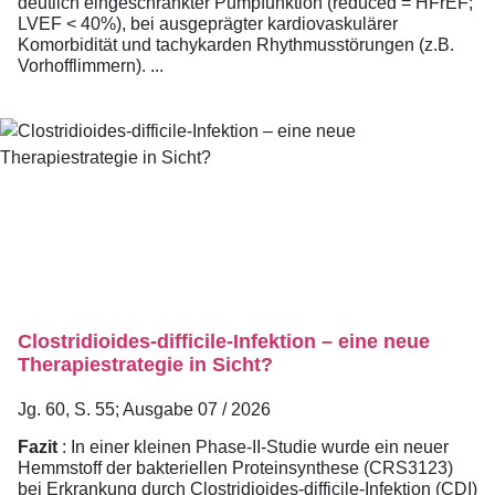
deutlich eingeschränkter Pumpfunktion (reduced = HFrEF;
LVEF < 40%), bei ausgeprägter kardiovaskulärer
Komorbidität und tachykarden Rhythmusstörungen (z.B.
Vorhofflimmern). ...
Clostridioides-difficile-Infektion – eine neue
Therapiestrategie in Sicht?
Jg. 60, S. 55; Ausgabe 07 / 2026
Fazit
: In einer kleinen Phase-II-Studie wurde ein neuer
Hemmstoff der bakteriellen Proteinsynthese (CRS3123)
bei Erkrankung durch Clostridioides-difficile-Infektion (CDI)