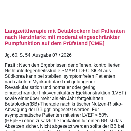
Langzeittherapie mit Betablockern bei Patienten
nach Herzinfarkt mit moderat eingeschränkter
Pumpfunktion auf dem Prüfstand [CME]
Jg. 60, S. 54; Ausgabe 07 / 2026
Fazit :
Nach den Ergebnissen der offenen, kontrollierten
Nichtunterlegenheitsstudie SMART-DECISION aus
Südkorea kann bei stabilen, symptomfreien Patienten
nach akutem Myokardinfarkt mit gelungener
Revaskularisation und normaler oder gering
eingeschränkter linksventrikulärer Ejektionsfraktion (LVEF)
sowie einer über mehr als ein Jahr fortgeführten
Betablocker(BB)-Therapie nach kritischer Nutzen-Risiko-
Abwägung der BB ggf. abgesetzt werden. Für
asymptomatische Patienten mit einer LVEF > 50%
(HFpEF) ohne zusätzliche Indikation für einen BB ist das
Absetzen sicher. Nicht abgesetzt werden sollte der BB bei