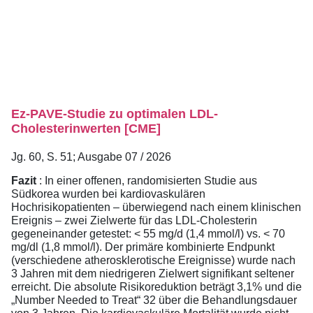
Ez-PAVE-Studie zu optimalen LDL-
Cholesterinwerten [CME]
Jg. 60, S. 51; Ausgabe 07 / 2026
Fazit
: In einer offenen, randomisierten Studie aus
Südkorea wurden bei kardiovaskulären
Hochrisikopatienten – überwiegend nach einem klinischen
Ereignis – zwei Zielwerte für das LDL-Cholesterin
gegeneinander getestet: < 55 mg/d (1,4 mmol/l) vs. < 70
mg/dl (1,8 mmol/l). Der primäre kombinierte Endpunkt
(verschiedene atherosklerotische Ereignisse) wurde nach
3 Jahren mit dem niedrigeren Zielwert signifikant seltener
erreicht. Die absolute Risikoreduktion beträgt 3,1% und die
„Number Needed to Treat“ 32 über die Behandlungsdauer