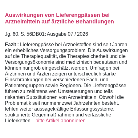
Auswirkungen von Lieferengpässen bei
Arzneimitteln auf ärztliche Behandlungen
Jg. 60, S. 56DB01; Ausgabe 07 / 2026
Fazit :
Lieferengpässe bei Arzneistoffen sind seit Jahren
ein erhebliches Versorgungsproblem. Die Auswirkungen
auf die Therapiequalität, die Therapiesicherheit und die
Versorgungsökonomie sind medizinisch bedeutsam und
können nur grob eingeschätzt werden. Umfragen bei
Ärztinnen und Ärzten zeigen unterschiedlich starke
Einschränkungen bei verschiedenen Fach- und
Patientengruppen sowie Regionen. Die Lieferengpässe
führen zu zeitintensiven Umsteuerungen und teils
riskanten Substitutionen von Arzneimitteln. Obwohl die
Problematik seit nunmehr zwei Jahrzehnten besteht,
fehlen weiter aussagekräftige Erfassungssysteme,
strukturierte Gegenmaßnahmen und verlässliche
Lieferketten....
bitte Artikel abonnieren