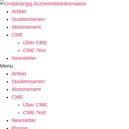
Zum
Inhalt
Artikel
springen
Studiennamen
Abonnement
CME
Über CME
CME-Test
Newsletter
Menu
Artikel
Studiennamen
Abonnement
CME
Über CME
CME-Test
Newsletter
Presse