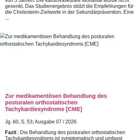
von 3 Jahren. Die kardiovaskuläre Mortalität wurde nicht
gesenkt. Das Studienergebnis stützt die Empfehlungen für
die Cholesterin-Zielwerte in der Sekundärprävention. Eine
...
Zur medikamentösen Behandlung des
posturalen orthostatischen
Tachykardiesyndroms [CME]
Jg. 60, S. 53; Ausgabe 07 / 2026
Fazit
: Die Behandlung des posturalen orthostatischen
Tachykardiesyndroms ist symptomatisch und umfasst