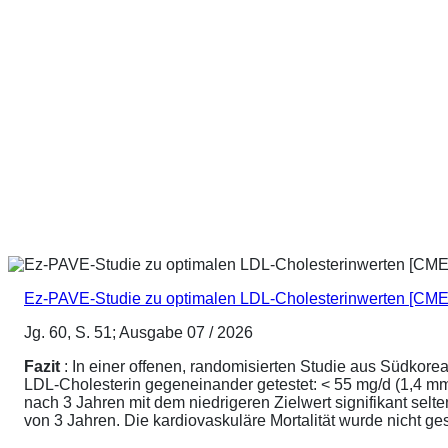
Ez-PAVE-Studie zu optimalen LDL-Cholesterinwerten [CME
Jg. 60, S. 51; Ausgabe 07 / 2026
Fazit
: In einer offenen, randomisierten Studie aus Südkore
LDL-Cholesterin gegeneinander getestet: < 55 mg/d (1,4 mmo
nach 3 Jahren mit dem niedrigeren Zielwert signifikant sel
von 3 Jahren. Die kardiovaskuläre Mortalität wurde nicht ge