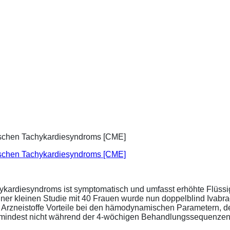
ischen Tachykardiesyndroms [CME]
ykardiesyndroms ist symptomatisch und umfasst erhöhte Flüssigk
ner kleinen Studie mit 40 Frauen wurde nun doppelblind Ivabra
ide Arzneistoffe Vorteile bei den hämodynamischen Parametern,
zumindest nicht während der 4-wöchigen Behandlungssequenzen.