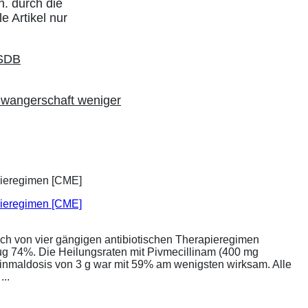
h. durch die
e Artikel nur
hwangerschaft weniger
apieregimen [CME]
ich von vier gängigen antibiotischen Therapieregimen
rug 74%. Die Heilungsraten mit Pivmecillinam (400 mg
Einmaldosis von 3 g war mit 59% am wenigsten wirksam. Alle
..