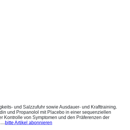
eits- und Salzzufuhr sowie Ausdauer- und Krafttraining.
din und Propanolol mit Placebo in einer sequenziellen
 der Kontrolle von Symptomen und den Präferenzen der
...
bitte Artikel abonnieren