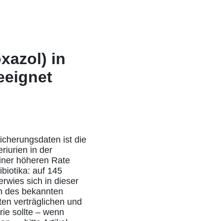
xazol) in
eeignet
icherungsdaten ist die
iurien in der
iner höheren Rate
biotika: auf 145
rwies sich in dieser
en des bekannten
ten verträglichen und
rie sollte – wenn