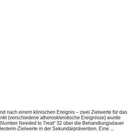
nd nach einem klinischen Ereignis – zwei Zielwerte für das
unkt (verschiedene atherosklerotische Ereignisse) wurde
die „Number Needed to Treat“ 32 über die Behandlungsdauer
esterin-Zielwerte in der Sekundärprävention. Eine ...