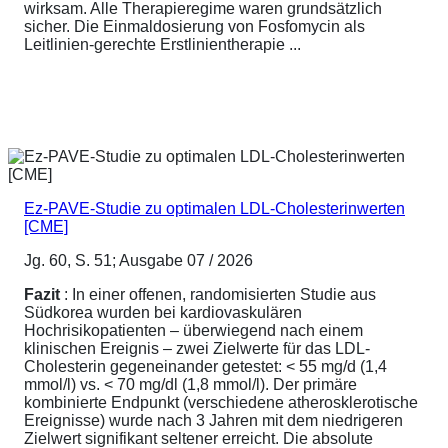
wirksam. Alle Therapieregime waren grundsätzlich
sicher. Die Einmaldosierung von Fosfomycin als
Leitlinien-gerechte Erstlinientherapie ...
Ez-PAVE-Studie zu optimalen LDL-Cholesterinwerten
[CME]
Jg. 60, S. 51; Ausgabe 07 / 2026
Fazit
: In einer offenen, randomisierten Studie aus
Südkorea wurden bei kardiovaskulären
Hochrisikopatienten – überwiegend nach einem
klinischen Ereignis – zwei Zielwerte für das LDL-
Cholesterin gegeneinander getestet: < 55 mg/d (1,4
mmol/l) vs. < 70 mg/dl (1,8 mmol/l). Der primäre
kombinierte Endpunkt (verschiedene atherosklerotische
Ereignisse) wurde nach 3 Jahren mit dem niedrigeren
Zielwert signifikant seltener erreicht. Die absolute