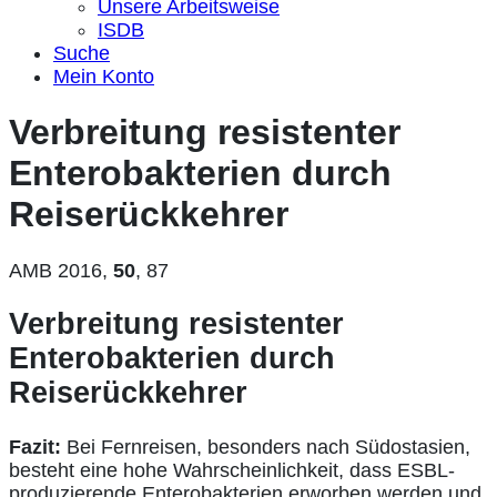
Unsere Arbeitsweise
ISDB
Suche
Mein Konto
Verbreitung resistenter
Enterobakterien durch
Reiserückkehrer
AMB 2016,
50
, 87
Verbreitung resistenter
Enterobakterien durch
Reiserückkehrer
Fazit:
Bei Fernreisen, besonders nach Südostasien,
besteht eine hohe Wahrscheinlichkeit, dass ESBL-
produzierende Enterobakterien erworben werden und