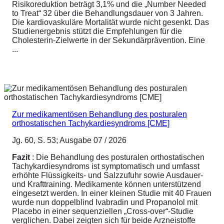
Risikoreduktion beträgt 3,1% und die „Number Needed
to Treat“ 32 über die Behandlungsdauer von 3 Jahren.
Die kardiovaskuläre Mortalität wurde nicht gesenkt. Das
Studienergebnis stützt die Empfehlungen für die
Cholesterin-Zielwerte in der Sekundärprävention. Eine
...
Zur medikamentösen Behandlung des posturalen
orthostatischen Tachykardiesyndroms [CME]
Jg. 60, S. 53; Ausgabe 07 / 2026
Fazit
: Die Behandlung des posturalen orthostatischen
Tachykardiesyndroms ist symptomatisch und umfasst
erhöhte Flüssigkeits- und Salzzufuhr sowie Ausdauer-
und Krafttraining. Medikamente können unterstützend
eingesetzt werden. In einer kleinen Studie mit 40 Frauen
wurde nun doppelblind Ivabradin und Propanolol mit
Placebo in einer sequenziellen „Cross-over“-Studie
verglichen. Dabei zeigten sich für beide Arzneistoffe