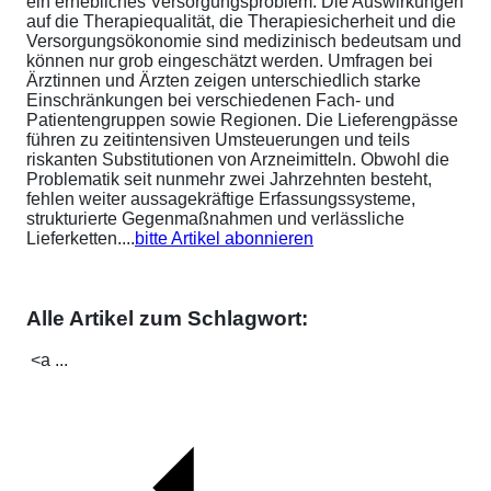
ein erhebliches Versorgungsproblem. Die Auswirkungen
auf die Therapiequalität, die Therapiesicherheit und die
Versorgungsökonomie sind medizinisch bedeutsam und
können nur grob eingeschätzt werden. Umfragen bei
Ärztinnen und Ärzten zeigen unterschiedlich starke
Einschränkungen bei verschiedenen Fach- und
Patientengruppen sowie Regionen. Die Lieferengpässe
führen zu zeitintensiven Umsteuerungen und teils
riskanten Substitutionen von Arzneimitteln. Obwohl die
Problematik seit nunmehr zwei Jahrzehnten besteht,
fehlen weiter aussagekräftige Erfassungssysteme,
strukturierte Gegenmaßnahmen und verlässliche
Lieferketten....
bitte Artikel abonnieren
Alle Artikel zum Schlagwort:
<a ...