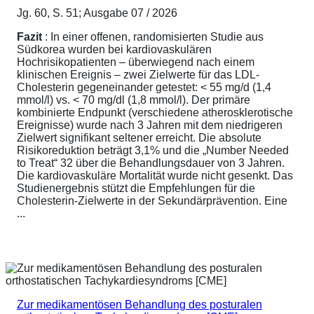
Jg. 60, S. 51; Ausgabe 07 / 2026
Fazit
: In einer offenen, randomisierten Studie aus
Südkorea wurden bei kardiovaskulären
Hochrisikopatienten – überwiegend nach einem
klinischen Ereignis – zwei Zielwerte für das LDL-
Cholesterin gegeneinander getestet: < 55 mg/d (1,4
mmol/l) vs. < 70 mg/dl (1,8 mmol/l). Der primäre
kombinierte Endpunkt (verschiedene atherosklerotische
Ereignisse) wurde nach 3 Jahren mit dem niedrigeren
Zielwert signifikant seltener erreicht. Die absolute
Risikoreduktion beträgt 3,1% und die „Number Needed
to Treat“ 32 über die Behandlungsdauer von 3 Jahren.
Die kardiovaskuläre Mortalität wurde nicht gesenkt. Das
Studienergebnis stützt die Empfehlungen für die
Cholesterin-Zielwerte in der Sekundärprävention. Eine
...
Zur medikamentösen Behandlung des posturalen