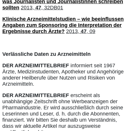
was Journalisten und Journalistinnen schreiben
sollten
2013,
47
, 32DB01
Klinische Arzneimittelstudien – wie beeinflussen
Angaben zum Sponsoring die Interpretation der
Ergebnisse durch Ärzte?
2013,
47
, 09
Verlässliche Daten zu Arzneimitteln
DER ARZNEIMITTELBRIEF
informiert seit 1967
Ärzte, Medizinstudenten, Apotheker und Angehörige
anderer Heilberufe über Nutzen und Risiken von
Arzneimitteln.
DER ARZNEIMITTELBRIEF
erscheint als
unabhängige Zeitschrift ohne Werbeanzeigen der
Pharmaindustrie. Er wird ausschließlich durch seine
Leserinnen und Leser, d. h. durch die Abonnenten,
finanziert. Wir bitten Sie deshalb um Verständnis,
dass wir aktuelle Artikel nur auszugsweise