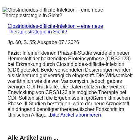
Clostridioides-difficile-Infektion – eine neue
Therapiestrategie in Sicht?
Jg. 60, S. 55; Ausgabe 07 / 2026
Fazit
: In einer kleinen Phase-II-Studie wurde ein neuer
Hemmstoff der bakteriellen Proteinsynthese (CRS3123)
bei Erkrankung durch Clostridioides-difficile-Infektion
(CDI) getestet. Beide verwendeten Dosierungen wurden
als sicher und gut verträglich eingestuft. Die Wirksamkeit
war ähnlich wie die von Vancomycin, jedoch gab es
weniger CDI-Rückfälle. Die Daten stützen die weitere
Entwicklung von CRS3123 als mögliche Therapie bei
CDI. Sollten sich die Ergebnisse in größeren klinischen
Phase-III-Studien bestätigen, wäre der neue Arzneistoff
ein dringend benötigter therapeutischer Fortschritt im
klinischen Alltag.....
bitte Artikel abonnieren
Alle Artikel zum ...