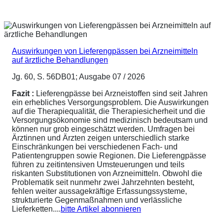
Auswirkungen von Lieferengpässen bei Arzneimitteln
auf ärztliche Behandlungen
Jg. 60, S. 56DB01; Ausgabe 07 / 2026
Fazit :
Lieferengpässe bei Arzneistoffen sind seit Jahren
ein erhebliches Versorgungsproblem. Die Auswirkungen
auf die Therapiequalität, die Therapiesicherheit und die
Versorgungsökonomie sind medizinisch bedeutsam und
können nur grob eingeschätzt werden. Umfragen bei
Ärztinnen und Ärzten zeigen unterschiedlich starke
Einschränkungen bei verschiedenen Fach- und
Patientengruppen sowie Regionen. Die Lieferengpässe
führen zu zeitintensiven Umsteuerungen und teils
riskanten Substitutionen von Arzneimitteln. Obwohl die
Problematik seit nunmehr zwei Jahrzehnten besteht,
fehlen weiter aussagekräftige Erfassungssysteme,
strukturierte Gegenmaßnahmen und verlässliche
Lieferketten....
bitte Artikel abonnieren