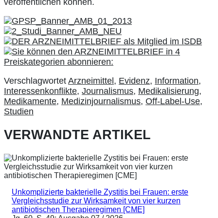
veröffentlichen können.
Verschlagwortet
Arzneimittel
,
Evidenz
,
Information
,
Interessenkonflikte
,
Journalismus
,
Medikalisierung
,
Medikamente
,
Medizinjournalismus
,
Off-Label-Use
,
Studien
VERWANDTE ARTIKEL
Unkomplizierte bakterielle Zystitis bei Frauen: erste
Vergleichsstudie zur Wirksamkeit von vier kurzen
antibiotischen Therapieregimen [CME]