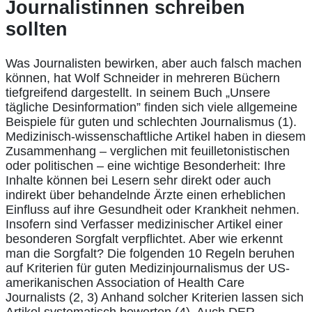
Journalistinnen schreiben
sollten
Was Journalisten bewirken, aber auch falsch machen
können, hat Wolf Schneider in mehreren Büchern
tiefgreifend dargestellt. In seinem Buch „Unsere
tägliche Desinformation” finden sich viele allgemeine
Beispiele für guten und schlechten Journalismus (1).
Medizinisch-wissenschaftliche Artikel haben in diesem
Zusammenhang – verglichen mit feuilletonistischen
oder politischen – eine wichtige Besonderheit: Ihre
Inhalte können bei Lesern sehr direkt oder auch
indirekt über behandelnde Ärzte einen erheblichen
Einfluss auf ihre Gesundheit oder Krankheit nehmen.
Insofern sind Verfasser medizinischer Artikel einer
besonderen Sorgfalt verpflichtet. Aber wie erkennt
man die Sorgfalt? Die folgenden 10 Regeln beruhen
auf Kriterien für guten Medizinjournalismus der US-
amerikanischen Association of Health Care
Journalists (2, 3) Anhand solcher Kriterien lassen sich
Artikel systematisch bewerten (4). Auch DER