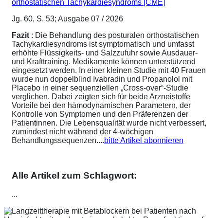
orthostatischen Tachykardiesyndroms [CME]
Jg. 60, S. 53; Ausgabe 07 / 2026
Fazit
: Die Behandlung des posturalen orthostatischen
Tachykardiesyndroms ist symptomatisch und umfasst
erhöhte Flüssigkeits- und Salzzufuhr sowie Ausdauer-
und Krafttraining. Medikamente können unterstützend
eingesetzt werden. In einer kleinen Studie mit 40 Frauen
wurde nun doppelblind Ivabradin und Propanolol mit
Placebo in einer sequenziellen „Cross-over“-Studie
verglichen. Dabei zeigten sich für beide Arzneistoffe
Vorteile bei den hämodynamischen Parametern, der
Kontrolle von Symptomen und den Präferenzen der
Patientinnen. Die Lebensqualität wurde nicht verbessert,
zumindest nicht während der 4-wöchigen
Behandlungssequenzen....
bitte Artikel abonnieren
Alle Artikel zum Schlagwort:
...