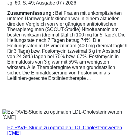
Jg. 60, S. 49; Ausgabe 07 / 2026
Zusammenfassung
: Bei Frauen mit unkomplizierten
unteren Harnwegsinfektionen war in einem aktuellen
direkten Vergleich von vier gängigen antibiotischen
Therapieregimen (SCOUT-Studie) Nitrofurantoin am
besten wirksam (dreimal täglich 100 mg für 5 Tage). Die
Heilungsrate nach 7 Tagen betrug 74%. Die
Heilungsraten mit Pivmecillinam (400 mg dreimal täglich
für 3 Tage) bzw. Fosfomycin (zweimal 3 g im Abstand
von 24 Std.) lagen bei 70% bzw. 67%. Fosfomycin in
Einmaldosis von 3 g war mit 59% am wenigsten
wirksam. Alle Therapieregime waren grundsätzlich
sicher. Die Einmaldosierung von Fosfomycin als
Leitlinien-gerechte Erstlinientherapie ...
Ez-PAVE-Studie zu optimalen LDL-Cholesterinwerten
[CME]