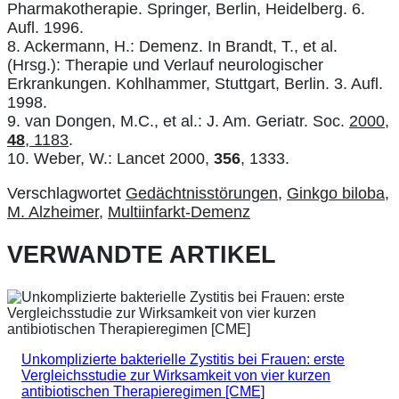
Pharmakotherapie. Springer, Berlin, Heidelberg. 6.
Aufl. 1996.
8. Ackermann, H.: Demenz. In Brandt, T., et al.
(Hrsg.): Therapie und Verlauf neurologischer
Erkrankungen. Kohlhammer, Stuttgart, Berlin. 3. Aufl.
1998.
9. van Dongen, M.C., et al.: J. Am. Geriatr. Soc.
2000,
48
, 1183
.
10. Weber, W.: Lancet 2000,
356
, 1333.
Verschlagwortet
Gedächtnisstörungen
,
Ginkgo biloba
,
M. Alzheimer
,
Multiinfarkt-Demenz
VERWANDTE ARTIKEL
Unkomplizierte bakterielle Zystitis bei Frauen: erste
Vergleichsstudie zur Wirksamkeit von vier kurzen
antibiotischen Therapieregimen [CME]