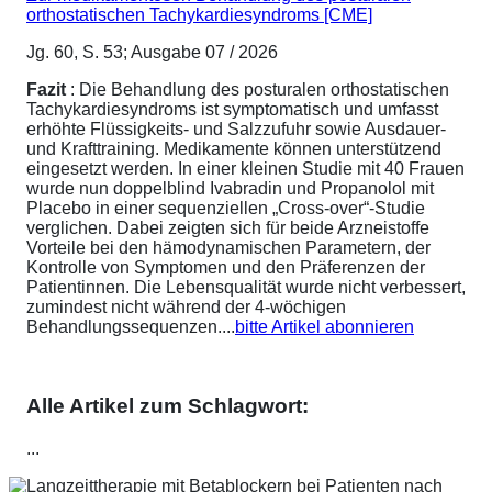
orthostatischen Tachykardiesyndroms [CME]
Jg. 60, S. 53; Ausgabe 07 / 2026
Fazit
: Die Behandlung des posturalen orthostatischen
Tachykardiesyndroms ist symptomatisch und umfasst
erhöhte Flüssigkeits- und Salzzufuhr sowie Ausdauer-
und Krafttraining. Medikamente können unterstützend
eingesetzt werden. In einer kleinen Studie mit 40 Frauen
wurde nun doppelblind Ivabradin und Propanolol mit
Placebo in einer sequenziellen „Cross-over“-Studie
verglichen. Dabei zeigten sich für beide Arzneistoffe
Vorteile bei den hämodynamischen Parametern, der
Kontrolle von Symptomen und den Präferenzen der
Patientinnen. Die Lebensqualität wurde nicht verbessert,
zumindest nicht während der 4-wöchigen
Behandlungssequenzen....
bitte Artikel abonnieren
Alle Artikel zum Schlagwort:
...