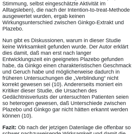
Stimmung, selbst eingeschätzte Aktivität im
Alltagsleben), die nach der Intention-to-treat-Methode
ausgewertet wurden, ergab keinen
Wirkungsunterschied zwischen Ginkgo-Extrakt und
Plazebo.
Nun gibt es Diskussionen, warum in dieser Studie
keine Wirksamkeit gefunden wurde. Der Autor erklärt
dies damit, daß man erst nach langer
Entwicklungszeit ein geeignetes Plazebo gefunden
habe, da Ginkgo einen charakteristischen Geschmack
und Geruch habe und möglicherweise dadurch in
früheren Untersuchungen die „Verblindung“ nicht
korrekt gewesen sei (10). Andererseits moniert ein
Kritiker dieser Studie, die Ursachen des
Gedächtnisverlusts der untersuchten Patienten seien
so heterogen gewesen, daß Unterschiede zwischen
Plazebo und Ginkgo gar nicht hätten erkannt werden
können (10).
Fazit:
Ob nach der jetzigen Datenlage die offenbar so
schwer nachzuweisende Wirksamkeit und damit die