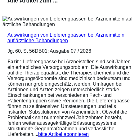
Alle Artikel zum ...
Auswirkungen von Lieferengpässen bei Arzneimitteln
auf ärztliche Behandlungen
Jg. 60, S. 56DB01; Ausgabe 07 / 2026
Fazit :
Lieferengpässe bei Arzneistoffen sind seit Jahren
ein erhebliches Versorgungsproblem. Die Auswirkungen
auf die Therapiequalität, die Therapiesicherheit und die
Versorgungsökonomie sind medizinisch bedeutsam und
können nur grob eingeschätzt werden. Umfragen bei
Ärztinnen und Ärzten zeigen unterschiedlich starke
Einschränkungen bei verschiedenen Fach- und
Patientengruppen sowie Regionen. Die Lieferengpässe
führen zu zeitintensiven Umsteuerungen und teils
riskanten Substitutionen von Arzneimitteln. Obwohl die
Problematik seit nunmehr zwei Jahrzehnten besteht,
fehlen weiter aussagekräftige Erfassungssysteme,
strukturierte Gegenmaßnahmen und verlässliche
Lieferketten....
bitte Artikel abonnieren