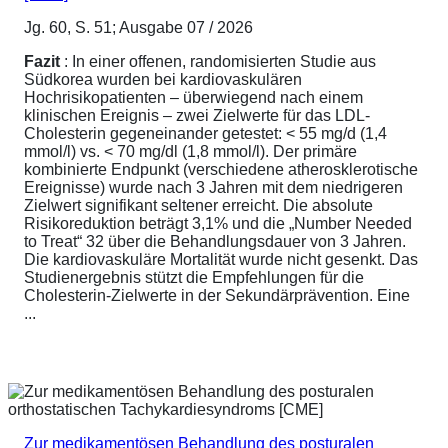
Jg. 60, S. 51; Ausgabe 07 / 2026
Fazit
: In einer offenen, randomisierten Studie aus
Südkorea wurden bei kardiovaskulären
Hochrisikopatienten – überwiegend nach einem
klinischen Ereignis – zwei Zielwerte für das LDL-
Cholesterin gegeneinander getestet: < 55 mg/d (1,4
mmol/l) vs. < 70 mg/dl (1,8 mmol/l). Der primäre
kombinierte Endpunkt (verschiedene atherosklerotische
Ereignisse) wurde nach 3 Jahren mit dem niedrigeren
Zielwert signifikant seltener erreicht. Die absolute
Risikoreduktion beträgt 3,1% und die „Number Needed
to Treat“ 32 über die Behandlungsdauer von 3 Jahren.
Die kardiovaskuläre Mortalität wurde nicht gesenkt. Das
Studienergebnis stützt die Empfehlungen für die
Cholesterin-Zielwerte in der Sekundärprävention. Eine
...
Zur medikamentösen Behandlung des posturalen