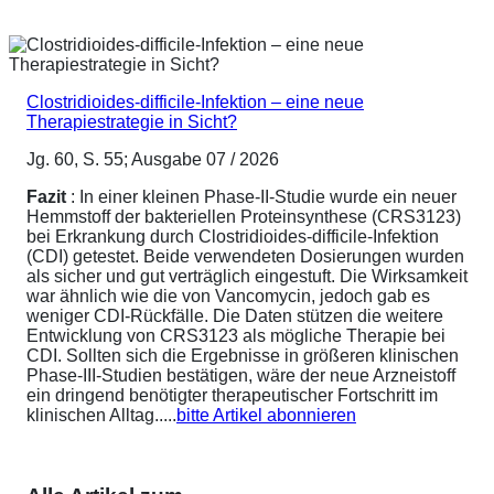
Clostridioides-difficile-Infektion – eine neue
Therapiestrategie in Sicht?
Jg. 60, S. 55; Ausgabe 07 / 2026
Fazit
: In einer kleinen Phase-II-Studie wurde ein neuer
Hemmstoff der bakteriellen Proteinsynthese (CRS3123)
bei Erkrankung durch Clostridioides-difficile-Infektion
(CDI) getestet. Beide verwendeten Dosierungen wurden
als sicher und gut verträglich eingestuft. Die Wirksamkeit
war ähnlich wie die von Vancomycin, jedoch gab es
weniger CDI-Rückfälle. Die Daten stützen die weitere
Entwicklung von CRS3123 als mögliche Therapie bei
CDI. Sollten sich die Ergebnisse in größeren klinischen
Phase-III-Studien bestätigen, wäre der neue Arzneistoff
ein dringend benötigter therapeutischer Fortschritt im
klinischen Alltag.....
bitte Artikel abonnieren