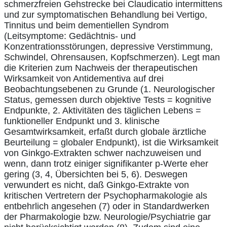
schmerzfreien Gehstrecke bei Claudicatio intermittens
und zur symptomatischen Behandlung bei Vertigo,
Tinnitus und beim dementiellen Syndrom
(Leitsymptome: Gedächtnis- und
Konzentrationsstörungen, depressive Verstimmung,
Schwindel, Ohrensausen, Kopfschmerzen). Legt man
die Kriterien zum Nachweis der therapeutischen
Wirksamkeit von Antidementiva auf drei
Beobachtungsebenen zu Grunde (1. Neurologischer
Status, gemessen durch objektive Tests = kognitive
Endpunkte, 2. Aktivitäten des täglichen Lebens =
funktioneller Endpunkt und 3. klinische
Gesamtwirksamkeit, erfaßt durch globale ärztliche
Beurteilung = globaler Endpunkt), ist die Wirksamkeit
von Ginkgo-Extrakten schwer nachzuweisen und
wenn, dann trotz einiger signifikanter p-Werte eher
gering (3, 4, Übersichten bei 5, 6). Deswegen
verwundert es nicht, daß Ginkgo-Extrakte von
kritischen Vertretern der Psychopharmakologie als
entbehrlich angesehen (7) oder in Standardwerken
der Pharmakologie bzw. Neurologie/Psychiatrie gar