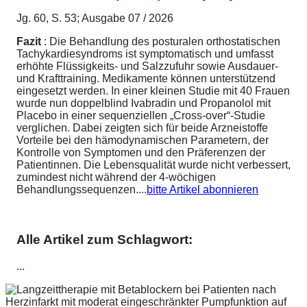
Jg. 60, S. 53; Ausgabe 07 / 2026
Fazit
: Die Behandlung des posturalen orthostatischen
Tachykardiesyndroms ist symptomatisch und umfasst
erhöhte Flüssigkeits- und Salzzufuhr sowie Ausdauer-
und Krafttraining. Medikamente können unterstützend
eingesetzt werden. In einer kleinen Studie mit 40 Frauen
wurde nun doppelblind Ivabradin und Propanolol mit
Placebo in einer sequenziellen „Cross-over“-Studie
verglichen. Dabei zeigten sich für beide Arzneistoffe
Vorteile bei den hämodynamischen Parametern, der
Kontrolle von Symptomen und den Präferenzen der
Patientinnen. Die Lebensqualität wurde nicht verbessert,
zumindest nicht während der 4-wöchigen
Behandlungssequenzen....
bitte Artikel abonnieren
Alle Artikel zum Schlagwort:
...