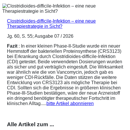
Clostridioides-difficile-Infektion – eine neue
Therapiestrategie in Sicht?
Jg. 60, S. 55; Ausgabe 07 / 2026
Fazit
: In einer kleinen Phase-II-Studie wurde ein neuer
Hemmstoff der bakteriellen Proteinsynthese (CRS3123)
bei Erkrankung durch Clostridioides-difficile-Infektion
(CDI) getestet. Beide verwendeten Dosierungen wurden
als sicher und gut verträglich eingestuft. Die Wirksamkeit
war ähnlich wie die von Vancomycin, jedoch gab es
weniger CDI-Rückfälle. Die Daten stützen die weitere
Entwicklung von CRS3123 als mögliche Therapie bei
CDI. Sollten sich die Ergebnisse in größeren klinischen
Phase-III-Studien bestätigen, wäre der neue Arzneistoff
ein dringend benötigter therapeutischer Fortschritt im
klinischen Alltag.....
bitte Artikel abonnieren
Alle Artikel zum ...