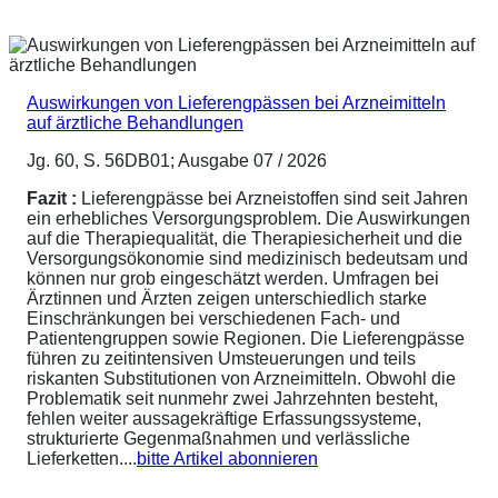
Auswirkungen von Lieferengpässen bei Arzneimitteln
auf ärztliche Behandlungen
Jg. 60, S. 56DB01; Ausgabe 07 / 2026
Fazit :
Lieferengpässe bei Arzneistoffen sind seit Jahren
ein erhebliches Versorgungsproblem. Die Auswirkungen
auf die Therapiequalität, die Therapiesicherheit und die
Versorgungsökonomie sind medizinisch bedeutsam und
können nur grob eingeschätzt werden. Umfragen bei
Ärztinnen und Ärzten zeigen unterschiedlich starke
Einschränkungen bei verschiedenen Fach- und
Patientengruppen sowie Regionen. Die Lieferengpässe
führen zu zeitintensiven Umsteuerungen und teils
riskanten Substitutionen von Arzneimitteln. Obwohl die
Problematik seit nunmehr zwei Jahrzehnten besteht,
fehlen weiter aussagekräftige Erfassungssysteme,
strukturierte Gegenmaßnahmen und verlässliche
Lieferketten....
bitte Artikel abonnieren