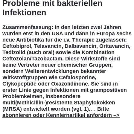
Probleme mit bakteriellen
Infektionen
Zusammenfassung: In den letzten zwei Jahren
wurden erst in den USA und dann in Europa sechs
neue Antibiotika für die i.v. Therapie zugelassen:
Ceftobiprol, Telavancin, Dalbavancin, Oritavancin,
Tedizolid (auch oral) sowie die Kombination
Ceftozolan/Tazobactam. Diese Wirkstoffe sind
keine Vertreter neuer chemischer Gruppen,
sondern Weiterentwicklungen bekannter
Wirkstoffgruppen wie Cefalosporine,
Glykopeptide oder Oxazolidinone. Sie sind in
erster Linie gegen Infektionen mit grampositiven
Problemkeimen, insbesondere
multi(Methicillin-)resistente Staphylokokken
(MRSA) entwickelt worden (vgl. 1).
…
Bitte
abonnieren oder Kennlernartikel anfordern –>