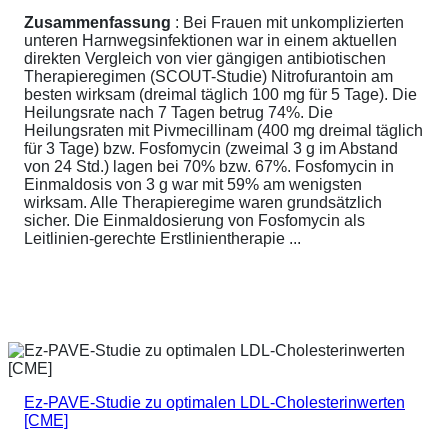
Zusammenfassung
: Bei Frauen mit unkomplizierten
unteren Harnwegsinfektionen war in einem aktuellen
direkten Vergleich von vier gängigen antibiotischen
Therapieregimen (SCOUT-Studie) Nitrofurantoin am
besten wirksam (dreimal täglich 100 mg für 5 Tage). Die
Heilungsrate nach 7 Tagen betrug 74%. Die
Heilungsraten mit Pivmecillinam (400 mg dreimal täglich
für 3 Tage) bzw. Fosfomycin (zweimal 3 g im Abstand
von 24 Std.) lagen bei 70% bzw. 67%. Fosfomycin in
Einmaldosis von 3 g war mit 59% am wenigsten
wirksam. Alle Therapieregime waren grundsätzlich
sicher. Die Einmaldosierung von Fosfomycin als
Leitlinien-gerechte Erstlinientherapie ...
Ez-PAVE-Studie zu optimalen LDL-Cholesterinwerten
[CME]