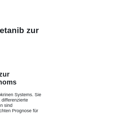
etanib zur
zur
inoms
okrinen Systems. Sie
differenzierte
n sind
echten Prognose für