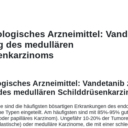
logisches Arzneimittel: Vand
 des medullären
enkarzinoms
gisches Arzneimittel: Vandetanib 
es medullären Schilddrüsenkarz
e sind die häufigsten bösartigen Erkrankungen des end
e Typen eingeteilt. Am häufigsten sind mit 85%-95% gut 
 oder papilläres Karzinom). Ungefähr 10-20% der Tumore
plastische) oder medulläre Karzinome, die mit einer schl