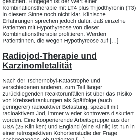
gesichert. Hingegen ist der Wert einer
Kombinationstherapie mit LT4 plus Trijodthyronin (T3)
in diesem Sinne noch nicht klar. Klinische
Erfahrungen sprechen jedoch dafür, daß einzelne
Patienten mit Hypothyreose von dieser
Kombinationstherapie profitieren. Werden
Patientinnen, die wegen Hypothyreose auf […]
Radiojod-Therapie und
Karzinomletalität
Nach der Tschernobyl-Katastrophe und
verschiedenen anderen, zum Teil länger
zurückliegenden Reaktorunfällen ist über das Risiko
von Krebserkrankungen als Spätfolge (auch
geringerer) radioaktiver Belastung, speziell mit
radioaktivem Jod, immer wieder kontrovers diskutiert
worden. Eine kooperierende Arbeitsgruppe aus den
USA (25 Kliniken) und England (eine Klinik) ist nun in
einer retrospektiven Kohortenstudie der Frage
nachgegangen, ob Patienten […]