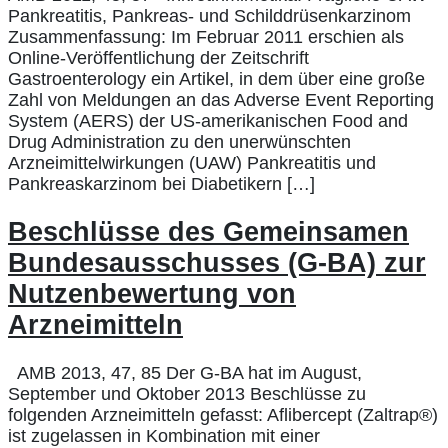
Pankreatitis, Pankreas- und Schilddrüsenkarzinom
Zusammenfassung: Im Februar 2011 erschien als
Online-Veröffentlichung der Zeitschrift
Gastroenterology ein Artikel, in dem über eine große
Zahl von Meldungen an das Adverse Event Reporting
System (AERS) der US-amerikanischen Food and
Drug Administration zu den unerwünschten
Arzneimittelwirkungen (UAW) Pankreatitis und
Pankreaskarzinom bei Diabetikern […]
Beschlüsse des Gemeinsamen
Bundesausschusses (G-BA) zur
Nutzenbewertung von
Arzneimitteln
AMB 2013, 47, 85 Der G-BA hat im August,
September und Oktober 2013 Beschlüsse zu
folgenden Arzneimitteln gefasst: Aflibercept (Zaltrap®)
ist zugelassen in Kombination mit einer