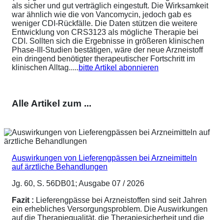
als sicher und gut verträglich eingestuft. Die Wirksamkeit
war ähnlich wie die von Vancomycin, jedoch gab es
weniger CDI-Rückfälle. Die Daten stützen die weitere
Entwicklung von CRS3123 als mögliche Therapie bei
CDI. Sollten sich die Ergebnisse in größeren klinischen
Phase-III-Studien bestätigen, wäre der neue Arzneistoff
ein dringend benötigter therapeutischer Fortschritt im
klinischen Alltag.....
bitte Artikel abonnieren
Alle Artikel zum ...
Auswirkungen von Lieferengpässen bei Arzneimitteln
auf ärztliche Behandlungen
Jg. 60, S. 56DB01; Ausgabe 07 / 2026
Fazit :
Lieferengpässe bei Arzneistoffen sind seit Jahren
ein erhebliches Versorgungsproblem. Die Auswirkungen
auf die Therapiequalität, die Therapiesicherheit und die