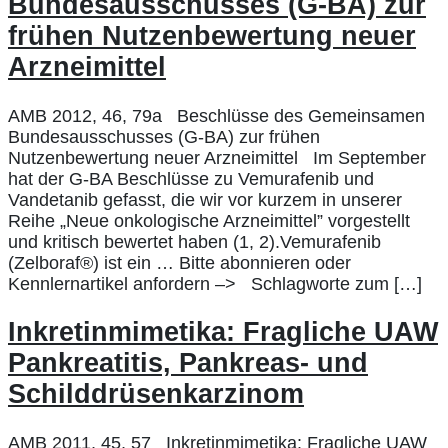
Bundesausschusses (G-BA) zur
frühen Nutzenbewertung neuer
Arzneimittel
AMB 2012, 46, 79a Beschlüsse des Gemeinsamen
Bundesausschusses (G-BA) zur frühen
Nutzenbewertung neuer Arzneimittel Im September
hat der G-BA Beschlüsse zu Vemurafenib und
Vandetanib gefasst, die wir vor kurzem in unserer
Reihe „Neue onkologische Arzneimittel” vorgestellt
und kritisch bewertet haben (1, 2).Vemurafenib
(Zelboraf®) ist ein … Bitte abonnieren oder
Kennlernartikel anfordern –> Schlagworte zum […]
Inkretinmimetika: Fragliche UAW
Pankreatitis, Pankreas- und
Schilddrüsenkarzinom
AMB 2011, 45, 57 Inkretinmimetika: Fragliche UAW