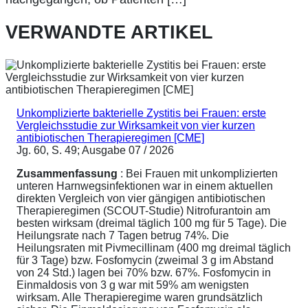
VERWANDTE ARTIKEL
Unkomplizierte bakterielle Zystitis bei Frauen: erste
Vergleichsstudie zur Wirksamkeit von vier kurzen
antibiotischen Therapieregimen [CME]
Jg. 60, S. 49; Ausgabe 07 / 2026
Zusammenfassung
: Bei Frauen mit unkomplizierten
unteren Harnwegsinfektionen war in einem aktuellen
direkten Vergleich von vier gängigen antibiotischen
Therapieregimen (SCOUT-Studie) Nitrofurantoin am
besten wirksam (dreimal täglich 100 mg für 5 Tage). Die
Heilungsrate nach 7 Tagen betrug 74%. Die
Heilungsraten mit Pivmecillinam (400 mg dreimal täglich
für 3 Tage) bzw. Fosfomycin (zweimal 3 g im Abstand
von 24 Std.) lagen bei 70% bzw. 67%. Fosfomycin in
Einmaldosis von 3 g war mit 59% am wenigsten
wirksam. Alle Therapieregime waren grundsätzlich