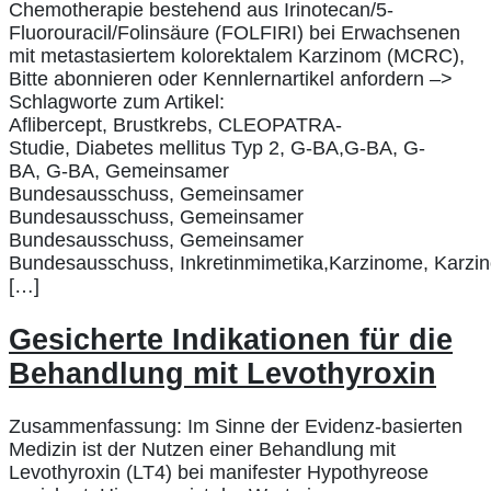
Chemotherapie bestehend aus Irinotecan/5-
Fluorouracil/Folinsäure (FOLFIRI) bei Erwachsenen
mit metastasiertem kolorektalem Karzinom (MCRC),
Bitte abonnieren oder Kennlernartikel anfordern –>
Schlagworte zum Artikel:
Aflibercept, Brustkrebs, CLEOPATRA-
Studie, Diabetes mellitus Typ 2, G-BA,G-BA, G-
BA, G-BA, Gemeinsamer
Bundesausschuss, Gemeinsamer
Bundesausschuss, Gemeinsamer
Bundesausschuss, Gemeinsamer
Bundesausschuss, Inkretinmimetika,Karzinome, Karzi
[…]
Gesicherte Indikationen für die
Behandlung mit Levothyroxin
Zusammenfassung: Im Sinne der Evidenz-basierten
Medizin ist der Nutzen einer Behandlung mit
Levothyroxin (LT4) bei manifester Hypothyreose