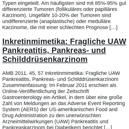
Typen eingeteilt. Am häufigsten sind mit 85%-95% gut
differenzierte Tumoren (follikuläres oder papilläres
Karzinom). Ungefähr 10-20% der Tumoren sind
undifferenzierte (anaplastische) oder medulläre
Karzinome, die mit einer schlechten Prognose […]
Inkretinmimetika: Fragliche UAW
Pankreatitis, Pankreas- und
Schilddrüsenkarzinom
AMB 2011, 45, 57 Inkretinmimetika: Fragliche UAW
Pankreatitis, Pankreas- und Schilddrüsenkarzinom
Zusammenfassung: Im Februar 2011 erschien als
Online-Veröffentlichung der Zeitschrift
Gastroenterology ein Artikel, in dem über eine große
Zahl von Meldungen an das Adverse Event Reporting
System (AERS) der US-amerikanischen Food and
Drug Administration zu den unerwünschten
Arzneimittelwirkungen (UAW) Pankreatitis und
Pankreaskarzinom bei Diabetikern berichtet […]