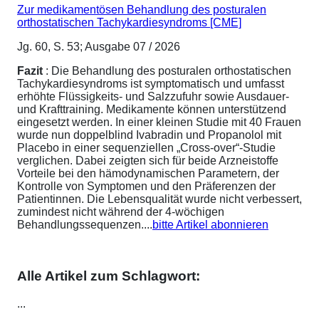
Zur medikamentösen Behandlung des posturalen
orthostatischen Tachykardiesyndroms [CME]
Jg. 60, S. 53; Ausgabe 07 / 2026
Fazit
: Die Behandlung des posturalen orthostatischen
Tachykardiesyndroms ist symptomatisch und umfasst
erhöhte Flüssigkeits- und Salzzufuhr sowie Ausdauer-
und Krafttraining. Medikamente können unterstützend
eingesetzt werden. In einer kleinen Studie mit 40 Frauen
wurde nun doppelblind Ivabradin und Propanolol mit
Placebo in einer sequenziellen „Cross-over“-Studie
verglichen. Dabei zeigten sich für beide Arzneistoffe
Vorteile bei den hämodynamischen Parametern, der
Kontrolle von Symptomen und den Präferenzen der
Patientinnen. Die Lebensqualität wurde nicht verbessert,
zumindest nicht während der 4-wöchigen
Behandlungssequenzen....
bitte Artikel abonnieren
Alle Artikel zum Schlagwort:
...