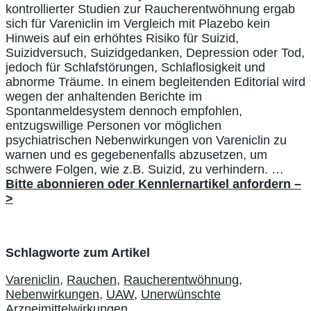
kontrollierter Studien zur Raucherentwöhnung ergab
sich für Vareniclin im Vergleich mit Plazebo kein
Hinweis auf ein erhöhtes Risiko für Suizid,
Suizidversuch, Suizidgedanken, Depression oder Tod,
jedoch für Schlafstörungen, Schlaflosigkeit und
abnorme Träume. In einem begleitenden Editorial wird
wegen der anhaltenden Berichte im
Spontanmeldesystem dennoch empfohlen,
entzugswillige Personen vor möglichen
psychiatrischen Nebenwirkungen von Vareniclin zu
warnen und es gegebenenfalls abzusetzen, um
schwere Folgen, wie z.B. Suizid, zu verhindern. …
Bitte abonnieren oder Kennlernartikel anfordern –
>
Schlagworte zum Artikel
Vareniclin,
Rauchen,
Raucherentwöhnung,
Nebenwirkungen,
UAW,
Unerwünschte
Arzneimittelwirkungen,