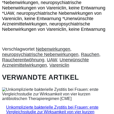
*Nebenwirkungen, neuropsychiatrische
Nebenwirkungen von Vareniclin, keine Entwarnung
*UAW, neuropsychiatrische Nebenwirkungen von
Vareniclin, keine Entwarnung *Unerwünschte
Arzneimittelwirkungen, neuropsychiatrische
Nebenwirkungen von Vareniclin, keine Entwarnung
Verschlagwortet
Nebenwirkungen
,
neuropsychiatrische Nebenwirkungen
,
Rauchen
,
Raucherentwöhnung
,
UAW
,
Unerwünschte
Arzneimittelwirkungen
,
Vareniclin
VERWANDTE ARTIKEL
Unkomplizierte bakterielle Zystitis bei Frauen: erste
Vergleichsstudie zur Wirksamkeit von vier kurzen