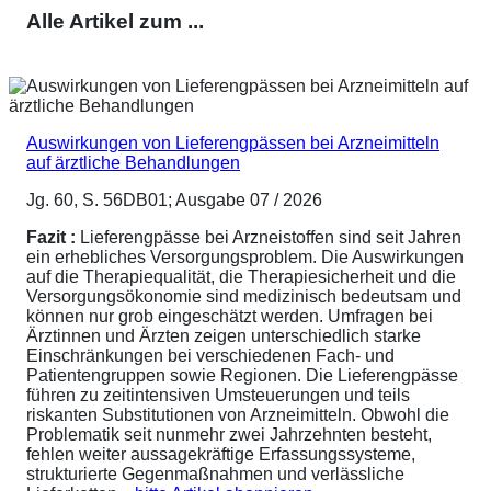
Alle Artikel zum ...
Auswirkungen von Lieferengpässen bei Arzneimitteln
auf ärztliche Behandlungen
Jg. 60, S. 56DB01; Ausgabe 07 / 2026
Fazit :
Lieferengpässe bei Arzneistoffen sind seit Jahren
ein erhebliches Versorgungsproblem. Die Auswirkungen
auf die Therapiequalität, die Therapiesicherheit und die
Versorgungsökonomie sind medizinisch bedeutsam und
können nur grob eingeschätzt werden. Umfragen bei
Ärztinnen und Ärzten zeigen unterschiedlich starke
Einschränkungen bei verschiedenen Fach- und
Patientengruppen sowie Regionen. Die Lieferengpässe
führen zu zeitintensiven Umsteuerungen und teils
riskanten Substitutionen von Arzneimitteln. Obwohl die
Problematik seit nunmehr zwei Jahrzehnten besteht,
fehlen weiter aussagekräftige Erfassungssysteme,
strukturierte Gegenmaßnahmen und verlässliche