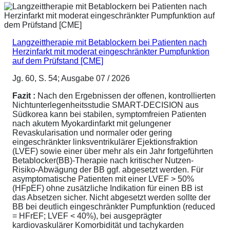
Langzeittherapie mit Betablockern bei Patienten nach
Herzinfarkt mit moderat eingeschränkter Pumpfunktion
auf dem Prüfstand [CME]
Jg. 60, S. 54; Ausgabe 07 / 2026
Fazit :
Nach den Ergebnissen der offenen, kontrollierten
Nichtunterlegenheitsstudie SMART-DECISION aus
Südkorea kann bei stabilen, symptomfreien Patienten
nach akutem Myokardinfarkt mit gelungener
Revaskularisation und normaler oder gering
eingeschränkter linksventrikulärer Ejektionsfraktion
(LVEF) sowie einer über mehr als ein Jahr fortgeführten
Betablocker(BB)-Therapie nach kritischer Nutzen-
Risiko-Abwägung der BB ggf. abgesetzt werden. Für
asymptomatische Patienten mit einer LVEF > 50%
(HFpEF) ohne zusätzliche Indikation für einen BB ist
das Absetzen sicher. Nicht abgesetzt werden sollte der
BB bei deutlich eingeschränkter Pumpfunktion (reduced
= HFrEF; LVEF < 40%), bei ausgeprägter
kardiovaskulärer Komorbidität und tachykarden