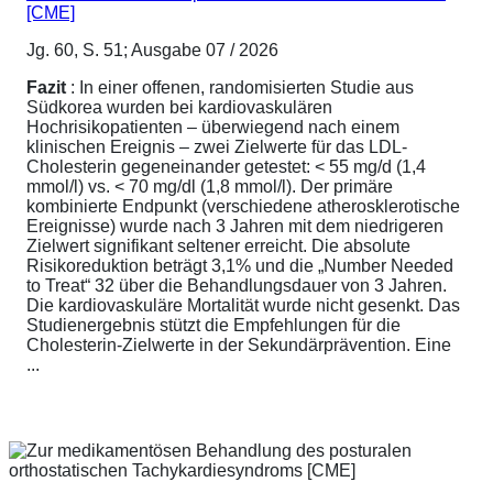
[CME]
Jg. 60, S. 51; Ausgabe 07 / 2026
Fazit
: In einer offenen, randomisierten Studie aus
Südkorea wurden bei kardiovaskulären
Hochrisikopatienten – überwiegend nach einem
klinischen Ereignis – zwei Zielwerte für das LDL-
Cholesterin gegeneinander getestet: < 55 mg/d (1,4
mmol/l) vs. < 70 mg/dl (1,8 mmol/l). Der primäre
kombinierte Endpunkt (verschiedene atherosklerotische
Ereignisse) wurde nach 3 Jahren mit dem niedrigeren
Zielwert signifikant seltener erreicht. Die absolute
Risikoreduktion beträgt 3,1% und die „Number Needed
to Treat“ 32 über die Behandlungsdauer von 3 Jahren.
Die kardiovaskuläre Mortalität wurde nicht gesenkt. Das
Studienergebnis stützt die Empfehlungen für die
Cholesterin-Zielwerte in der Sekundärprävention. Eine
...