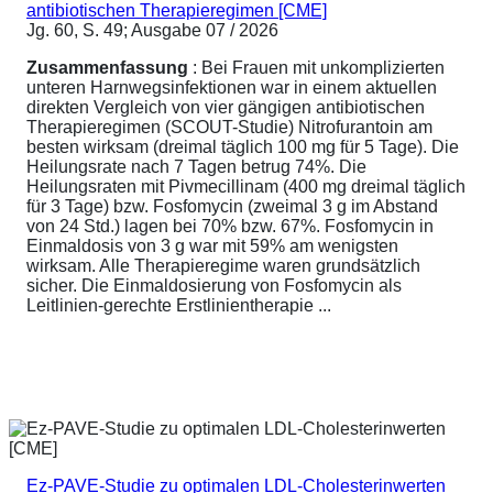
antibiotischen Therapieregimen [CME]
Jg. 60, S. 49; Ausgabe 07 / 2026
Zusammenfassung
: Bei Frauen mit unkomplizierten
unteren Harnwegsinfektionen war in einem aktuellen
direkten Vergleich von vier gängigen antibiotischen
Therapieregimen (SCOUT-Studie) Nitrofurantoin am
besten wirksam (dreimal täglich 100 mg für 5 Tage). Die
Heilungsrate nach 7 Tagen betrug 74%. Die
Heilungsraten mit Pivmecillinam (400 mg dreimal täglich
für 3 Tage) bzw. Fosfomycin (zweimal 3 g im Abstand
von 24 Std.) lagen bei 70% bzw. 67%. Fosfomycin in
Einmaldosis von 3 g war mit 59% am wenigsten
wirksam. Alle Therapieregime waren grundsätzlich
sicher. Die Einmaldosierung von Fosfomycin als
Leitlinien-gerechte Erstlinientherapie ...
Ez-PAVE-Studie zu optimalen LDL-Cholesterinwerten