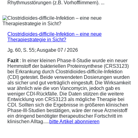
Rhythmusstörungen (z.B. Vorhofflimmern). ...
Clostridioides-difficile-Infektion – eine neue
Therapiestrategie in Sicht?
Jg. 60, S. 55; Ausgabe 07 / 2026
Fazit
: In einer kleinen Phase-II-Studie wurde ein neuer
Hemmstoff der bakteriellen Proteinsynthese (CRS3123)
bei Erkrankung durch Clostridioides-difficile-Infektion
(CDI) getestet. Beide verwendeten Dosierungen wurden
als sicher und gut verträglich eingestuft. Die Wirksamkeit
war ähnlich wie die von Vancomycin, jedoch gab es
weniger CDI-Rückfälle. Die Daten stützen die weitere
Entwicklung von CRS3123 als mögliche Therapie bei
CDI. Sollten sich die Ergebnisse in größeren klinischen
Phase-III-Studien bestätigen, wäre der neue Arzneistoff
ein dringend benötigter therapeutischer Fortschritt im
klinischen Alltag.....
bitte Artikel abonnieren