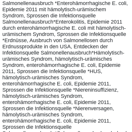
Salmonellenausbruch *Enterohämorrhagische E. coli,
Epidemie 2011 mit hämolytisch-urämischem
Syndrom, Sprossen die Infektionsquelle
Salmonellenausbruch*Enterokolitis, Epidemie 2011
durch enterohämorrhagische E. coli mit hämolytisch-
urämischem Syndrom, Sprossen die Infektionsquelle
*Erdnüsse, Ausbruch von Salmonellosen durch
Erdnussprodukte in den USA, Entdecken der
Infektionsquelle Salmonellenausbruch*Hämolytisch-
urämisches Syndrom, hämolytisch-urämisches
Syndrom, enterohämorrhagische E. coli, Epidemie
2011, Sprossen die Infektionsquelle *HUS,
hämolytisch-urämisches Syndrom,
enterohämorrhagische E. coli, Epidemie 2011,
Sprossen die Infektionsquelle *Niereninsuffizienz,
hämolytisch-urämisches Syndrom,
enterohämorrhagische E. coli, Epidemie 2011,
Sprossen die Infektionsquelle *Nierenversagen,
hämolytisch-urämisches Syndrom,
enterohämorrhagische E. coli, Epidemie 2011,
Sprossen die Infektionsquelle