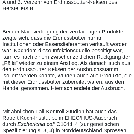
A und 3. Verzehr von Erdnussbutter-Keksen des
Herstellers B.
Bei der Nachverfolgung der verdächtigen Produkte
zeigte sich, dass die Erdnussbutter nur an
Institutionen oder Essenslieferanten verkauft worden
war. Nachdem diese Infektionsquelle beseitigt war,
kam es nach einem zwischenzeitlichen Rückgang der
„Fälle” wieder zu einem Anstieg. Als danach auch aus
den Erdnussbutter-Keksen der Ausbruchsstamm
isoliert werden konnte, wurden auch alle Produkte, die
mit dieser Erdnussbutter zubereitet waren, aus dem
Handel genommen. Hiernach endete der Ausbruch.
Mit ähnlichen Fall-Kontroll-Studien hat auch das
Robert Koch-Institut beim EHEC/HUS-Ausbruch
durch
Escherichia coli
O104:H4 (zur genetischen
Spezifizierung s. 3, 4) in Norddeutschland Sprossen