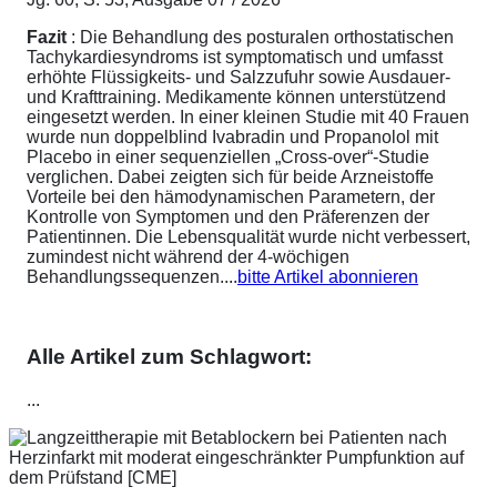
Fazit
: Die Behandlung des posturalen orthostatischen
Tachykardiesyndroms ist symptomatisch und umfasst
erhöhte Flüssigkeits- und Salzzufuhr sowie Ausdauer-
und Krafttraining. Medikamente können unterstützend
eingesetzt werden. In einer kleinen Studie mit 40 Frauen
wurde nun doppelblind Ivabradin und Propanolol mit
Placebo in einer sequenziellen „Cross-over“-Studie
verglichen. Dabei zeigten sich für beide Arzneistoffe
Vorteile bei den hämodynamischen Parametern, der
Kontrolle von Symptomen und den Präferenzen der
Patientinnen. Die Lebensqualität wurde nicht verbessert,
zumindest nicht während der 4-wöchigen
Behandlungssequenzen....
bitte Artikel abonnieren
Alle Artikel zum Schlagwort:
...