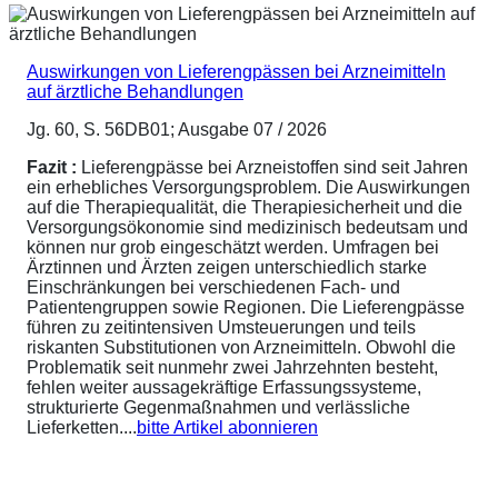
Auswirkungen von Lieferengpässen bei Arzneimitteln
auf ärztliche Behandlungen
Jg. 60, S. 56DB01; Ausgabe 07 / 2026
Fazit :
Lieferengpässe bei Arzneistoffen sind seit Jahren
ein erhebliches Versorgungsproblem. Die Auswirkungen
auf die Therapiequalität, die Therapiesicherheit und die
Versorgungsökonomie sind medizinisch bedeutsam und
können nur grob eingeschätzt werden. Umfragen bei
Ärztinnen und Ärzten zeigen unterschiedlich starke
Einschränkungen bei verschiedenen Fach- und
Patientengruppen sowie Regionen. Die Lieferengpässe
führen zu zeitintensiven Umsteuerungen und teils
riskanten Substitutionen von Arzneimitteln. Obwohl die
Problematik seit nunmehr zwei Jahrzehnten besteht,
fehlen weiter aussagekräftige Erfassungssysteme,
strukturierte Gegenmaßnahmen und verlässliche
Lieferketten....
bitte Artikel abonnieren