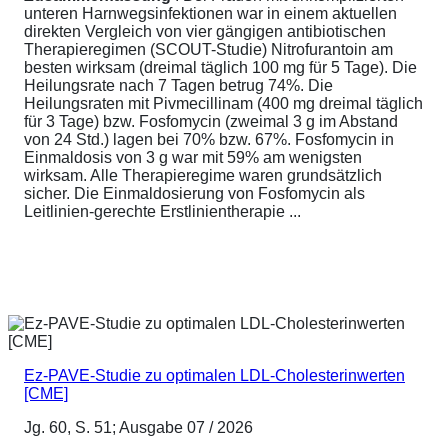
unteren Harnwegsinfektionen war in einem aktuellen
direkten Vergleich von vier gängigen antibiotischen
Therapieregimen (SCOUT-Studie) Nitrofurantoin am
besten wirksam (dreimal täglich 100 mg für 5 Tage). Die
Heilungsrate nach 7 Tagen betrug 74%. Die
Heilungsraten mit Pivmecillinam (400 mg dreimal täglich
für 3 Tage) bzw. Fosfomycin (zweimal 3 g im Abstand
von 24 Std.) lagen bei 70% bzw. 67%. Fosfomycin in
Einmaldosis von 3 g war mit 59% am wenigsten
wirksam. Alle Therapieregime waren grundsätzlich
sicher. Die Einmaldosierung von Fosfomycin als
Leitlinien-gerechte Erstlinientherapie ...
Ez-PAVE-Studie zu optimalen LDL-Cholesterinwerten
[CME]
Jg. 60, S. 51; Ausgabe 07 / 2026