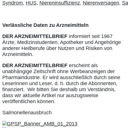
Syndrom,
HUS,
Niereninsuffizienz,
Nierenversagen,
Sa
Verlässliche Daten zu Arzneimitteln
DER ARZNEIMITTELBRIEF
informiert seit 1967
Ärzte, Medizinstudenten, Apotheker und Angehörige
anderer Heilberufe über Nutzen und Risiken von
Arzneimitteln.
DER ARZNEIMITTELBRIEF
erscheint als
unabhängige Zeitschrift ohne Werbeanzeigen der
Pharmaindustrie. Er wird ausschließlich durch seine
Leserinnen und Leser, d. h. durch die Abonnenten,
finanziert. Wir bitten Sie deshalb um Verständnis,
dass wir aktuelle Artikel nur auszugsweise
veröffentlichen können.
Salmonellenausbruch