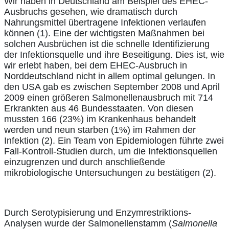
Wir haben in Deutschland am Beispiel des EHEC-
Ausbruchs gesehen, wie dramatisch durch
Nahrungsmittel übertragene Infektionen verlaufen
können (1). Eine der wichtigsten Maßnahmen bei
solchen Ausbrüchen ist die schnelle Identifizierung
der Infektionsquelle und ihre Beseitigung. Dies ist, wie
wir erlebt haben, bei dem EHEC-Ausbruch in
Norddeutschland nicht in allem optimal gelungen. In
den USA gab es zwischen September 2008 und April
2009 einen größeren Salmonellenausbruch mit 714
Erkrankten aus 46 Bundesstaaten. Von diesen
mussten 166 (23%) im Krankenhaus behandelt
werden und neun starben (1%) im Rahmen der
Infektion (2). Ein Team von Epidemiologen führte zwei
Fall-Kontroll-Studien durch, um die Infektionsquellen
einzugrenzen und durch anschließende
mikrobiologische Untersuchungen zu bestätigen (2).
Durch Serotypisierung und Enzymrestriktions-
Analysen wurde der Salmonellenstamm (
Salmonella