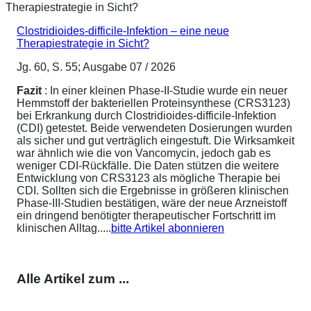
Clostridioides-difficile-Infektion – eine neue
Therapiestrategie in Sicht?
Jg. 60, S. 55; Ausgabe 07 / 2026
Fazit
: In einer kleinen Phase-II-Studie wurde ein neuer
Hemmstoff der bakteriellen Proteinsynthese (CRS3123)
bei Erkrankung durch Clostridioides-difficile-Infektion
(CDI) getestet. Beide verwendeten Dosierungen wurden
als sicher und gut verträglich eingestuft. Die Wirksamkeit
war ähnlich wie die von Vancomycin, jedoch gab es
weniger CDI-Rückfälle. Die Daten stützen die weitere
Entwicklung von CRS3123 als mögliche Therapie bei
CDI. Sollten sich die Ergebnisse in größeren klinischen
Phase-III-Studien bestätigen, wäre der neue Arzneistoff
ein dringend benötigter therapeutischer Fortschritt im
klinischen Alltag.....
bitte Artikel abonnieren
Alle Artikel zum ...