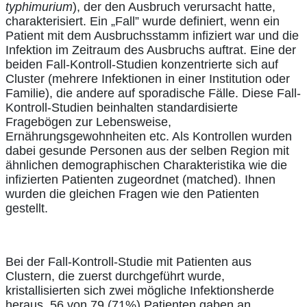
typhimurium
), der den Ausbruch verursacht hatte,
charakterisiert. Ein „Fall” wurde definiert, wenn ein
Patient mit dem Ausbruchsstamm infiziert war und die
Infektion im Zeitraum des Ausbruchs auftrat. Eine der
beiden Fall-Kontroll-Studien konzentrierte sich auf
Cluster (mehrere Infektionen in einer Institution oder
Familie), die andere auf sporadische Fälle. Diese Fall-
Kontroll-Studien beinhalten standardisierte
Fragebögen zur Lebensweise,
Ernährungsgewohnheiten etc. Als Kontrollen wurden
dabei gesunde Personen aus der selben Region mit
ähnlichen demographischen Charakteristika wie die
infizierten Patienten zugeordnet (matched). Ihnen
wurden die gleichen Fragen wie den Patienten
gestellt.
Bei der Fall-Kontroll-Studie mit Patienten aus
Clustern, die zuerst durchgeführt wurde,
kristallisierten sich zwei mögliche Infektionsherde
heraus. 56 von 79 (71%) Patienten gaben an,