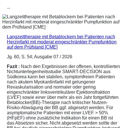
...
Langzeittherapie mit Betablockern bei Patienten nach
Herzinfarkt mit moderat eingeschränkter Pumpfunktion
auf dem Prüfstand [CME]
Jg. 60, S. 54; Ausgabe 07 / 2026
Fazit :
Nach den Ergebnissen der offenen, kontrollierten
Nichtunterlegenheitsstudie SMART-DECISION aus
Südkorea kann bei stabilen, symptomfreien Patienten
nach akutem Myokardinfarkt mit gelungener
Revaskularisation und normaler oder gering
eingeschränkter linksventrikulärer Ejektionsfraktion
(LVEF) sowie einer über mehr als ein Jahr fortgeführten
Betablocker(BB)-Therapie nach kritischer Nutzen-
Risiko-Abwägung der BB ggf. abgesetzt werden. Für
asymptomatische Patienten mit einer LVEF > 50%
(HFpEF) ohne zusätzliche Indikation für einen BB ist
das Absetzen sicher. Nicht abgesetzt werden sollte der