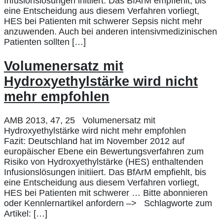
Infusionslösungen initiiert. Das BfArM empfiehlt, bis
eine Entscheidung aus diesem Verfahren vorliegt,
HES bei Patienten mit schwerer Sepsis nicht mehr
anzuwenden. Auch bei anderen intensivmedizinischen
Patienten sollten […]
Volumenersatz mit
Hydroxyethylstärke wird nicht
mehr empfohlen
AMB 2013, 47, 25 Volumenersatz mit
Hydroxyethylstärke wird nicht mehr empfohlen
Fazit: Deutschland hat im November 2012 auf
europäischer Ebene ein Bewertungsverfahren zum
Risiko von Hydroxyethylstärke (HES) enthaltenden
Infusionslösungen initiiert. Das BfArM empfiehlt, bis
eine Entscheidung aus diesem Verfahren vorliegt,
HES bei Patienten mit schwerer … Bitte abonnieren
oder Kennlernartikel anfordern –> Schlagworte zum
Artikel: […]