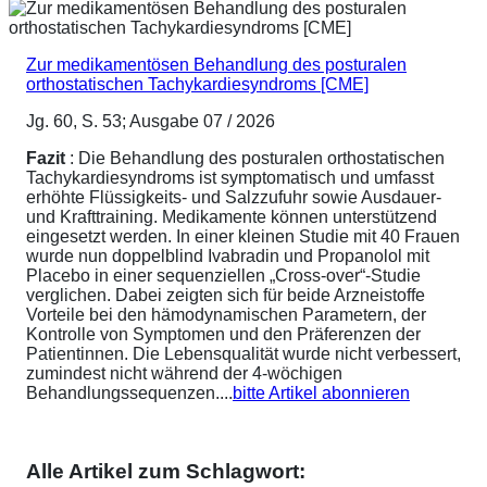
Zur medikamentösen Behandlung des posturalen
orthostatischen Tachykardiesyndroms [CME]
Jg. 60, S. 53; Ausgabe 07 / 2026
Fazit
: Die Behandlung des posturalen orthostatischen
Tachykardiesyndroms ist symptomatisch und umfasst
erhöhte Flüssigkeits- und Salzzufuhr sowie Ausdauer-
und Krafttraining. Medikamente können unterstützend
eingesetzt werden. In einer kleinen Studie mit 40 Frauen
wurde nun doppelblind Ivabradin und Propanolol mit
Placebo in einer sequenziellen „Cross-over“-Studie
verglichen. Dabei zeigten sich für beide Arzneistoffe
Vorteile bei den hämodynamischen Parametern, der
Kontrolle von Symptomen und den Präferenzen der
Patientinnen. Die Lebensqualität wurde nicht verbessert,
zumindest nicht während der 4-wöchigen
Behandlungssequenzen....
bitte Artikel abonnieren
Alle Artikel zum Schlagwort: