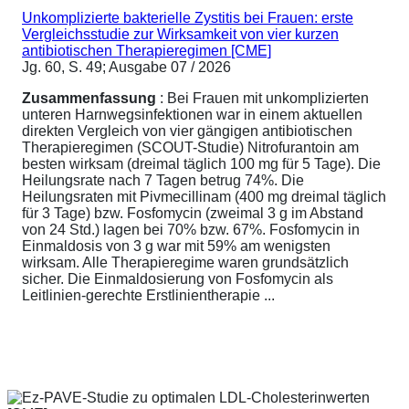
Unkomplizierte bakterielle Zystitis bei Frauen: erste
Vergleichsstudie zur Wirksamkeit von vier kurzen
antibiotischen Therapieregimen [CME]
Jg. 60, S. 49; Ausgabe 07 / 2026
Zusammenfassung
: Bei Frauen mit unkomplizierten
unteren Harnwegsinfektionen war in einem aktuellen
direkten Vergleich von vier gängigen antibiotischen
Therapieregimen (SCOUT-Studie) Nitrofurantoin am
besten wirksam (dreimal täglich 100 mg für 5 Tage). Die
Heilungsrate nach 7 Tagen betrug 74%. Die
Heilungsraten mit Pivmecillinam (400 mg dreimal täglich
für 3 Tage) bzw. Fosfomycin (zweimal 3 g im Abstand
von 24 Std.) lagen bei 70% bzw. 67%. Fosfomycin in
Einmaldosis von 3 g war mit 59% am wenigsten
wirksam. Alle Therapieregime waren grundsätzlich
sicher. Die Einmaldosierung von Fosfomycin als
Leitlinien-gerechte Erstlinientherapie ...